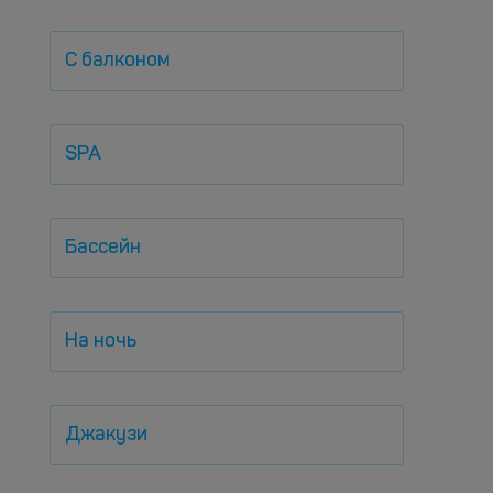
С балконом
SPA
Бассейн
На ночь
Джакузи