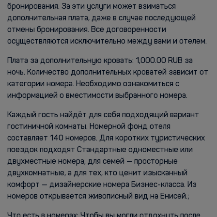
бронирования. За эти услуги может взиматься
дополнительная плата, даже в случае последующей
отмены бронирования. Все договоренности
осуществляются исключительно между вами и отелем.
Плата за дополнительную кровать: 1,000.00 RUB за
ночь. Количество дополнительных кроватей зависит от
категории номера. Необходимо ознакомиться с
информацией о вместимости выбранного номера.
Каждый гость найдёт для себя подходящий вариант
гостиничной комнаты. Номерной фонд отеля
составляет 140 номеров. Для коротких туристических
поездок подходят Стандартные одноместные или
двухместные номера, для семей — просторные
двухкомнатные, а для тех, кто ценит изысканный
комфорт — дизайнерские номера Бизнес-класса. Из
номеров открывается живописный вид на Енисей.;
Что есть в номерах: Чтобы вы могли отдохнуть после