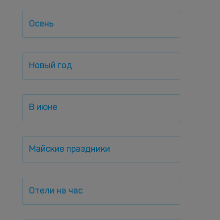
Осень
Новый год
В июне
Майские праздники
Отели на час