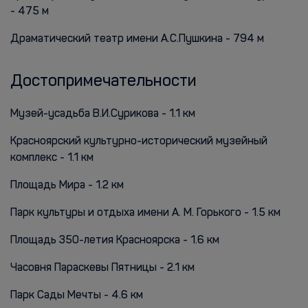
- 475 м
Драматический театр имени А.С.Пушкина - 794 м
Достопримечательности
Музей-усадьба В.И.Сурикова - 1.1 км
Красноярский культурно-исторический музейный
комплекс - 1.1 км
Площадь Мира - 1.2 км
Парк культуры и отдыха имени А. М. Горького - 1.5 км
Площадь 350-летия Красноярска - 1.6 км
Часовня Параскевы Пятницы - 2.1 км
Парк Сады Мечты - 4.6 км