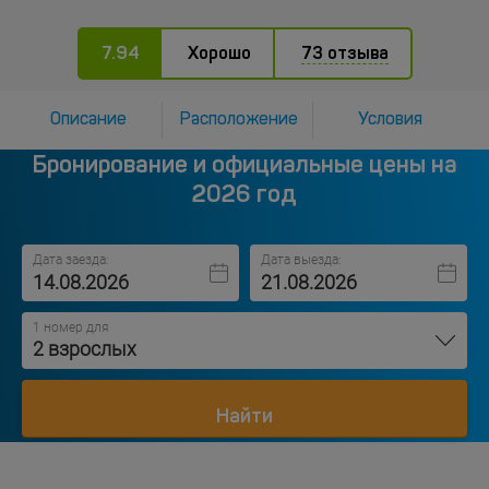
7.94
Хорошо
73 отзыва
Описание
Расположение
Условия
Бронирование и официальные цены на
2026 год
Дата заезда:
Дата выезда:
1 номер для
2 взрослых
Найти