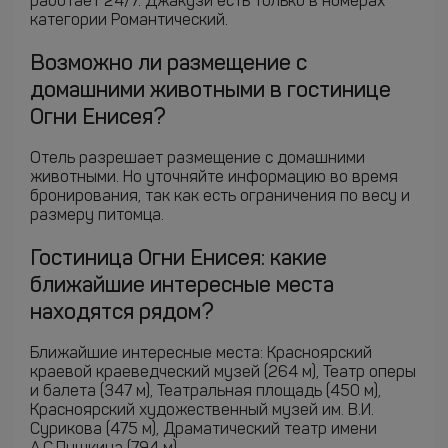
работает 24/7. Джакузи есть только в номерах
категории Романтический.
Возможно ли размещение с
домашними животными в гостинице
Огни Енисея?
Отель разрешает размещение с домашними
животными. Но уточняйте информацию во время
бронирования, так как есть ограничения по весу и
размеру питомца.
Гостиница Огни Енисея: какие
ближайшие интересные места
находятся рядом?
Ближайшие интересные места: Красноярский
краевой краеведческий музей (264 м), Театр оперы
и балета (347 м), Театральная площадь (450 м),
Красноярский художественный музей им. В.И.
Сурикова (475 м), Драматический театр имени