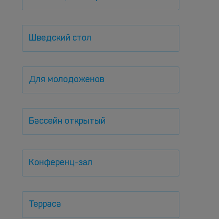
Шведский стол
Для молодоженов
Бассейн открытый
Конференц-зал
Терраса