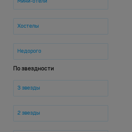
Мини-отели
Хостелы
Недорого
По звездности
3 звезды
2 звезды