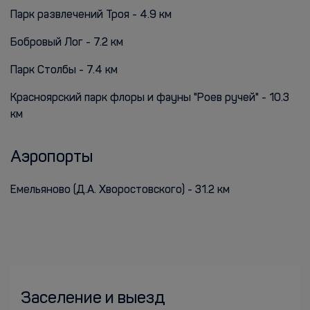
Парк развлечений Троя - 4.9 км
Бобровый Лог - 7.2 км
Парк Столбы - 7.4 км
Красноярский парк флоры и фауны "Роев ручей" - 10.3
км
Аэропорты
Емельяново (Д.А. Хворостовского) - 31.2 км
Заселение и выезд