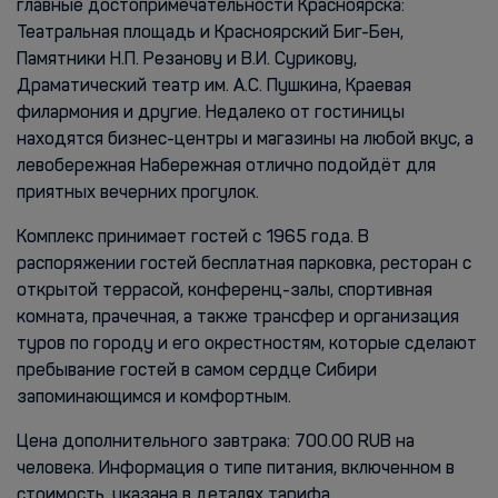
главные достопримечательности Красноярска:
Театральная площадь и Красноярский Биг-Бен,
Памятники Н.П. Резанову и В.И. Сурикову,
Драматический театр им. А.С. Пушкина, Краевая
филармония и другие. Недалеко от гостиницы
находятся бизнес-центры и магазины на любой вкус, а
левобережная Набережная отлично подойдёт для
приятных вечерних прогулок.
Комплекс принимает гостей с 1965 года. В
распоряжении гостей бесплатная парковка, ресторан с
открытой террасой, конференц-залы, спортивная
комната, прачечная, а также трансфер и организация
туров по городу и его окрестностям, которые сделают
пребывание гостей в самом сердце Сибири
запоминающимся и комфортным.
Цена дополнительного завтрака: 700.00 RUB на
человека. Информация о типе питания, включенном в
стоимость, указана в деталях тарифа.