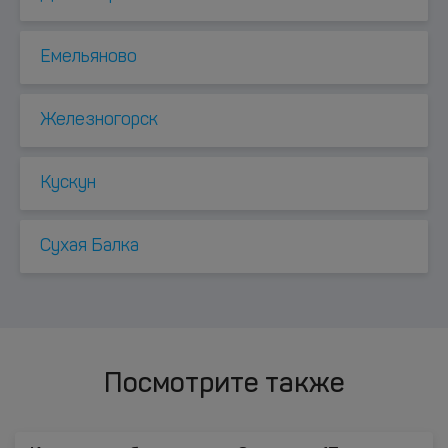
Емельяново
Железногорск
Куcкун
Сухая Балка
Посмотрите также