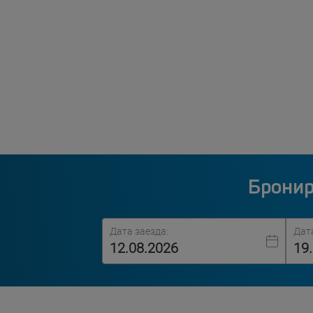
Бронир
Дата заезда:
Дат