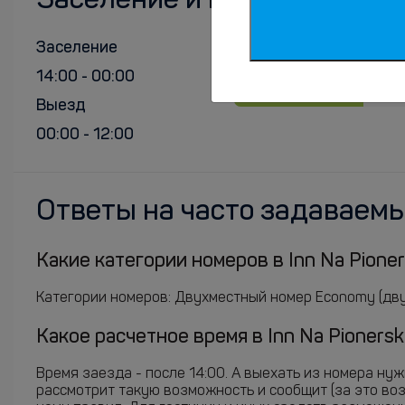
Заселение и выезд
Заселение
14:00 - 00:00
Выезд
00:00 - 12:00
Ответы на часто задаваем
Какие категории номеров в Inn Na Pioner
Категории номеров: Двухместный номер Economy (двус
Какое расчетное время в Inn Na Pionersk
Время заезда - после 14:00. А выехать из номера ну
рассмотрит такую возможность и сообщит (за это во