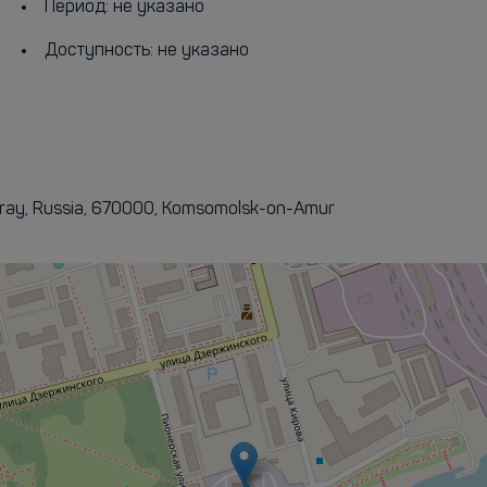
Период: не указано
Доступность: не указано
 kray, Russia, 670000, Komsomolsk-on-Amur