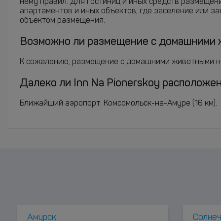
нему правил. Для гостиниц и иных средств размещен
апартаментов и иных объектов, где заселение или з
объектом размещения.
Возможно ли размещение с домашними ж
К сожалению, размещение с домашними животными н
Далеко ли Inn Na Pionerskoy расположен
Ближайший аэропорт: Комсомольск-на-Амуре (16 км).
Амурск
Солне