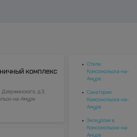
Отели
иничный комплекс
Комсомольска-на-
Амуре
 Дзержинского, д.3,
Санатории
ольск-на-Амуре
Комсомольска-на-
Амуре
Экскурсии в
Комсомольске-на-
Амуре