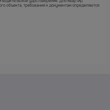
и водительское удостоверение. Для квартир,
ого объекта, требования к документам определяются