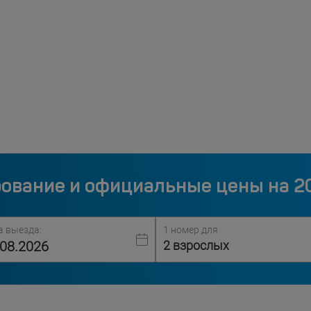
ование и официальные цены на 2
а выезда:
1 номер для
2 взрослых