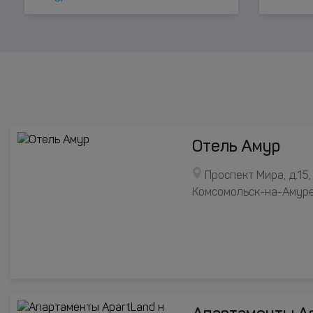
Отель Амур
Проспект Мира, д.15,
Комсомольск-на-Амур