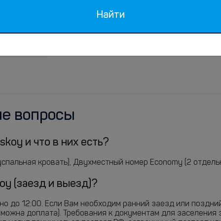
Найти
ые вопросы
skoy и что в них есть?
пальная кровать), Двухместный номер Economy (2 отдельны
oy (заезд и выезд)?
жно до 12:00. Если Вам необходим ранний заезд или поздни
зможна доплата). Требования к документам для заселения 