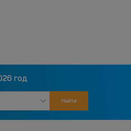
026 год
Найти