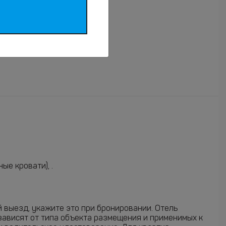
е кровати), .
й выезд, укажите это при бронировании. Отель
зависят от типа объекта размещения и применимых к