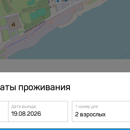
даты проживания
Дата выезда
1 номер для
2 взрослых