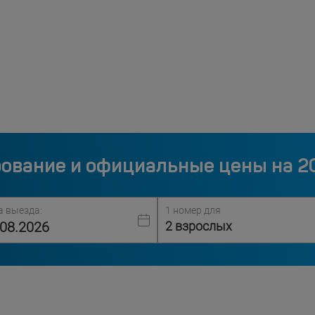
ование и официальные цены на 2
а выезда:
1 номер для
2 взрослых