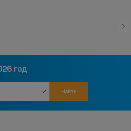
026 год
Найти