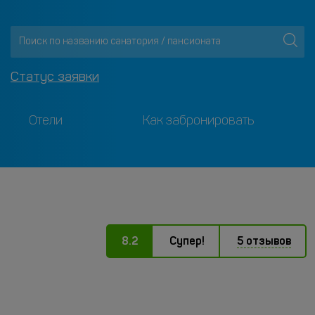
Статус заявки
Отели
Как забронировать
8.2
Супер!
5 отзывов