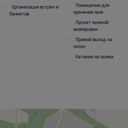
Помещение для
Организация встреч и
хранения лыж
банкетов
Прокат лыжной
экипировки
Прямой выход на
склон
Катание на лыжах