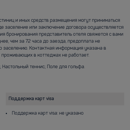
остиниц и иных средств размещения могут приниматься
где заселение или заключение договора осуществляется
ия бронирования представитель отеля свяжется с вами
е, чем за 72 часа до заезда, предоплата не
по заселению. Контактная информация указана в
я проживающих в коттеджах не работает.
; Настольный теннис; Поле для гольфа.
Поддержка карт visa
Поддержка карт visa: не указано