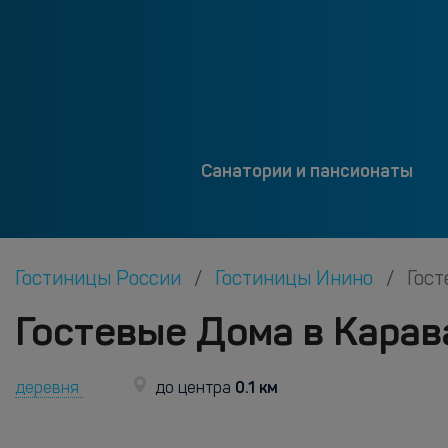
Санатории и пансионаты
Гостиницы России
Гостиницы Инино
Гост
Гостевые Дома в Карав
0.1 км
деревня
до центра