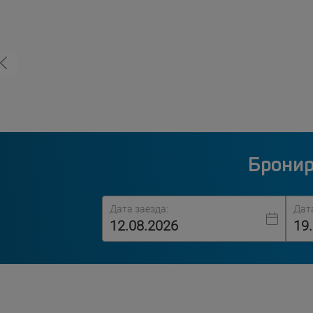
Бронир
Дата заезда:
Дат