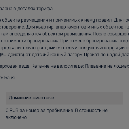
азана в деталях тарифа.
а объекта размещения и применимых к нему правил. Для г
стоверение. Для квартир, апартаментов и иных объектов, 
ентам определяются объектом размещения. После совершен
 стоимости бронирования. При отмене бронирования поздне
 предварительно уведомить отель и получить инструкции 
 ЦКО действует детский конный лагерь. Прокат лошадей дл
ерховая езда; Катание на велосипеде; Плавание на лодках
ь Баня.
Домашние животные
0 RUB за номер за пребывание. В стоимость не
включено