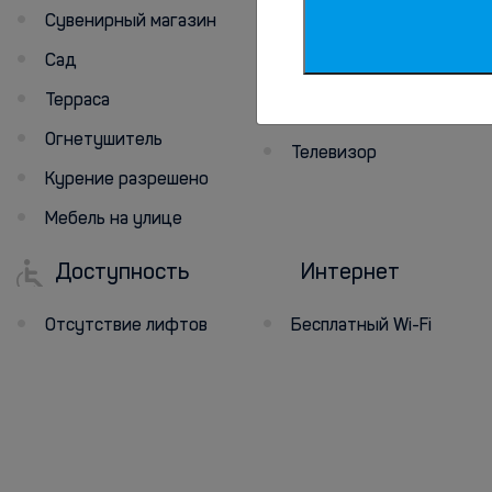
Номера для
Сувенирный магазин
некурящих
Сад
Холодильник
Терраса
Семейные номера
Огнетушитель
Телевизор
Курение разрешено
Мебель на улице
Доступность
Интернет
Отсутствие лифтов
Бесплатный Wi-Fi