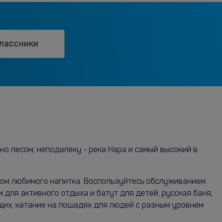
лассники
о лесом, неподалеку - река Нара и самый высокий в
алом любимого напитка. Воспользуйтесь обслуживанием
 для активного отдыха и батут для детей, русская баня,
ющих, катание на лошадях для людей с разным уровнем