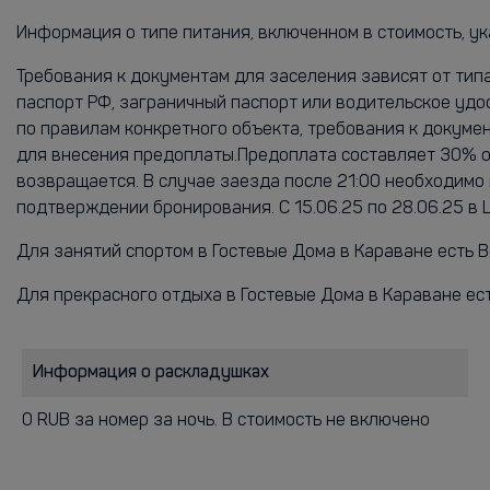
Информация о типе питания, включенном в стоимость, ук
Требования к документам для заселения зависят от тип
паспорт РФ, заграничный паспорт или водительское удо
по правилам конкретного объекта, требования к докум
для внесения предоплаты.Предоплата составляет 30% от
возвращается. В случае заезда после 21:00 необходимо
подтверждении бронирования. С 15.06.25 по 28.06.25 в
Для занятий спортом в Гостевые Дома в Караване есть В
Для прекрасного отдыха в Гостевые Дома в Караване ест
Информация о раскладушках
0 RUB за номер за ночь. В стоимость не включено