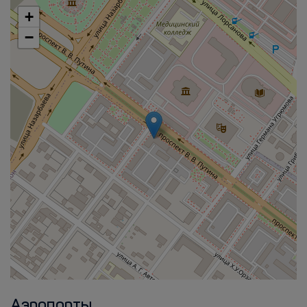
+
−
Аэропорты