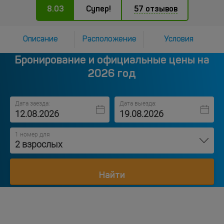
8.03
Супер!
57 отзывов
Описание
Расположение
Условия
Бронирование и официальные цены на
2026 год
Дата заезда:
Дата выезда:
1 номер для
2 взрослых
Найти