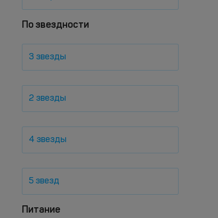
По звездности
3 звезды
2 звезды
4 звезды
5 звезд
Питание