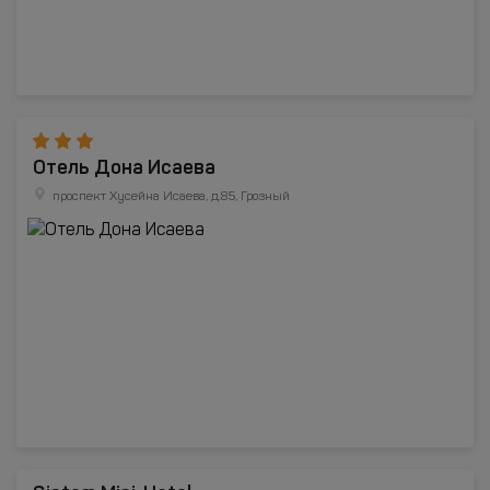
Отель Дона Исаева
проспект Хусейна Исаева, д.85, Грозный