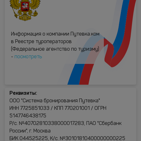
Информация о компании Путевка.ком
в Реестре туроператоров
(Федеральное агентство по туризму)
-
посмотреть
Реквизиты:
ООО "Система бронирования Путевка"
ИНН 7725851033 / КПП 770201001 / ОГРН
5147746438175
Р/с. №40702810338000017283, ПАО "Сбербанк
России", г. Москва
БИК 044525225, К/с. №30101810400000000225