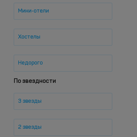
Мини-отели
Хостелы
Недорого
По звездности
3 звезды
2 звезды