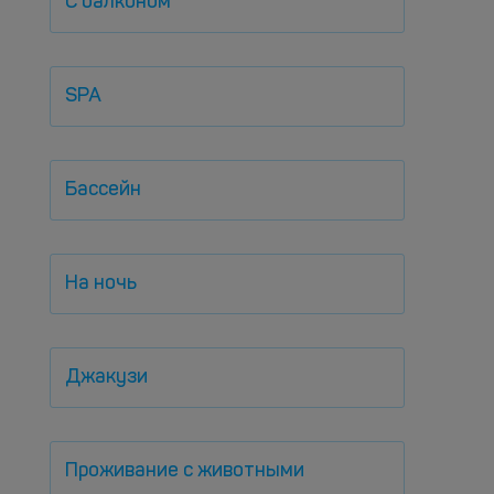
С балконом
SPA
Бассейн
На ночь
Джакузи
Проживание с животными