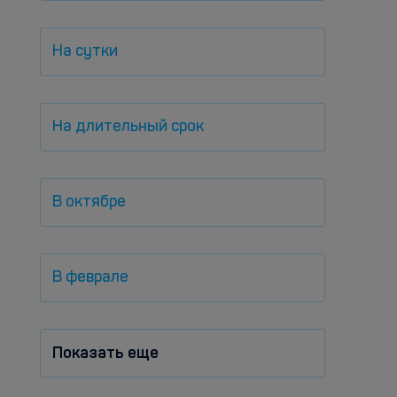
На сутки
На длительный срок
В октябре
В феврале
Показать еще