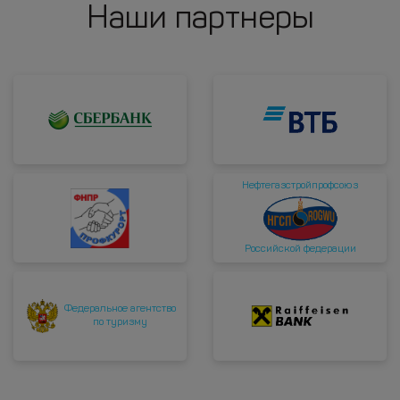
Наши партнеры
Нефтегазстройпрофсоюз
Российской федерации
Федеральное агентство
по туризму