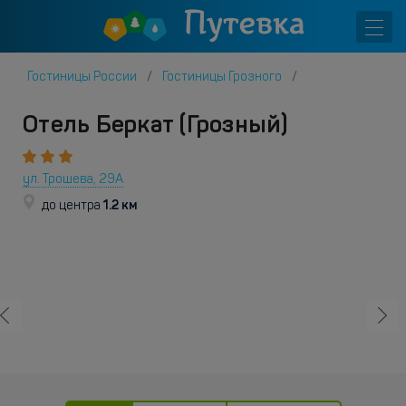
Гостиницы России
Гостиницы Грозного
Отель Беркат (Грозный)
ул. Трошева, 29А
1.2 км
до центра