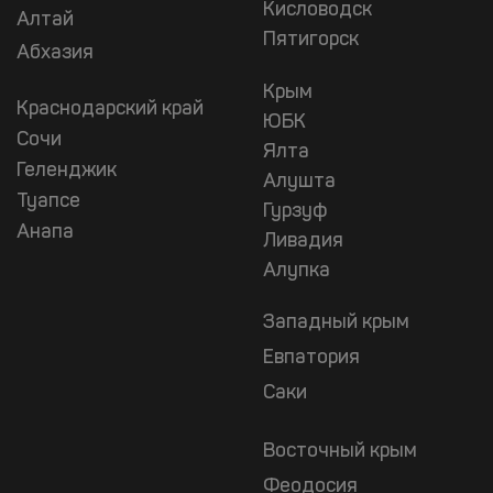
Кисловодск
Алтай
Пятигорск
Абхазия
Крым
Краснодарский край
ЮБК
Сочи
Ялта
Геленджик
Алушта
Туапсе
Гурзуф
Анапа
Ливадия
Алупка
Западный крым
Евпатория
Саки
Восточный крым
Феодосия