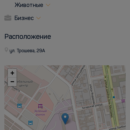
Животные
Бизнес
Расположение
ул. Трошева, 29А
+
−