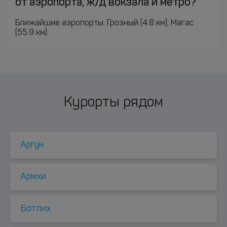
от аэропорта, ж/д вокзала и метро?
Ближайшие аэропорты: Грозный (4.8 км), Магас
(55.9 км).
Курорты рядом
Аргун
Армхи
Ботлих