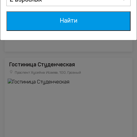
2 взрослых
Найти
Гостиница Студенческая
Проспект Хусейна Исаева, 100, Грозный