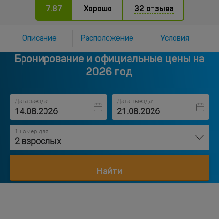
7.87
Хорошо
32 отзыва
Описание
Расположение
Условия
Бронирование и официальные цены на
2026 год
Дата заезда:
Дата выезда:
1 номер для
2 взрослых
Найти