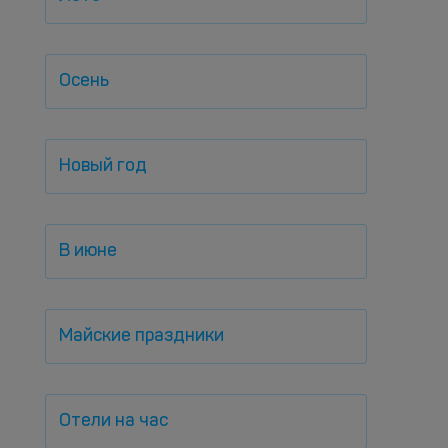
Осень
Новый год
В июне
Майские праздники
Отели на час