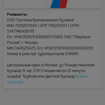
Реквизиты:
ООО "Система бронирования Путевка"
ИНН 7725851033 / КПП 770201001 / ОГРН
5147746438175
Р/с. №40702810338000017283, ПАО "Сбербанк
России", г. Москва
БИК 044525225, К/с. №30101810400000000225
Номер в реестре туроператоров 014980
Центральный офис в Москве: ул. Рождественский
бульвар 9, оф. 213 Станции метро (2 минуты
ходьбы): Трубная или Цветной бульвар
(схема
проезда)