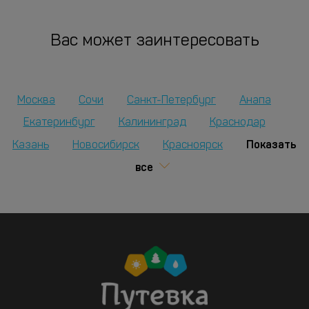
Вас может заинтересовать
Москва
Сочи
Санкт-Петербург
Анапа
Екатеринбург
Калининград
Краснодар
Показать
Казань
Новосибирск
Красноярск
все