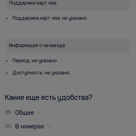
Поддержка карт visa
Поддержка карт visa: не указано
Информация о незаезде
Период: не указано
Доступность: не указано
Какие еще есть удобства?
Общее
В номерах