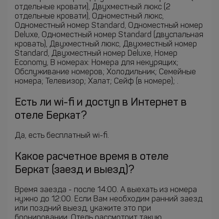
отдельные кровати), Двухместный люкс (2
отдельные кровати), Одноместный люкс,
Одноместный номер Standard, Одноместный номер
Deluxe, Одноместный номер Standard (двуспальная
кровать), Двухместный люкс, Двухместный номер
Standard, Двухместный номер Deluxe, Номер
Economy, В номерах: Номера для некурящих;
Обслуживание номеров; Холодильник; Семейные
номера; Телевизор; Халат; Сейф (в номере); .
Есть ли wi-fi и доступ в Интернет в
отеле Беркат?
Да, есть бесплатный wi-fi.
Какое расчетное время в отеле
Беркат (заезд и выезд)?
Время заезда - после 14:00. А выехать из номера
нужно до 12:00. Если Вам необходим ранний заезд
или поздний выезд, укажите это при
бронировании. Отель рассмотрит такую