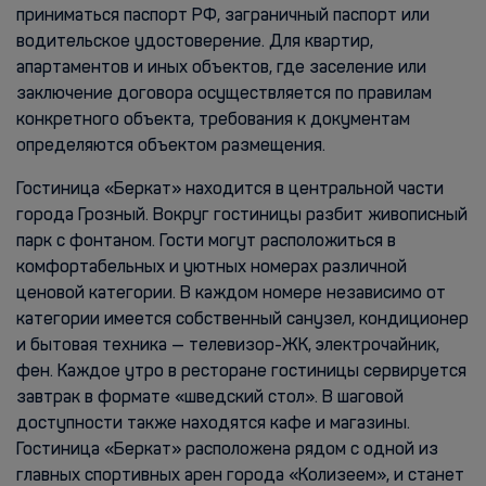
приниматься паспорт РФ, заграничный паспорт или
водительское удостоверение. Для квартир,
апартаментов и иных объектов, где заселение или
заключение договора осуществляется по правилам
конкретного объекта, требования к документам
определяются объектом размещения.
Гостиница «Беркат» находится в центральной части
города Грозный. Вокруг гостиницы разбит живописный
парк с фонтаном. Гости могут расположиться в
комфортабельных и уютных номерах различной
ценовой категории. В каждом номере независимо от
категории имеется собственный санузел, кондиционер
и бытовая техника — телевизор-ЖК, электрочайник,
фен. Каждое утро в ресторане гостиницы сервируется
завтрак в формате «шведский стол». В шаговой
доступности также находятся кафе и магазины.
Гостиница «Беркат» расположена рядом с одной из
главных спортивных арен города «Колизеем», и станет