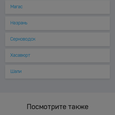
Магас
Назрань
Серноводск
Хасавюрт
Шали
Посмотрите также