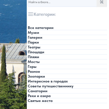
Поис
Категории:
Все категории
Музеи
Галереи
Парки
Театры
Площади
Пляжи
Мосты
Горы
Разное
Зоопарки
Интересное в городах
Советы путешественнику
Санатории
Реки и озера
Святые места