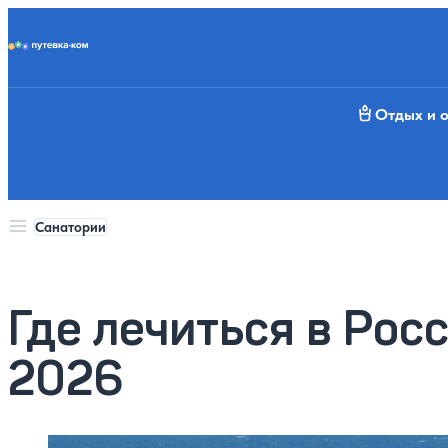
Putevka.com
Отдых и 
Санатории
Где лечиться в Рос
2026