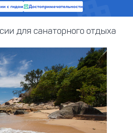
ии с гидом
Достопримечательности
сии для санаторного отдыха