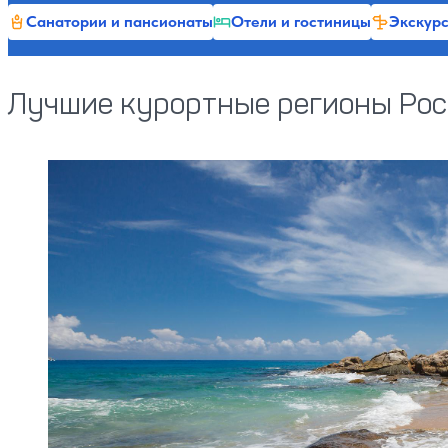
Санатории и пансионаты
Отели и гостиницы
Экскурс
Лучшие курортные регионы Рос