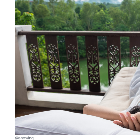
@snowing