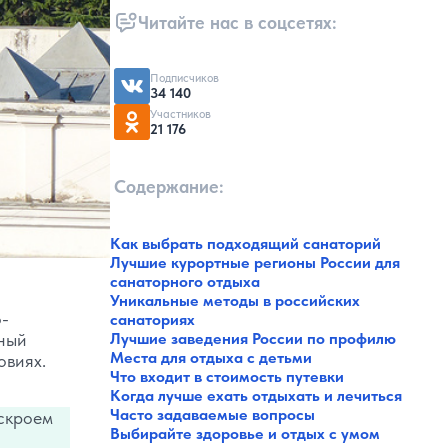
Читайте нас в соцсетях:
Подписчиков
34 140
Участников
21 176
Содержание:
Как выбрать подходящий санаторий
Лучшие курортные регионы России для
санаторного отдыха
Уникальные методы в российских
о-
санаториях
ный
Лучшие заведения России по профилю
Места для отдыха с детьми
овиях.
Что входит в стоимость путевки
Когда лучше ехать отдыхать и лечиться
Часто задаваемые вопросы
аскроем
Выбирайте здоровье и отдых с умом