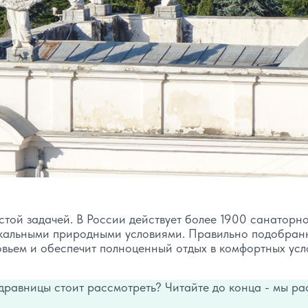
той задачей. В России действует более 1900 санаторн
икальными природными условиями. Правильно подобран
вьем и обеспечит полноценный отдых в комфортных усл
 здравницы стоит рассмотреть? Читайте до конца - мы р