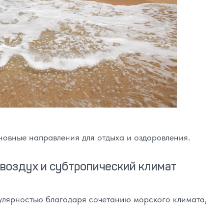
овные направления для отдыха и оздоровления.
 воздух и субтропический климат
улярностью благодаря сочетанию морского климата,