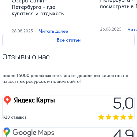
Озёра Санкт-
посмотреть в
Петербурга - где
любителям ис
купаться и отдыхать
истории
Чит
26.08.2025
Читать далее
28.08.2025
Все статьи
Отзывы о нас
Более 15000 реальных отзывов от довольных клиентов на
известных ресурсах и нашем сайте!
5,0
Яндекс карты
920 отзывов
Оценка, количест
4,9
Google Maps