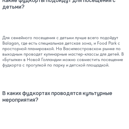
Какие фудкорты подойдут для посещения с
детьми?
Для семейного посещения с детьми лучше всего подойдут
Balagan, где есть специальная детская зона, и Food Park с
просторной планировкой. На Василеостровском рынке по
выходным проводят кулинарные мастер-классы для детей. В
«‎Бутылке» в Новой Голландии можно совместить посещение
фудкорта с прогулкой по парку и детской площадкой.
В каких фудкортах проводятся культурные
мероприятия?