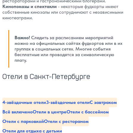
рестораторами и гастрономическими блогерами.
Кинопоказы и спектакли
- некоторые фудкорты имеют
собственные кинозалы или сотрудничают с независимыми
кинотеатрами.
Важно!
Следить за расписанием мероприятий
можно на официальных сайтах фудкортов или в их
группах в социальных сетях. Многие события
бесплатные или проводятся за символическую
плату.
Отели в Санкт-Петербурге
4-звёздочные отели
3-звёздочные отели
С завтраком
Всё включено
Отели в центре
Отели с бассейном
Отели с парковкой
Отели с рестораном
Отели для отдыха с детьми