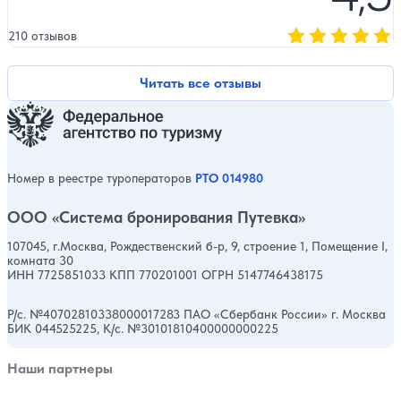
210 отзывов
Оценка, количест
Читать все отзывы
Номер в реестре туроператоров
РТО 014980
ООО «Система бронирования Путевка»
107045, г.Москва, Рождественский б-р, 9, строение 1, Помещение I,
комната 30
ИНН 7725851033 КПП 770201001 ОГРН 5147746438175
Р/с. №40702810338000017283 ПАО «Сбербанк России» г. Москва
БИК 044525225, К/с. №30101810400000000225
Наши партнеры