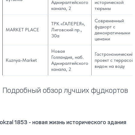
Адмиралтейского
исторической
канала, 2
тюрьмы
Современный
ТРК «‎ГАЛЕРЕЯ»,
фудкорт с
MARKET PLACE
Лиговский пр.,
демократичными
30а
ценами
Новая
Гастрономический
Голландия, наб.
Kuznya-Market
проект с террасой
Адмиралтейского
видом на воду
канала, 2
Подробный обзор лучших фудкортов
okzal 1853 - новая жизнь исторического здания