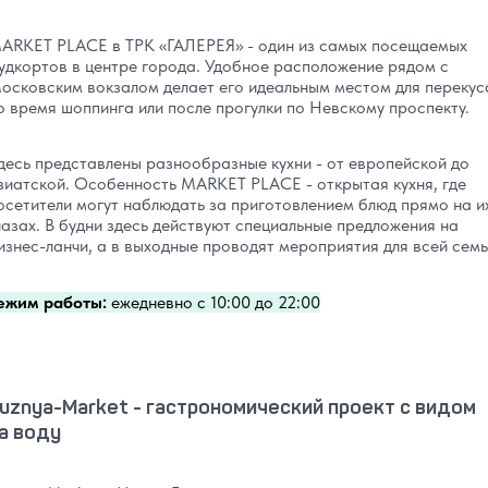
ARKET PLACE в ТРК «‎ГАЛЕРЕЯ» - один из самых посещаемых
удкортов в центре города. Удобное расположение рядом с
осковским вокзалом делает его идеальным местом для перекус
о время шоппинга или после прогулки по Невскому проспекту.
десь представлены разнообразные кухни - от европейской до
зиатской. Особенность MARKET PLACE - открытая кухня, где
осетители могут наблюдать за приготовлением блюд прямо на и
лазах. В будни здесь действуют специальные предложения на
изнес-ланчи, а в выходные проводят мероприятия для всей семь
ежим работы:
ежедневно с 10:00 до 22:00
uznya-Market - гастрономический проект с видом
а воду