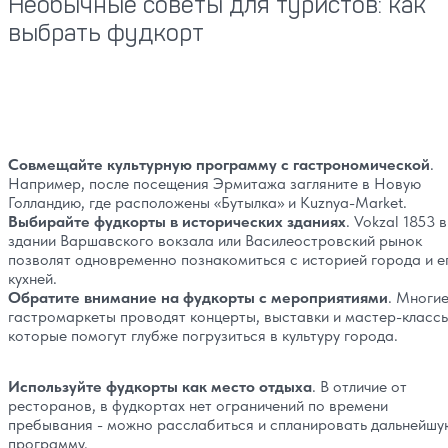
Необычные советы для туристов: как
выбрать фудкорт
Совмещайте культурную программу с гастрономической
.
Например, после посещения Эрмитажа загляните в Новую
Голландию, где расположены «‎Бутылка» и Kuznya-Market.
Выбирайте фудкорты в исторических зданиях
. Vokzal 1853 в
здании Варшавского вокзала или Василеостровский рынок
позволят одновременно познакомиться с историей города и е
кухней.
Обратите внимание на фудкорты с мероприятиями
. Многи
гастромаркеты проводят концерты, выставки и мастер-классы
которые помогут глубже погрузиться в культуру города.
Используйте фудкорты как место отдыха
. В отличие от
ресторанов, в фудкортах нет ограничений по времени
пребывания - можно расслабиться и спланировать дальнейшу
программу.