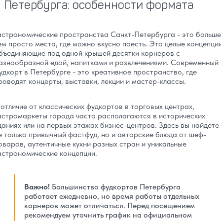
Петербурга: особенности формата
астрономические пространства Санкт-Петербурга - это больше
ем просто места, где можно вкусно поесть. Это целые концепции
бъединяющие под одной крышей десятки корнеров с
азнообразной едой, напитками и развлечениями. Современный
удкорт в Петербурге - это креативное пространство, где
роводят концерты, выставки, лекции и мастер-классы.
 отличие от классических фудкортов в торговых центрах,
астромаркеты города часто располагаются в исторических
даниях или на первых этажах бизнес-центров. Здесь вы найдете
е только привычный фастфуд, но и авторские блюда от шеф-
оваров, аутентичные кухни разных стран и уникальные
астрономические концепции.
Важно!
Большинство фудкортов Петербурга
работает ежедневно, но время работы отдельных
корнеров может отличаться. Перед посещением
рекомендуем уточнить график на официальном