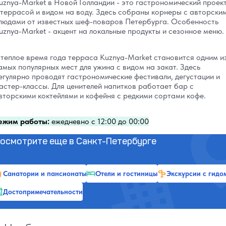
uznya-Market в Новой Голландии - это гастрономический проек
 террасой и видом на воду. Здесь собраны корнеры с авторски
людами от известных шеф-поваров Петербурга. Особенность
uznya-Market - акцент на локальные продукты и сезонное меню.
 теплое время года терраса Kuznya-Market становится одним и
амых популярных мест для ужина с видом на закат. Здесь
егулярно проводят гастрономические фестивали, дегустации и
астер-классы. Для ценителей напитков работает бар с
вторскими коктейлями и кофейня с редкими сортами кофе.
ежим работы:
ежедневно с 12:00 до 00:00
осмотрите еще в Санкт-Петербурге
Санатории и пансионаты
Отели и гостиницы
Экскурсии с гидо
Достопримечательности