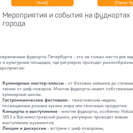
Hotel)
(Палас Б
Мероприятия и события на фудкортах
города
овременные фудкорты Петербурга - это не только места для ед
о и культурные площадки, где регулярно проходят разнообразн
ероприятия:
Кулинарные мастер-классы
- от базовых навыков до сложны
техник от шеф-поваров. Многие фудкорты имеют собственные
кулинарные школы.
Гастрономические фестивали
- тематические недели,
посвященные разным кухням мира или сезонным продуктам.
Концерты и выступления
- многие фудкорты, особенно Vokza
1853 и Василеостровский рынок, регулярно проводят живые
выступления музыкантов.
Лекции и дискуссии
- встречи с шеф-поварами,