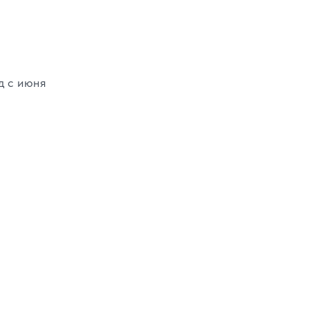
д с июня