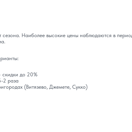
т сезона. Наиболее высокие цены наблюдаются в перио
ма.
арианты:
– скидки до 20%
5-2 раза
игородах (Витязево, Джемете, Сукко)