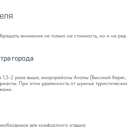
теля
ращать внимание не только на стоимость, но и на ряд
тра города
 в 1,5-2 раза выше, микрорайоны Анапы (Высокий берег,
рианты. При этом удаленность от шумных туристических
жами.
необходимое для комфортного отдыха: