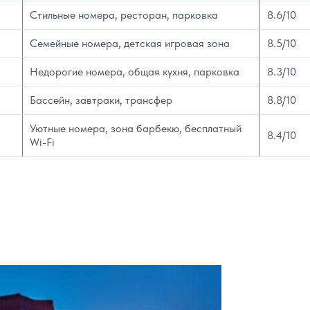
Стильные номера, ресторан, парковка
8.6/10
Семейные номера, детская игровая зона
8.5/10
Недорогие номера, общая кухня, парковка
8.3/10
Бассейн, завтраки, трансфер
8.8/10
Уютные номера, зона барбекю, бесплатный
8.4/10
Wi-Fi