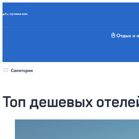
Putevka.com
Отдых и 
Санатории
Топ дешевых отеле