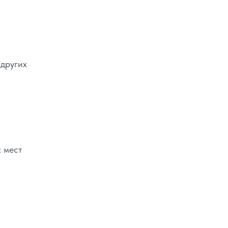
 других
 мест