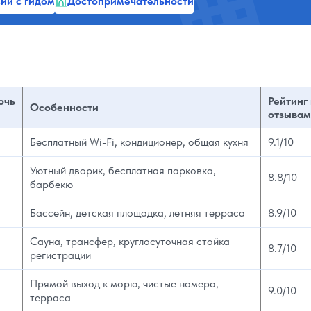
ии с гидом
Достопримечательности
очь
Рейтинг
Особенности
отзывам
Бесплатный Wi-Fi, кондиционер, общая кухня
9.1/10
Уютный дворик, бесплатная парковка,
8.8/10
барбекю
Бассейн, детская площадка, летняя терраса
8.9/10
Сауна, трансфер, круглосуточная стойка
8.7/10
регистрации
Прямой выход к морю, чистые номера,
9.0/10
терраса