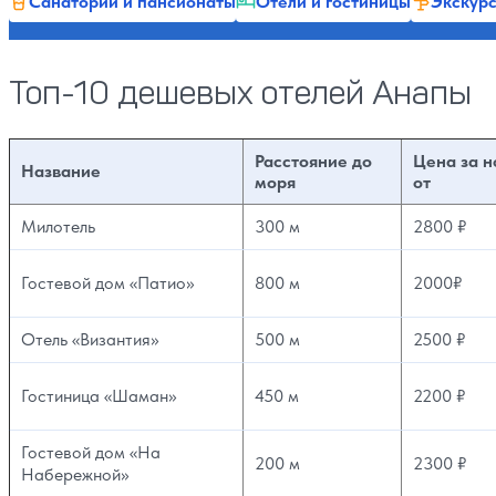
Санатории и пансионаты
Отели и гостиницы
Экскурс
Топ-10 дешевых отелей Анапы
Расстояние до
Цена за н
Название
моря
от
Милотель
300 м
2800 ₽
Гостевой дом «Патио»
800 м
2000₽
Отель «Византия»
500 м
2500 ₽
Гостиница «Шаман»
450 м
2200 ₽
Гостевой дом «На
200 м
2300 ₽
Набережной»