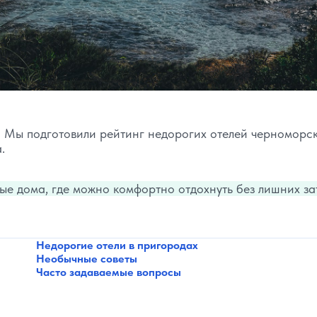
? Мы подготовили рейтинг недорогих отелей черноморс
.
е дома, где можно комфортно отдохнуть без лишних за
Недорогие отели в пригородах
Необычные советы
Часто задаваемые вопросы