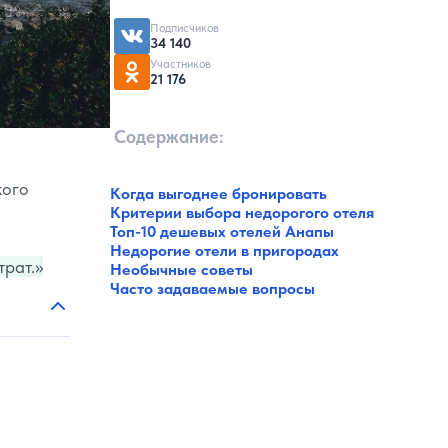
Подписчиков
34 140
Участников
21 176
Содержание:
кого
Когда выгоднее бронировать
Критерии выбора недорогого отеля
Топ-10 дешевых отелей Анапы
Недорогие отели в пригородах
трат.
Необычные советы
Часто задаваемые вопросы