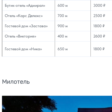
Бутик-отель «Адмирал»
600 м
3000 ₽
Отель «Карс Делюкс»
700 м
2500 ₽
Гостевой дом «Застава»
900 м
1800 ₽
Отель «Виктория»
400 м
2600 ₽
Гостевой дом «Ника»
650 м
1800 ₽
Милотель