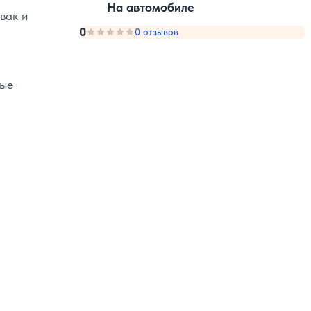
На автомобиле
вак и
0
Оценка, количество звезд:
0 отзывов
0
ные