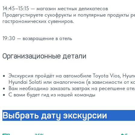
14:45–15:15 — магазин местных деликатесов
Продегустируете сухофрукты и популярные продукты ре
гастрономических сувениров.
19:30 — возвращение в отель
Организационные детали
Экскурсия пройдёт на автомобиле Toyota Vios, Hyundai
Hyundai Solati или аналогичном (в зависимости от к
Вам необходимо заказать завтрак на ресепшене отел
С вами будет гид из нашей команды
Выбрать дату экскурсии