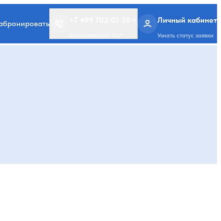
+7 499 703-01-20
Личный кабинет
забронировать
Бронирование 24/7
Узнать статус заявки