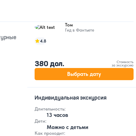
Том
Гид в Фантьете
турные
4.8
380 дол.
Стоимость
за экскурсию
Выбрать дату
Индивидуальная экскурсия
Длительность:
13 часов
Дети:
Можно с детьми
Как проходит: