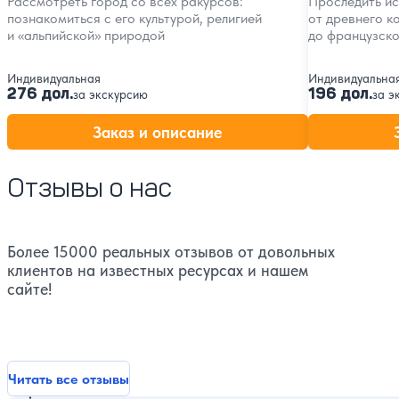
Рассмотреть город со всех ракурсов:
Проследить и
познакомиться с его культурой, религией
от древнего к
и «альпийской» природой
до французск
Индивидуальная
Индивидуальна
276 дол.
196 дол.
за экскурсию
за э
Заказ и описание
Отзывы о нас
Более 15000 реальных отзывов от довольных
клиентов на известных ресурсах и нашем
сайте!
Читать все отзывы