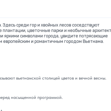
. Здесь среди гор и хвойных лесов соседствуют
е плантации, цветочные парки и необычные архитек
ми яркими символами города, увидите потрясающие
м европейским и романтичным городом Вьетнама.
зывают вьетнамской столицей цветов и вечной весны.
ь перед насыщенной программой.