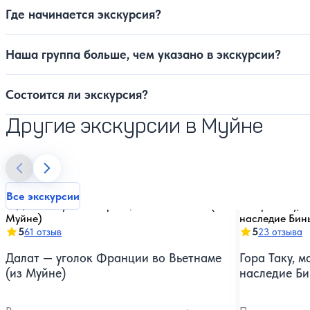
Где начинается экскурсия?
Наша группа больше, чем указано в экскурсии?
Состоится ли экскурсия?
Другие экскурсии в Муйне
Все экскурсии
5
5
61 отзыв
23 отзыва
Далат — уголок Франции во Вьетнаме
Гора Таку, 
(из Муйне)
наследие Би