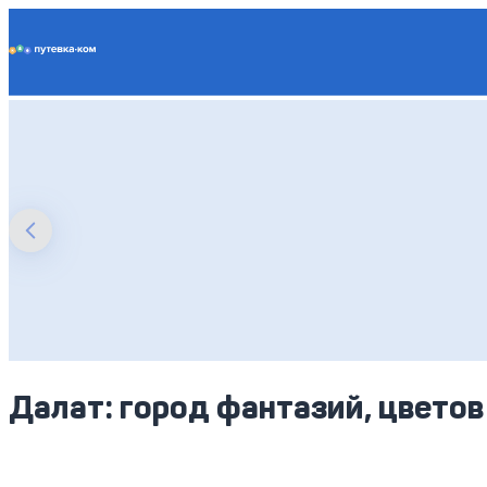
Putevka.com
Далат: город фантазий, цветов