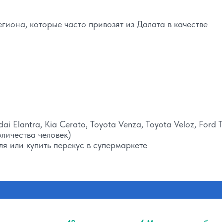
гиона, которые часто привозят из Далата в качестве
 Elantra, Kia Cerato, Toyota Venza, Toyota Veloz, Ford Tr
оличества человек)
я или купить перекус в супермаркете