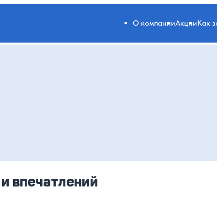
О компании
Акции
Как 
 и впечатлений