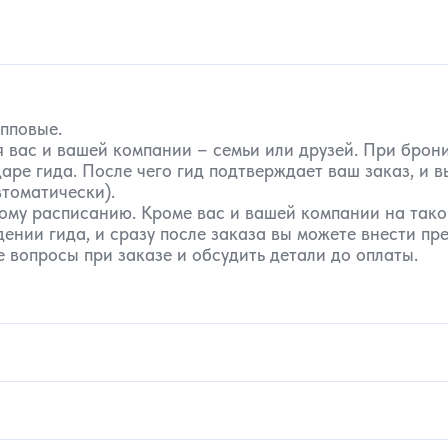
упповые.
 вас и вашей компании – семьи или друзей. При бро
аре гида. После чего гид подтверждает ваш заказ, и 
томатически).
ому расписанию. Кроме вас и вашей компании на такой
нии гида, и сразу после заказа вы можете внести пре
 вопросы при заказе и обсудить детали до оплаты.