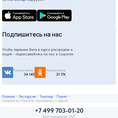
Подпишитесь на нас
Чтобы первыми быть в курсе распродаж и
акций - подписывайтесь на нас в соцсетях
Подписчиков
Подписчиков
34 140
21 176
Главная
Экскурсии
Таиланд
Пхукет
Главное на Пхукете: программа с душой
+7 499 703-01-20
Бронирование 24/7