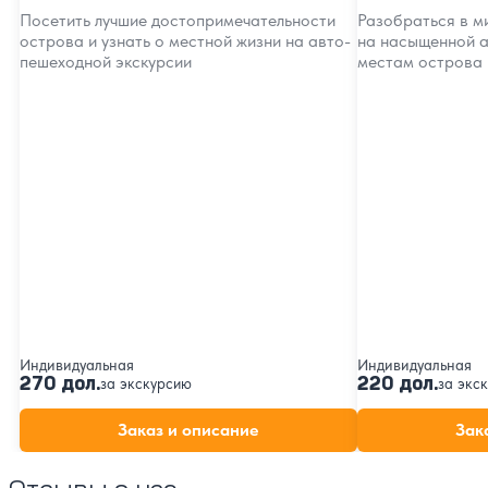
Посетить лучшие достопримечательности
Разобраться в м
острова и узнать о местной жизни на авто-
на насыщенной а
пешеходной экскурсии
местам острова
Индивидуальная
Индивидуальная
270 дол.
220 дол.
за экскурсию
за экс
Заказ и описание
Зак