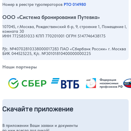
Номер в реестре туроператоров
РТО 014980
ООО «Система бронирования Путевка»
107045, г.Москва, Рождественский б-р, 9, строение 1, Помещение I,
комната 30
ИНН 7725851033 КПП 770201001 ОГРН 5147746438175
Р/с. №40702810338000017283 ПАО «Сбербанк России» г. Москва
БИК 044525225, К/с. №30101810400000000225
Наши партнеры
Скачайте приложение
В приложении Ваши заявки и документы
по ним всегда под рукой!