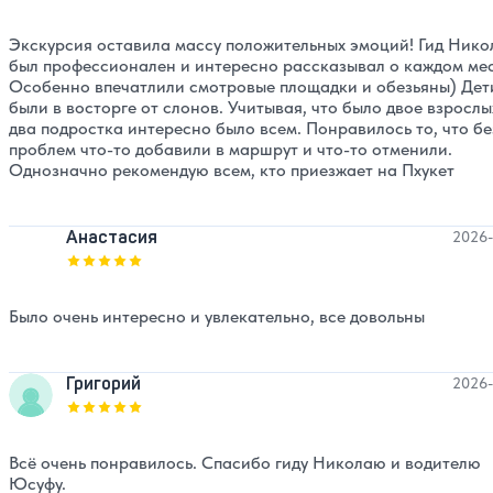
Экскурсия оставила массу положительных эмоций! Гид Нико
был профессионален и интересно рассказывал о каждом мес
Особенно впечатлили смотровые площадки и обезьяны) Дет
были в восторге от слонов. Учитывая, что было двое взрослы
два подростка интересно было всем. Понравилось то, что бе
проблем что-то добавили в маршрут и что-то отменили.
Однозначно рекомендую всем, кто приезжает на Пхукет
Анастасия
2026-
Оценка, количество звезд:
5
Было очень интересно и увлекательно, все довольны
Григорий
2026-
Оценка, количество звезд:
5
Всё очень понравилось. Спасибо гиду Николаю и водителю
Юсуфу.