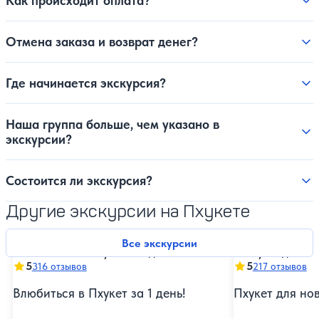
Как происходит оплата?
Отмена заказа и возврат денег?
Где начинается экскурсия?
Наша группа больше, чем указано в
экскурсии?
Состоится ли экскурсия?
Другие экскурсии на Пхукете
Все экскурсии
5
5
316 отзывов
217 отзывов
Влюбиться в Пхукет за 1 день!
Пхукет для но