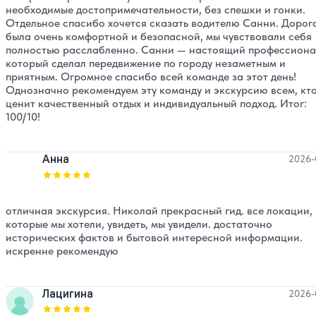
необходимые достопримечательности, без спешки и гонки.
Отдельное спасибо хочется сказать водителю Санни. Дорог
была очень комфортной и безопасной, мы чувствовали себя
полностью расслабленно. Санни — настоящий профессиона
который сделал передвижение по городу незаметным и
приятным. Огромное спасибо всей команде за этот день!
Однозначно рекомендуем эту команду и экскурсию всем, кт
ценит качественный отдых и индивидуальный подход. Итог:
100/10!
Анна
2026-
Оценка, количество звезд:
5
отличная экскурсия. Николай прекрасный гид. все локации,
которые мы хотели, увидеть, мы увидели. достаточно
исторических фактов и бытовой интересной информации.
искренне рекомендую
Лацигина
2026-
Оценка, количество звезд:
5