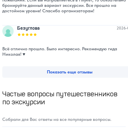
бронируйте данный вариант экскурсии. Все прошло на
достойном уровне! Спасибо организаторам!
Безуглова
2026-
Оценка, количество звезд:
5
Всё отлично прошло. Было интересно. Рекомендую гида
Николая! ♥️
Показать еще отзывы
Частые вопросы путешественников
по экскурсии
Собрали для Вас ответы на все популярные вопросы.