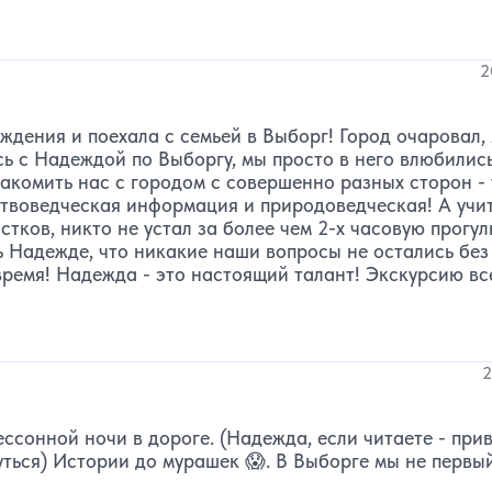
2
ждения и поехала с семьей в Выборг! Город очаровал,
ь с Надеждой по Выборгу, мы просто в него влюбились
акомить нас с городом с совершенно разных сторон - 
сствоведческая информация и природоведческая! А учи
тков, никто не устал за более чем 2-х часовую прогул
 Надежде, что никакие наши вопросы не остались без
 время! Надежда - это настоящий талант! Экскурсию вс
2
сонной ночи в дороге. (Надежда, если читаете - при
уться) Истории до мурашек 😱. В Выборге мы не первый