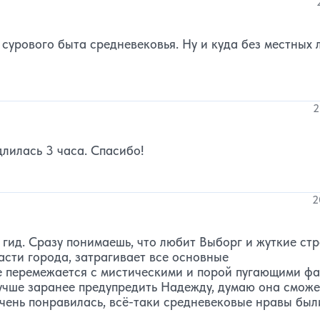
сурового быта средневековья. Ну и куда без местных 
2
лилась 3 часа. Спасибо!
2
гид. Сразу понимаешь, что любит Выборг и жуткие ст
асти города, затрагивает все основные
е перемежается с мистическими и порой пугающими ф
лучше заранее предупредить Надежду, думаю она сможе
очень понравилась, всё-таки средневековые нравы был