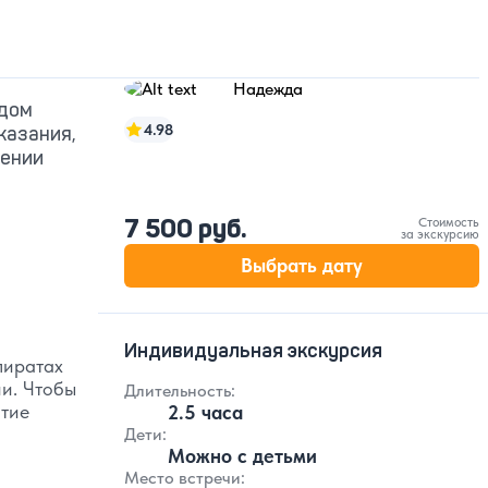
Надежда
ядом
4.98
казания,
жении
7 500 руб.
Стоимость
за экскурсию
Выбрать дату
Индивидуальная экскурсия
пиратах
ии. Чтобы
Длительность:
ятие
2.5 часа
Дети:
Можно с детьми
Место встречи: