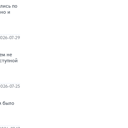
лись по
рно и
026-07-29
ем не
ступной
026-07-25
м было