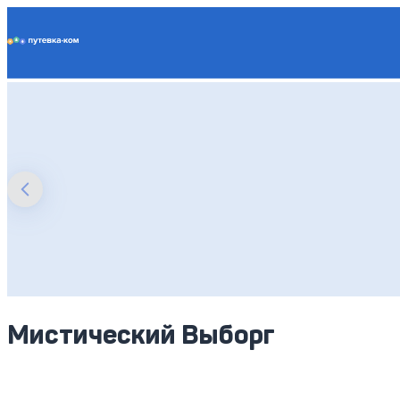
Putevka.com
Мистический Выборг