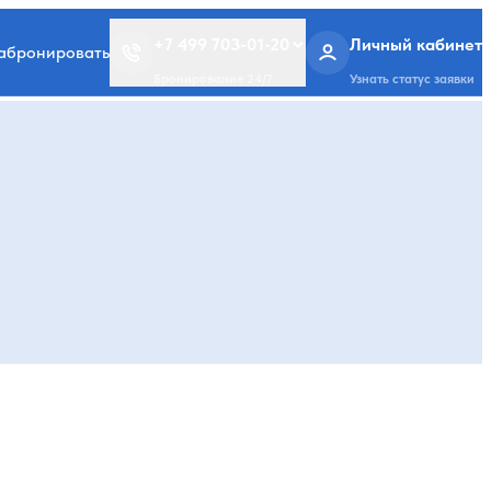
+7 499 703-01-20
Личный кабинет
забронировать
Бронирование 24/7
Узнать статус заявки