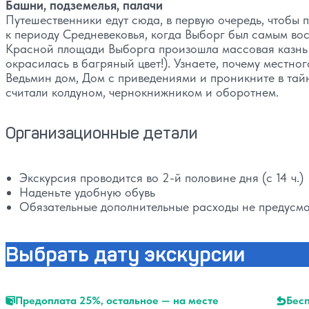
Башни, подземелья, палачи
Путешественники едут сюда, в первую очередь, чтобы
к периоду Средневековья, когда Выборг был самым вос
Красной площади Выборга произошла массовая казнь (
окрасилась в багряный цвет!). Узнаете, почему местн
Ведьмин дом, Дом с приведениями и проникните в тай
считали колдуном, чернокнижником и оборотнем.
Организационные детали
Экскурсия проводится во 2-й половине дня (с 14 ч.)
Наденьте удобную обувь
Обязательные дополнительные расходы не предусм
Выбрать дату экскурсии
Предоплата 25%, остальное — на месте
Бесп