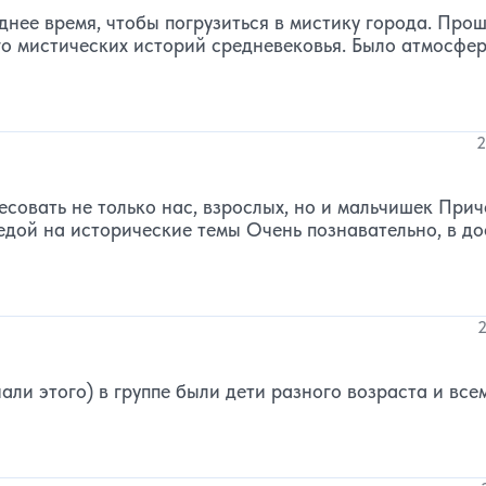
нее время, чтобы погрузиться в мистику города. Прош
го мистических историй средневековья. Было атмосфе
2
есовать не только нас, взрослых, но и мальчишек Прич
едой на исторические темы Очень познавательно, в до
2
ли этого) в группе были дети разного возраста и все