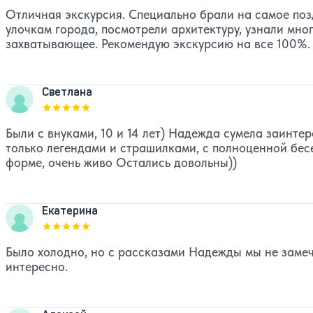
Отличная экскурсия. Специально брали на самое позд
улочкам города, посмотрели архитектуру, узнали мно
захватывающее. Рекомендую экскурсию на все 100%.
Светлана
Оценка, количество звезд:
5
Были с внуками, 10 и 14 лет) Надежда сумела заинтер
только легендами и страшилками, с полноценной бес
форме, очень живо Остались довольны))
Екатерина
Оценка, количество звезд:
5
Было холодно, но с рассказами Надежды мы не замеча
интересно.