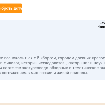
ыбрать дату
иже познакомиться с Выборгом, городом древних крепос
м портфеле экскурсовода обзорные и тематические эк
м погружением в мир поэзии и живой природы.