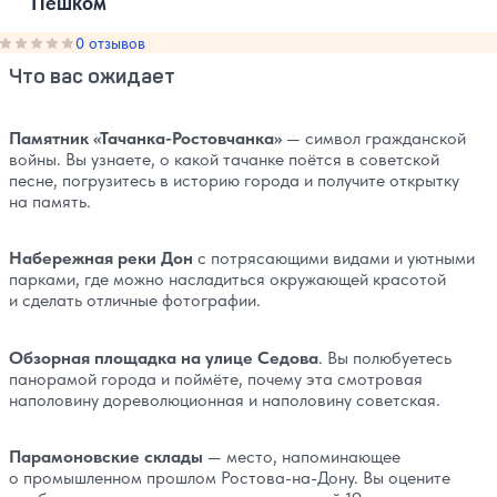
Пешком
Оценка, количество звезд:
0 отзывов
0
Что вас ожидает
Памятник «Тачанка-Ростовчанка»
— символ гражданской
войны. Вы узнаете, о какой тачанке поётся в советской
песне, погрузитесь в историю города и получите открытку
на память.
Набережная реки Дон
с потрясающими видами и уютными
парками, где можно насладиться окружающей красотой
и сделать отличные фотографии.
Обзорная площадка на улице Седова
. Вы полюбуетесь
панорамой города и поймёте, почему эта смотровая
наполовину дореволюционная и наполовину советская.
Парамоновские склады
— место, напоминающее
о промышленном прошлом Ростова-на-Дону. Вы оцените