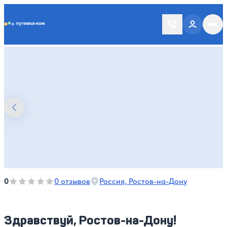
Putevka.com
Оценка, количество звезд:
0
0
0 отзывов
Россия, Ростов-на-Дону
Здравствуй, Ростов-на-Дону!