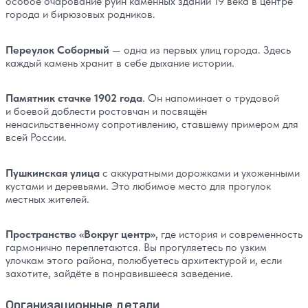
особое очарование руин каменных зданий 19 века в центре
города и бирюзовых родников.
Переулок Соборный
— одна из первых улиц города. Здесь
каждый камень хранит в себе дыхание истории.
Памятник стачке 1902 года
. Он напоминает о трудовой
и боевой доблести ростовчан и посвящён
ненасильственному сопротивлению, ставшему примером для
всей России.
Пушкинская улица
с аккуратными дорожками и ухоженными
кустами и деревьями. Это любимое место для прогулок
местных жителей.
Пространство «Вокруг центр»
, где история и современность
гармонично переплетаются. Вы прогуляетесь по узким
улочкам этого района, полюбуетесь архитектурой и, если
захотите, зайдёте в понравившееся заведение.
Организационные детали