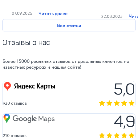
Читать далее
07.09.2025
Чит
22.08.2025
Все статьи
Отзывы о нас
Более 15000 реальных отзывов от довольных клиентов на
известных ресурсах и нашем сайте!
5,0
Яндекс карты
920 отзывов
Оценка, количест
4,9
Google Maps
210 отзывов