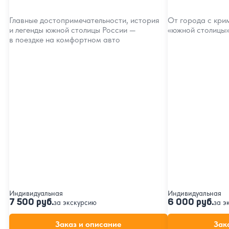
Главные достопримечательности, история
От города с кри
и легенды южной столицы России —
«южной столицы
в поездке на комфортном авто
Индивидуальная
Индивидуальная
7 500 руб.
6 000 руб.
за экскурсию
за э
Заказ и описание
Зак