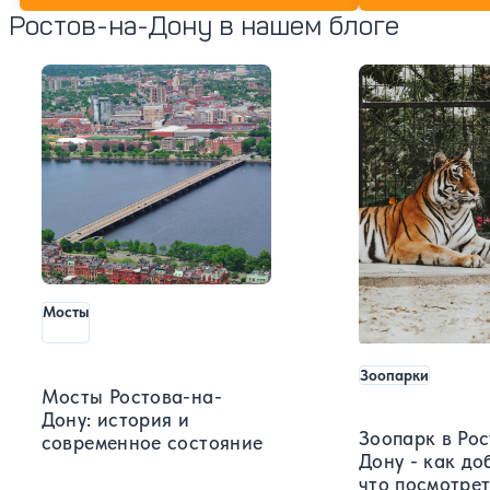
Ростов-на-Дону в нашем блоге
Мосты
Зоопарки
Мосты Ростова-на-
Дону: история и
Зоопарк в Рос
современное состояние
Дону - как до
что посмотрет