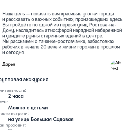
Наша цель — показать вам красивые уголки города
и рассказать о важных событиях, произошедших здесь.
Вы пройдёте по одной из первых улиц Ростова-на-
Дону, насладитесь атмосферой нарядной набережной
и увидите руины старинных зданий в центре.
Мы расскажем о тачанке-ростовчанке, забастовках
рабочих в начале 20 века и жизни горожан в прошлом
и сегодня.
0
Дарья
рупповая экскурсия
лительность:
2 часа
ети:
Можно с детьми
есто встречи:
на улице Большая Садовая
ак проходит: