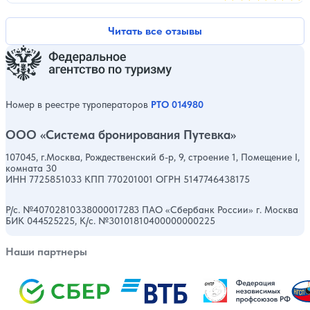
Оценка, количест
Читать все отзывы
Номер в реестре туроператоров
РТО 014980
ООО «Система бронирования Путевка»
107045, г.Москва, Рождественский б-р, 9, строение 1, Помещение I,
комната 30
ИНН 7725851033 КПП 770201001 ОГРН 5147746438175
Р/с. №40702810338000017283 ПАО «Сбербанк России» г. Москва
БИК 044525225, К/с. №30101810400000000225
Наши партнеры