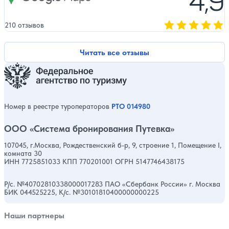
4,9
210 отзывов
Оценка, количест
Читать все отзывы
Номер в реестре туроператоров
РТО 014980
ООО «Система бронирования Путевка»
107045, г.Москва, Рождественский б-р, 9, строение 1, Помещение I,
комната 30
ИНН 7725851033 КПП 770201001 ОГРН 5147746438175
Р/с. №40702810338000017283 ПАО «Сбербанк России» г. Москва
БИК 044525225, К/с. №30101810400000000225
Наши партнеры