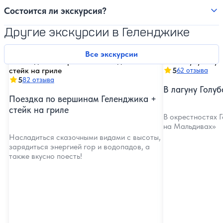
Состоится ли экскурсия?
Другие экскурсии в Геленджике
Все экскурсии
5
62 отзыва
5
82 отзыва
В лагуну Голу
Поездка по вершинам Геленджика +
стейк на гриле
В окрестностях Г
на Мальдивах»
Насладиться сказочными видами с высоты,
зарядиться энергией гор и водопадов, а
также вкусно поесть!