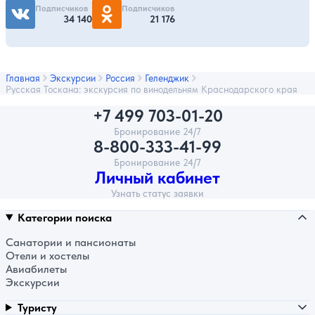
Подписчиков
Подписчиков
34 140
21 176
Главная
Экскурсии
Россия
Геленджик
Русская Тоскана: экскурсия по винодельням Краснодарского края
+7 499 703-01-20
Бронирование 24/7
8-800-333-41-99
Бронирование 24/7
Личный кабинет
Узнать статус заявки
Категории поиска
Санатории и пансионаты
Отели и хостелы
Авиабилеты
Экскурсии
Туристу