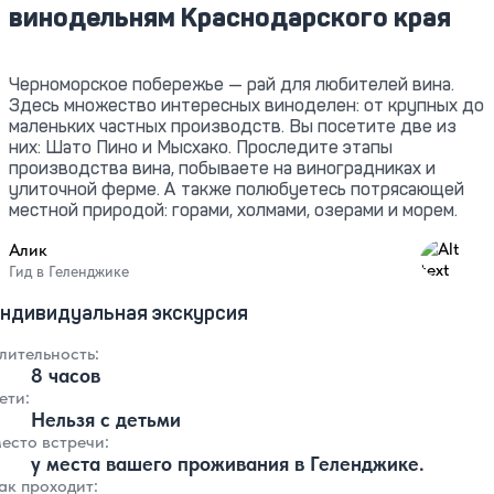
винодельням Краснодарского края
Черноморское побережье — рай для любителей вина.
Здесь множество интересных виноделен: от крупных до
маленьких частных производств. Вы посетите две из
них: Шато Пино и Мысхако. Проследите этапы
производства вина, побываете на виноградниках и
улиточной ферме. А также полюбуетесь потрясающей
местной природой: горами, холмами, озерами и морем.
Алик
4.95
Гид в Геленджике
ндивидуальная экскурсия
лительность:
8 часов
ети:
Нельзя с детьми
есто встречи:
у места вашего проживания в Геленджике.
ак проходит: