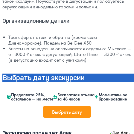
такой «колдун». Поучаствуете в дегустации и полюбуетесь
окружающими винодельню горами и холмами.
Организационные детали
Трансфер от отеля и обратно (кроме села
Дивноморское). Поедем на BelGee X50
Билеты на винодельни оплачиваются отдельно: Мысхако —
от 3000 ₽ с чел. с дегустацией, Шато Пино — 3300 ₽ с чел.
(в дегустацию входит сет с улитками)
Выбрать дату экскурсии
Предоплата 25%,
Бесплатная отмена
Моментальное
остальное — на месте
за 48 часов
бронирование
Выбрать дату
Экскурсию проведет Алик