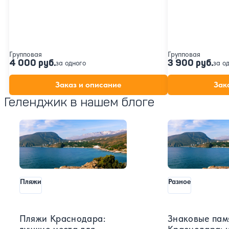
Групповая
Групповая
4 000 руб.
3 900 руб.
за одного
за о
Заказ и описание
Зак
Геленджик в нашем блоге
Пляжи
Разное
Пляжи Краснодара:
Знаковые пам