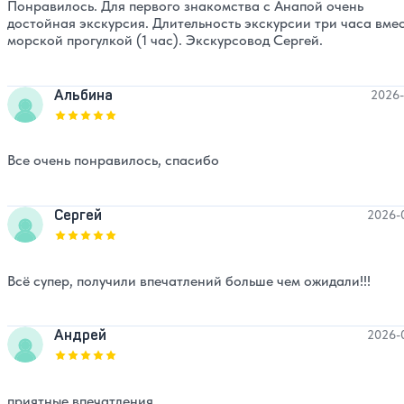
Понравилось. Для первого знакомства с Анапой очень
достойная экскурсия. Длительность экскурсии три часа вмес
морской прогулкой (1 час). Экскурсовод Сергей.
Альбина
2026-
Оценка, количество звезд:
5
Все очень понравилось, спасибо
Сергей
2026-
Оценка, количество звезд:
5
Всё супер, получили впечатлений больше чем ожидали!!!
Андрей
2026-
Оценка, количество звезд:
5
приятные впечатления