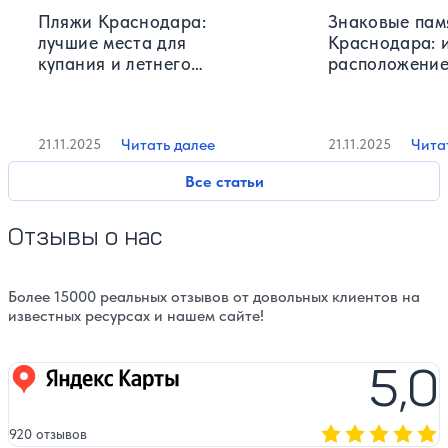
Пляжи Краснодара:
Знаковые пам
лучшие места для
Краснодара: 
купания и летнего
расположение
отдыха
фотографии
Читать далее
Чита
21.11.2025
21.11.2025
Все статьи
Отзывы о нас
Более 15000 реальных отзывов от довольных клиентов на
известных ресурсах и нашем сайте!
5,0
Яндекс карты
920 отзывов