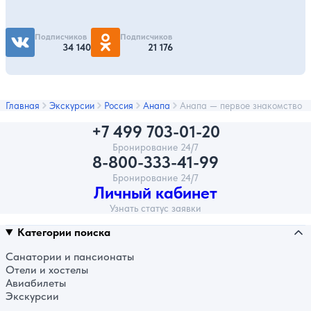
Подписчиков
Подписчиков
34 140
21 176
Главная
Экскурсии
Россия
Анапа
Анапа — первое знакомство
+7 499 703-01-20
Бронирование 24/7
8-800-333-41-99
Бронирование 24/7
Личный кабинет
Узнать статус заявки
Категории поиска
Санатории и пансионаты
Отели и хостелы
Авиабилеты
Экскурсии