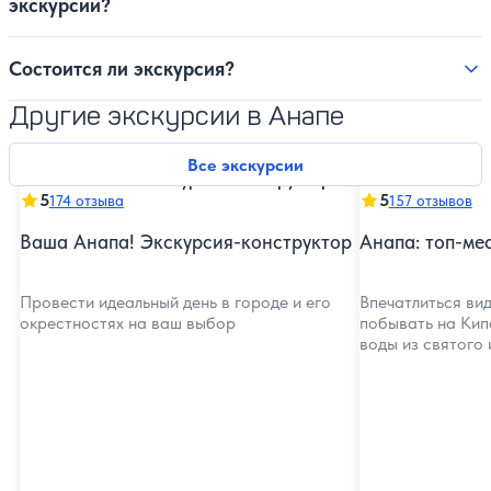
экскурсии?
Состоится ли экскурсия?
Другие экскурсии в Анапе
Все экскурсии
5
5
174 отзыва
157 отзывов
Ваша Анапа! Экскурсия-конструктор
Анапа: топ-ме
Провести идеальный день в городе и его
Впечатлиться ви
окрестностях на ваш выбор
побывать на Кип
воды из святого