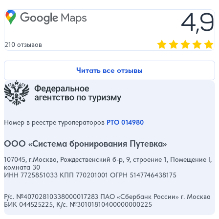
Оценка, количест
4,9
Google Maps
210 отзывов
Оценка, количест
Читать все отзывы
Номер в реестре туроператоров
РТО 014980
ООО «Система бронирования Путевка»
107045, г.Москва, Рождественский б-р, 9, строение 1, Помещение I,
комната 30
ИНН 7725851033 КПП 770201001 ОГРН 5147746438175
Р/с. №40702810338000017283 ПАО «Сбербанк России» г. Москва
БИК 044525225, К/с. №30101810400000000225