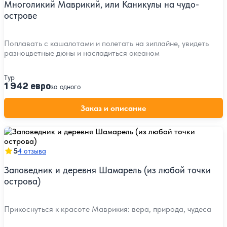
Многоликий Маврикий, или Каникулы на чудо-
острове
Поплавать с кашалотами и полетать на зиплайне, увидеть
разноцветные дюны и насладиться океаном
Тур
1 942 евро
за одного
Заказ и описание
5
4 отзыва
Заповедник и деревня Шамарель (из любой точки
острова)
Прикоснуться к красоте Маврикия: вера, природа, чудеса