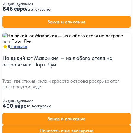
Индивидуальная
645 евро
за экскурсию
Заказ и описание
5
3 отзыва
На дикий юг Маврикия — из любого отеля на
острове или Порт-Луи
Туда, где стихия, сила и красота острова раскрываются
в нетронутом виде
Индивидуальная
400 евро
за экскурсию
Заказ и описание
Показать еще экскурсии