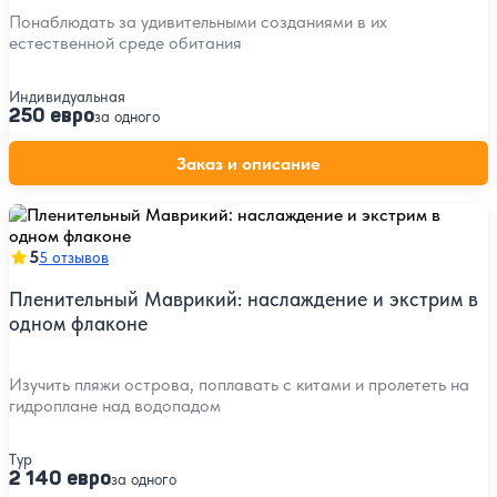
Понаблюдать за удивительными созданиями в их
естественной среде обитания
Индивидуальная
250 евро
за одного
Заказ и описание
5
5 отзывов
Пленительный Маврикий: наслаждение и экстрим в
одном флаконе
Изучить пляжи острова, поплавать с китами и пролететь на
гидроплане над водопадом
Тур
2 140 евро
за одного