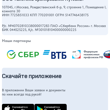
107045, г.Москва, Рождественский б-р, 9, строение 1, Помещение I,
комната 30
ИНН 7725851033 КПП 770201001 ОГРН 5147746438175
Р/с. №40702810338000017283 ПАО «Сбербанк России» г. Москва
БИК 044525225, К/с. №30101810400000000225
Наши партнеры
Скачайте приложение
В приложении Ваши заявки и документы
по ним всегда под рукой!