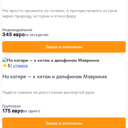
Не просто проехать по точкам, а прочувствовать остров
через природу, истории и атмосферу
Индивидуальная
345 евро
за экскурсию
Заказ и описание
5
7 отзывов
На катере — к китам и дельфинам Маврикия
Чудеса океана на расстоянии вытянутой руки
Групповая
175 евро
за одного
Заказ и описание