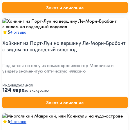
Заказ и описание
5
4 отзыва
Хайкинг из Порт-Луи на вершину Ле-Морн-Брабант
с видом на подводный водопад
Подняться на одну из самых красивых гор Маврикия и
увидеть знаменитую оптическую иллюзию
Индивидуальная
124 евро
за экскурсию
Заказ и описание
5
4 отзыва