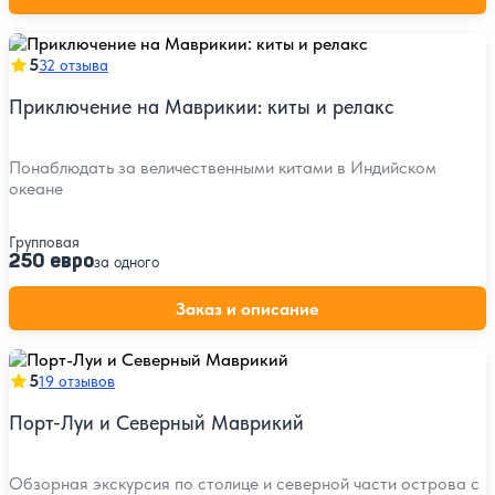
5
32 отзыва
Приключение на Маврикии: киты и релакс
Понаблюдать за величественными китами в Индийском
океане
Групповая
250 евро
за одного
Заказ и описание
5
19 отзывов
Порт-Луи и Северный Маврикий
Обзорная экскурсия по столице и северной части острова с