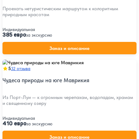
Проехать нетуристическим маршрутом к колоритным
природным красотам
Индивидуальная
385 евро
за экскурсию
Заказ и описание
5
32 отзыва
Чудеса природы на юге Маврикия
Из Порт-Луи — к огромным черепахам, водопадам, храмам
и священному озеру
Индивидуальная
410 евро
за экскурсию
Заказ и описание