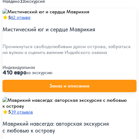
Найдено
33
экскурсий
5
62 отзыва
Мистический юг и сердце Маврикия
Проникнуться свободолюбивым духом острова, забраться
на вулкан и оценить величие Индийского океана
Индивидуальная
410 евро
за экскурсию
Заказ и описание
5
39 отзывов
Маврикий навсегда: авторская экскурсия
с любовью к острову