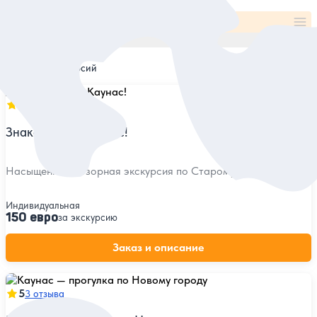
Все категории и места
По популярности
Найдено
3
экскурсий
5
32 отзыва
Знакомьтесь, Каунас!
Насыщенная обзорная экскурсия по Старому городу
Индивидуальная
150 евро
за экскурсию
Заказ и описание
5
3 отзыва