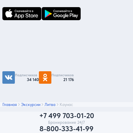
Подпишитесь на нас
Чтобы первыми быть в курсе распродаж и
акций - подписывайтесь на нас в соцсетях
Подписчиков
Подписчиков
34 140
21 176
Главная
Экскурсии
Литва
Каунас
+7 499 703-01-20
Бронирование 24/7
8-800-333-41-99