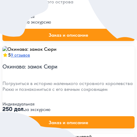
и природе самобытного острова
Индивидуальная
700 дол.
за экскурсию
Заказ и описание
5
9 отзывов
Окинава: замок Сюри
Погрузиться в историю маленького островного королевства
Рюкю и познакомиться с его вечным сокровищем
Индивидуальная
250 дол.
за экскурсию
Заказ и описание