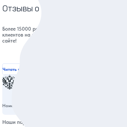
Отзывы о нас
Более 15000 реальных отзывов от довольных
клиентов на известных ресурсах и нашем
сайте!
Читать все отзывы
Номер в реестре туроператоров
РТО 014980
Наши партнеры