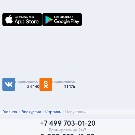
по ним всегда под рукой!
Подпишитесь на нас
Чтобы первыми быть в курсе распродаж и
акций - подписывайтесь на нас в соцсетях
Подписчиков
Подписчиков
34 140
21 176
Главная
Экскурсии
Израиль
Иерусалим
+7 499 703-01-20
Бронирование 24/7