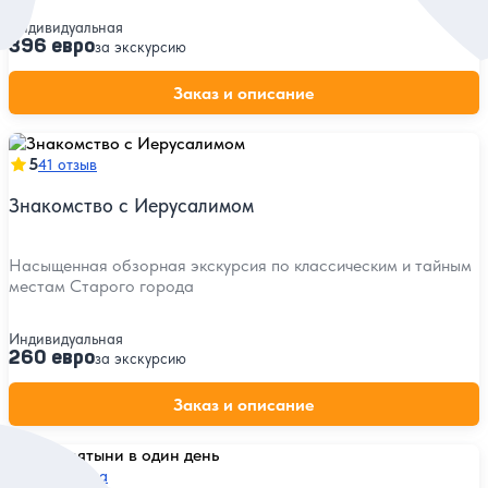
Индивидуальная
396 евро
за экскурсию
Заказ и описание
5
41 отзыв
Знакомство с Иерусалимом
Насыщенная обзорная экскурсия по классическим и тайным
местам Старого города
Индивидуальная
260 евро
за экскурсию
Заказ и описание
5
34 отзыва