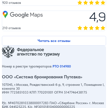
920 отзывов
Оценка, количест
4,9
Google Maps
210 отзывов
Оценка, количест
Читать все отзывы
Номер в реестре туроператоров
РТО 014980
ООО «Система бронирования Путевка»
107045, г.Москва, Рождественский б-р, 9, строение 1, Помещение I,
комната 30
ИНН 7725851033 КПП 770201001 ОГРН 5147746438175
Р/с. №40702810338000017283 ПАО «Сбербанк России» г. Москва
БИК 044525225, К/с. №30101810400000000225