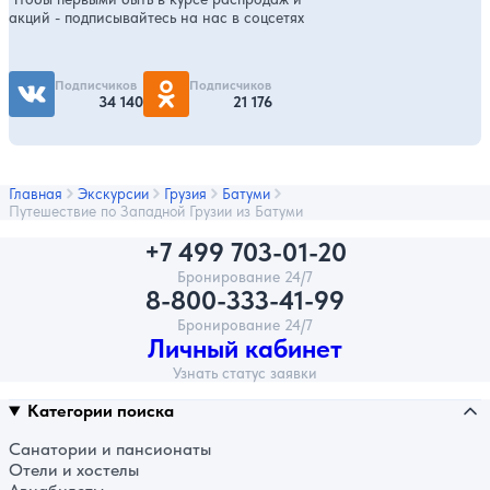
акций - подписывайтесь на нас в соцсетях
Подписчиков
Подписчиков
34 140
21 176
Главная
Экскурсии
Грузия
Батуми
Путешествие по Западной Грузии из Батуми
+7 499 703-01-20
Бронирование 24/7
8-800-333-41-99
Бронирование 24/7
Личный кабинет
Узнать статус заявки
Категории поиска
Санатории и пансионаты
Отели и хостелы