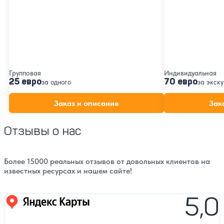
Групповая
Индивидуальная
25 евро
70 евро
за одного
за экск
Заказ и описание
Зак
Отзывы о нас
Более 15000 реальных отзывов от довольных клиентов на
известных ресурсах и нашем сайте!
5,0
Яндекс карты