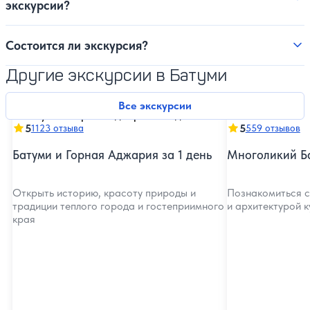
экскурсии?
Состоится ли экскурсия?
Другие экскурсии в Батуми
Все экскурсии
5
5
1123 отзыва
559 отзывов
Батуми и Горная Аджария за 1 день
Многоликий Б
Открыть историю, красоту природы и
Познакомиться с
традиции теплого города и гостеприимного
и архитектурой 
края