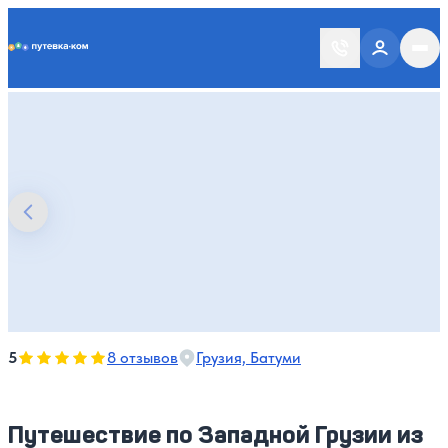
Putevka.com
Оценка, количество звезд:
5
5
8 отзывов
Грузия, Батуми
Путешествие по Западной Грузии из