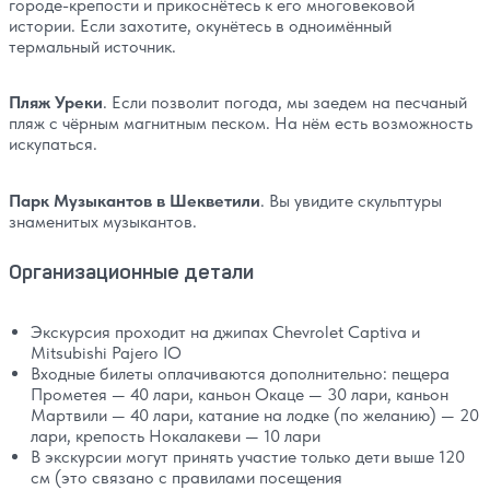
городе-крепости и прикоснётесь к его многовековой
истории. Если захотите, окунётесь в одноимённый
термальный источник.
Пляж Уреки
. Если позволит погода, мы заедем на песчаный
пляж с чёрным магнитным песком. На нём есть возможность
искупаться.
Парк Музыкантов в Шекветили
. Вы увидите скульптуры
знаменитых музыкантов.
Организационные детали
Экскурсия проходит на джипах Chevrolet Captiva и
Mitsubishi Pajero IO
Входные билеты оплачиваются дополнительно: пещера
Прометея — 40 лари, каньон Окаце — 30 лари, каньон
Мартвили — 40 лари, катание на лодке (по желанию) — 20
лари, крепость Нокалакеви — 10 лари
В экскурсии могут принять участие только дети выше 120
см (это связано с правилами посещения