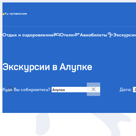
Putevka.com
Отдых и оздоровление
Отели
Авиабилеты
Экскурси
Экскурсии в Алупке
Куда Вы собираетесь?
Дата: