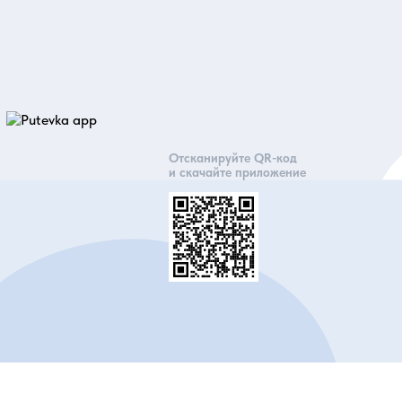
Отсканируйте QR-код
и скачайте приложение