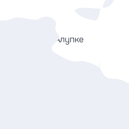
Наши гиды в Алупке
Александр
Гид в Ялте