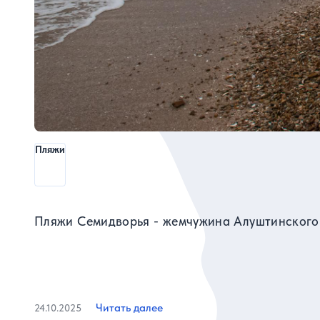
Пляжи
Пляжи Семидворья - жемчужина Алуштинского
Читать далее
24.10.2025