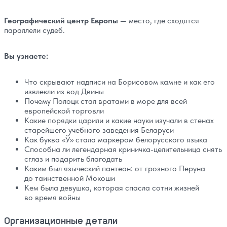
Географический центр Европы
— место, где сходятся
параллели судеб.
Вы узнаете:
Что скрывают надписи на Борисовом камне и как его
извлекли из вод Двины
Почему Полоцк стал вратами в море для всей
европейской торговли
Какие порядки царили и какие науки изучали в стенах
старейшего учебного заведения Беларуси
Как буква «Ў» стала маркером белорусского языка
Способна ли легендарная криничка-целительница снять
сглаз и подарить благодать
Каким был языческий пантеон: от грозного Перуна
до таинственной Мокоши
Кем была девушка, которая спасла сотни жизней
во время войны
Организационные детали