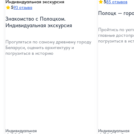
5
85 отзывов
5
93 отзыва
Полоцк — гор
Знакомство с Полоцком.
Индивидуальная экскурсия
Пройтись по уют
главные достопр
погрузиться в и
Прогуляться по самому древнему городу
Беларуси, оценить архитектуру и
погрузиться в историю
Индивидуальная
Индивидуальная