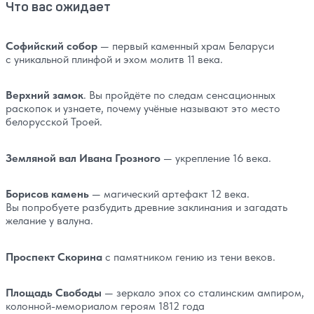
Что вас ожидает
Софийский собор
— первый каменный храм Беларуси
с уникальной плинфой и эхом молитв 11 века.
Верхний замок
. Вы пройдёте по следам сенсационных
раскопок и узнаете, почему учёные называют это место
белорусской Троей.
Земляной вал Ивана Грозного
— укрепление 16 века.
Борисов камень
— магический артефакт 12 века.
Вы попробуете разбудить древние заклинания и загадать
желание у валуна.
Проспект Скорина
с памятником гению из тени веков.
Площадь Свободы
— зеркало эпох со сталинским ампиром,
колонной-мемориалом героям 1812 года