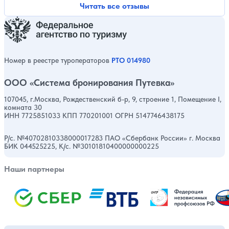
Читать все отзывы
Номер в реестре туроператоров
РТО 014980
ООО «Система бронирования Путевка»
107045, г.Москва, Рождественский б-р, 9, строение 1, Помещение I,
комната 30
ИНН 7725851033 КПП 770201001 ОГРН 5147746438175
Р/с. №40702810338000017283 ПАО «Сбербанк России» г. Москва
БИК 044525225, К/с. №30101810400000000225
Наши партнеры