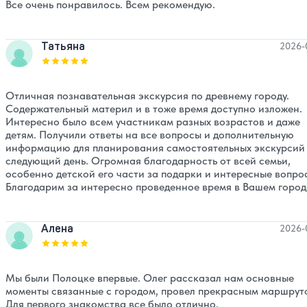
Все очень понравилось. Всем рекомендую.
Татьяна
2026-
Оценка, количество звезд:
5
Отличная познавательная экскурсия по древнему городу.
Содержательный материл и в тоже время доступно изложен.
Интересно было всем участникам разных возрастов и даже
детям. Получили ответы на все вопросы и дополнительную
информацию для планирования самостоятельных экскурсий
следующий день. Огромная благодарность от всей семьи,
особенно детской его части за подарки и интересные вопро
Благодарим за интересно проведенное время в Вашем город
Алена
2026-
Оценка, количество звезд:
5
Мы были Полоцке впервые. Олег рассказал нам основные
моменты связанные с городом, провел прекрасным маршрут
Для первого знакомства все было отлично.