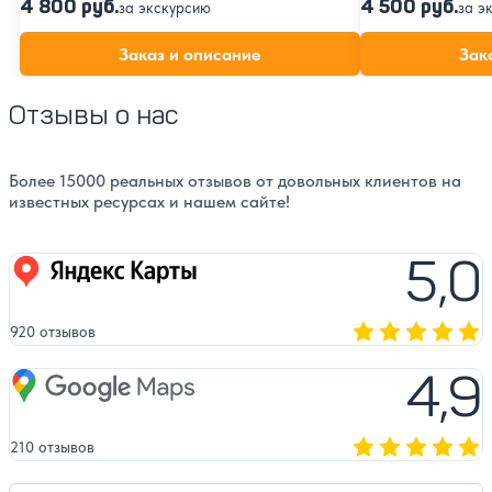
4 800 руб.
4 500 руб.
за экскурсию
за э
Заказ и описание
Зак
Отзывы о нас
Более 15000 реальных отзывов от довольных клиентов на
известных ресурсах и нашем сайте!
5,0
Яндекс карты
920 отзывов
Оценка, количест
4,9
Google Maps
210 отзывов
Оценка, количест