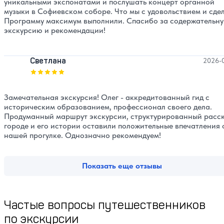
уникальными экспонатами и послушать концерт органной
музыки в Софиевском соборе. Что мы с удовольствием и сде
Программу максимум выполнили. Спасибо за содержательн
экскурсию и рекомендации!
Светлана
2026-
Оценка, количество звезд:
5
Замечательная экскурсия! Олег - аккредитованный гид с
историческим образованием, профессионал своего дела.
Продуманный маршрут экскурсии, структурированный расск
городе и его истории оставили положительные впечатления 
нашей прогулке. Однозначно рекомендуем!
Показать еще отзывы
Частые вопросы путешественников
по экскурсии