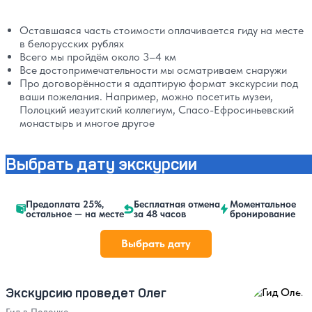
Оставшаяся часть стоимости оплачивается гиду на месте
в белорусских рублях
Всего мы пройдём около 3–4 км
Все достопримечательности мы осматриваем снаружи
Про договорённости я адаптирую формат экскурсии под
ваши пожелания. Например, можно посетить музеи,
Полоцкий иезуитский коллегиум, Спасо-Ефросиньевский
монастырь и многое другое
Выбрать дату экскурсии
Предоплата 25%,
Бесплатная отмена
Моментальное
остальное — на месте
за 48 часов
бронирование
Выбрать дату
Экскурсию проведет Олег
Гид в Полоцке