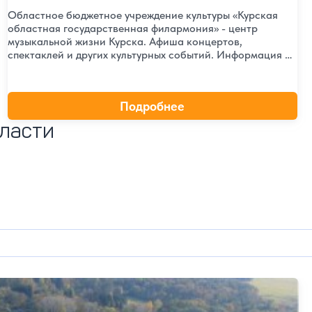
Областное бюджетное учреждение культуры «Курская
областная государственная филармония» - центр
музыкальной жизни Курска. Афиша концертов,
спектаклей и других культурных событий. Информация о
коллективах, история филармонии, новости.
Подробнее
бласти