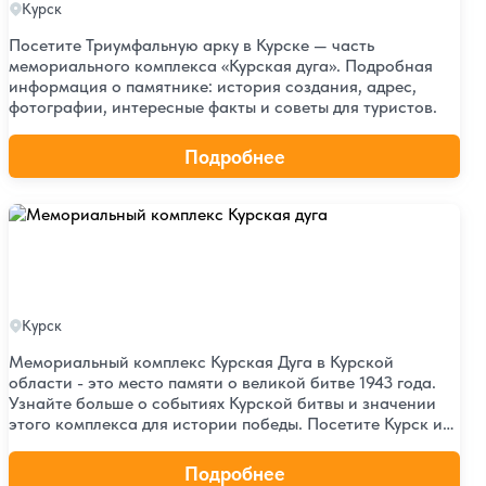
Курск
Посетите Триумфальную арку в Курске — часть
мемориального комплекса «Курская дуга». Подробная
информация о памятнике: история создания, адрес,
фотографии, интересные факты и советы для туристов.
Подробнее
Мемориальный комплекс Курская дуга
Мемориальный комплекс Курская
дуга
Курск
Мемориальный комплекс Курская Дуга в Курской
области - это место памяти о великой битве 1943 года.
Узнайте больше о событиях Курской битвы и значении
этого комплекса для истории победы. Посетите Курск и
погрузитесь в атмосферу военного подвига.
Подробнее