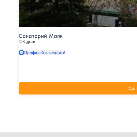
Санаторий Маяк
Курск
Профилей лечения: 6
Сан