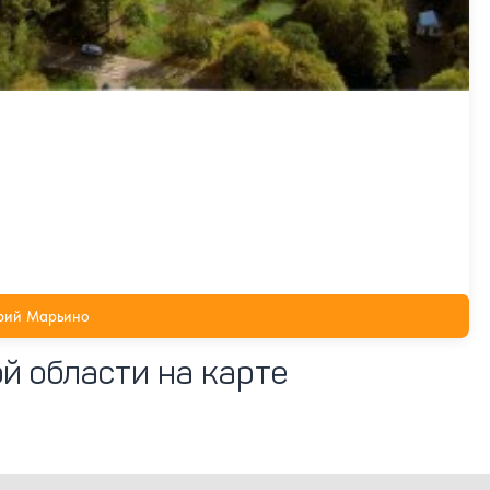
рий Марьино
й области на карте