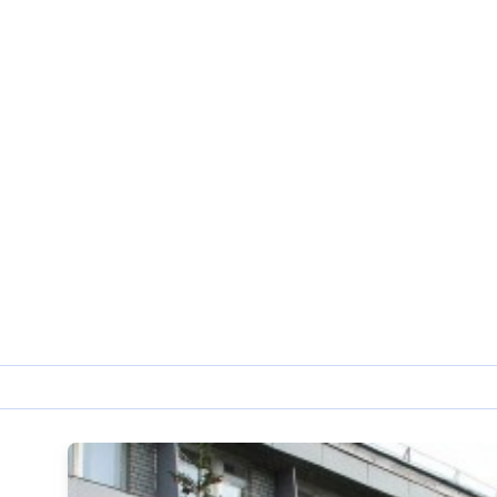
Санаторий Маяк