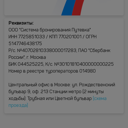
Реквизиты:
ООО "Система бронирования Путевка"
ИНН 7725851033 / КПП 770201001 / ОГРН
5147746438175
Р/с. №40702810338000017283, ПАО "Сбербанк
России", г. Москва
БИК 044525225, К/с. №30101810400000000225
Номер в реестре туроператоров 014980
Центральный офис в Москве: ул. Рождественский
бульвар 9, оф. 213 Станции метро (2 минуты
ходьбы): Трубная или Цветной бульвар
(схема
проезда)