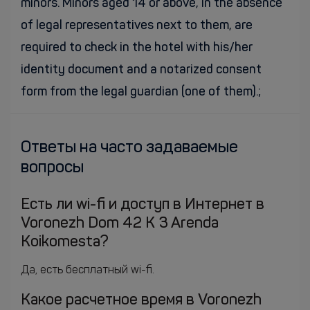
minors. Minors aged 14 or above, in the absence
of legal representatives next to them, are
required to check in the hotel with his/her
identity document and a notarized consent
form from the legal guardian (one of them).;
Ответы на часто задаваемые
вопросы
Есть ли wi-fi и доступ в Интернет в
Voronezh Dom 42 K 3 Arenda
Koikomesta?
Да, есть бесплатный wi-fi.
Какое расчетное время в Voronezh