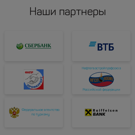
Наши партнеры
Нефтегазстройпрофсоюз
Российской федерации
Федеральное агентство
по туризму