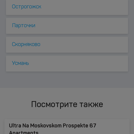
Острогожск
Парточки
Скорняково
Усмань
Посмотрите также
Ultra Na Moskovskom Prospekte 67
Apartments