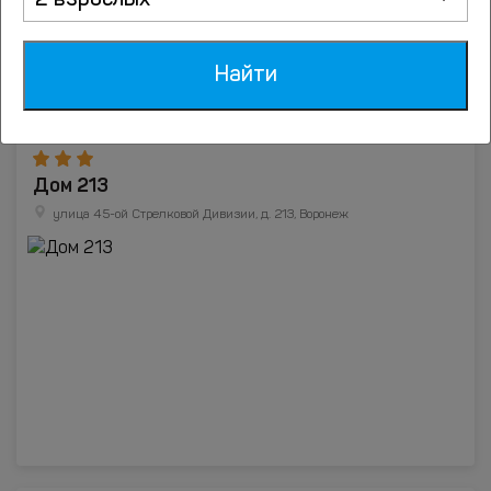
2 взрослых
Найти
Дом 213
улица 45-ой Стрелковой Дивизии, д. 213, Воронеж