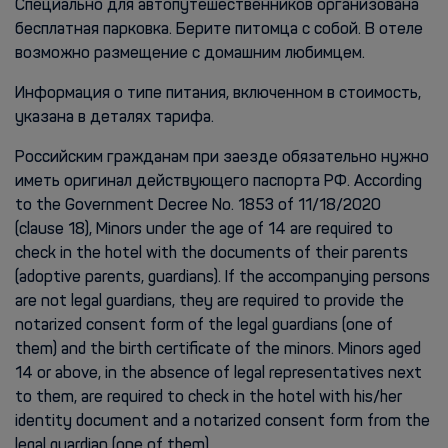
Специально для автопутешественников организована
бесплатная парковка. Берите питомца с собой. В отеле
возможно размещение с домашним любимцем.
Информация о типе питания, включенном в стоимость,
указана в деталях тарифа.
Российским гражданам при заезде обязательно нужно
иметь оригинал действующего паспорта РФ. According
to the Government Decree No. 1853 of 11/18/2020
(clause 18), Minors under the age of 14 are required to
check in the hotel with the documents of their parents
(adoptive parents, guardians). If the accompanying persons
are not legal guardians, they are required to provide the
notarized consent form of the legal guardians (one of
them) and the birth certificate of the minors. Minors aged
14 or above, in the absence of legal representatives next
to them, are required to check in the hotel with his/her
identity document and a notarized consent form from the
legal guardian (one of them).