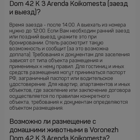
Dom 42 K 3 Arenda Koikomesta (заезд
и выезд)?
Время заезда - после 14:00. А выехать из номера
нужно до 12:00. Если Вам необходим ранний заезд
или поздний выезд, укажите это при
бронировании. Отель рассмотрит такую
возможность и сообщит (за это возможна
доплата). Требования к документам для заселения
зависят от типа объекта размещения и
применимых к нему правил. Для гостиниц и иных
средств размещения могут приниматься паспорт
РФ, заграничный паспорт или водительское
удостоверение. Для квартир, апартаментов и иных
объектов, где заселение или заключение договора
осуществляется по правилам конкретного
объекта, требования к документам определяются
объектом размещения.
Возможно ли размещение с
домашними животными в Voronezh
Dom 42 K 3 Arenda Koikomesta?