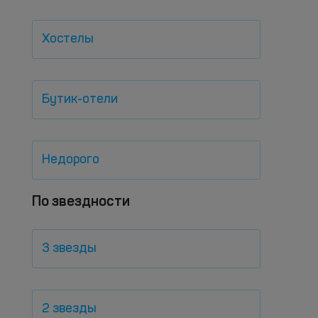
Хостелы
Бутик-отели
Недорого
По звездности
3 звезды
2 звезды