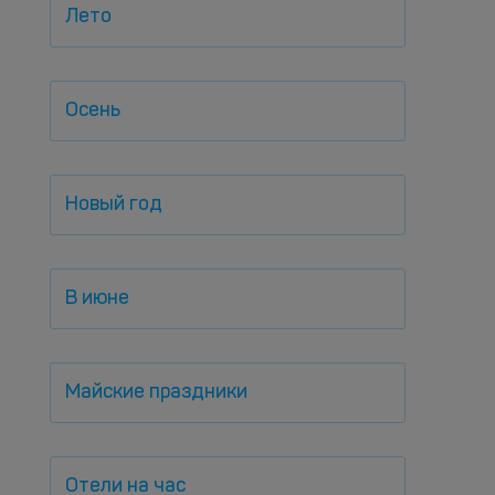
Лето
Осень
Новый год
В июне
Майские праздники
Отели на час