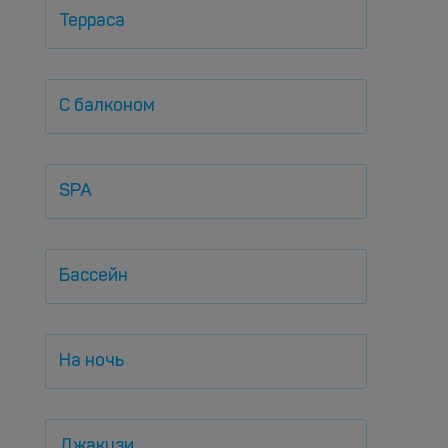
Терраса
С балконом
SPA
Бассейн
На ночь
Джакузи