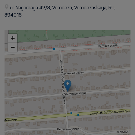
ul. Nagornaya 42/3, Voronezh, Voronezhskaya, RU,
394016
+
−