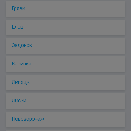
Грязи
Елец
Задонск
Казинка
Липецк
Лиски
Нововоронеж