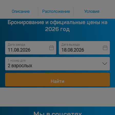
Описание
Расположение
Условия
Бронирование и официальные цены на
2026 год
Дата заезда:
Дата выезда:
1 номер для
2 взрослых
Найти
Мы в соцсетях