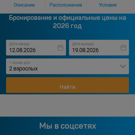
Описание
Расположение
Условия
Бронирование и официальные цены на
2026 год
Дата заезда:
Дата выезда:
1 номер для
2 взрослых
Найти
Мы в соцсетях