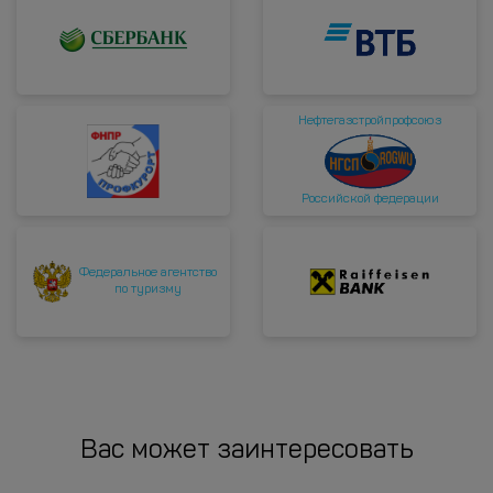
Нефтегазстройпрофсоюз
Российской федерации
Федеральное агентство
по туризму
Вас может заинтересовать