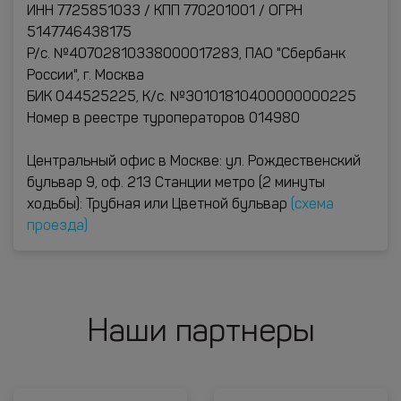
ИНН 7725851033 / КПП 770201001 / ОГРН
5147746438175
Р/с. №40702810338000017283, ПАО "Сбербанк
России", г. Москва
БИК 044525225, К/с. №30101810400000000225
Номер в реестре туроператоров 014980
Центральный офис в Москве: ул. Рождественский
бульвар 9, оф. 213 Станции метро (2 минуты
ходьбы): Трубная или Цветной бульвар
(схема
проезда)
Наши партнеры