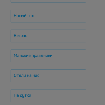
Новый год
В июне
Майские праздники
Отели на час
На сутки