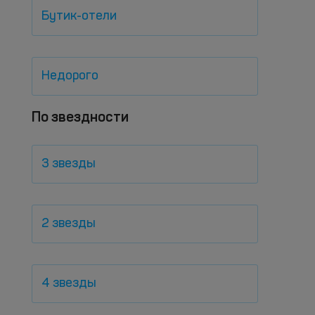
Бутик-отели
Недорого
По звездности
3 звезды
2 звезды
4 звезды