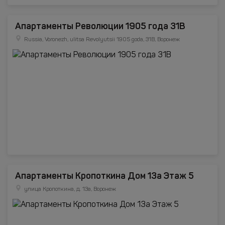
Апартаменты Революции 1905 года 31В
Russia, Voronezh, ulitsa Revolyutsii 1905 goda, 31B, Воронеж
Апартаменты Кропоткина Дом 13а Этаж 5
улица Кропоткина, д. 13а, Воронеж