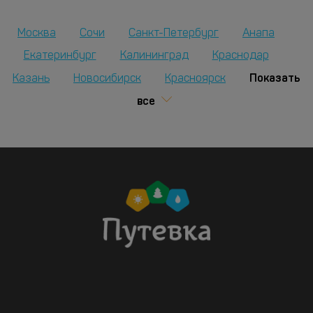
Москва
Сочи
Санкт-Петербург
Анапа
Екатеринбург
Калининград
Краснодар
Показать
Казань
Новосибирск
Красноярск
все