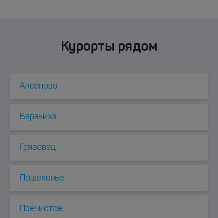
Курорты рядом
Аксёново
Бараниха
Грязовец
Пошехонье
Пречистое