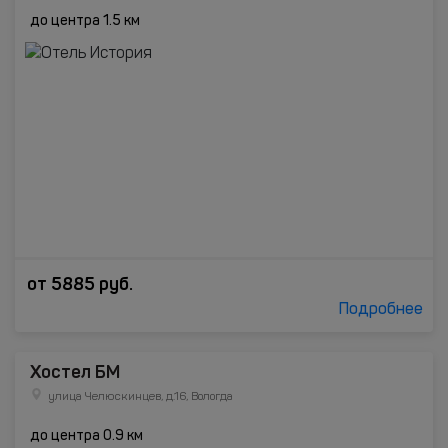
до центра 1.5 км
от
5885
руб.
Подробнее
Хостел БМ
улица Челюскинцев, д.16, Вологда
до центра 0.9 км