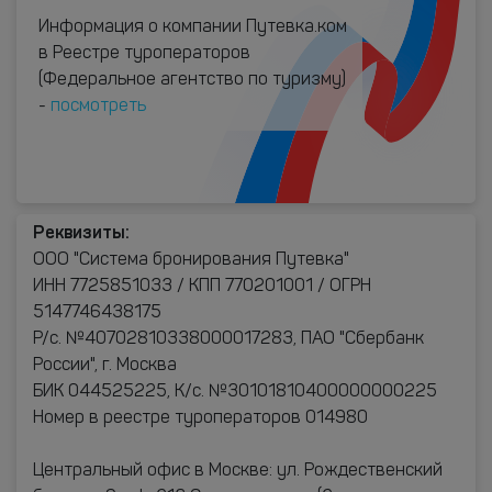
Информация о компании Путевка.ком
в Реестре туроператоров
(Федеральное агентство по туризму)
-
посмотреть
Реквизиты:
ООО "Система бронирования Путевка"
ИНН 7725851033 / КПП 770201001 / ОГРН
5147746438175
Р/с. №40702810338000017283, ПАО "Сбербанк
России", г. Москва
БИК 044525225, К/с. №30101810400000000225
Номер в реестре туроператоров 014980
Центральный офис в Москве: ул. Рождественский