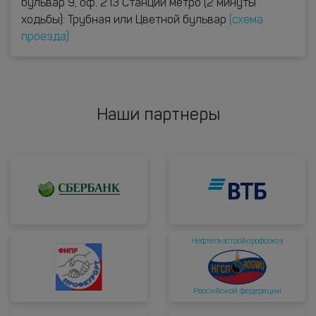
бульвар 9, оф. 213 Станции метро (2 минуты
ходьбы): Трубная или Цветной бульвар
(схема
проезда)
Наши партнеры
Нефтегазстройпрофсоюз
Российской федерации