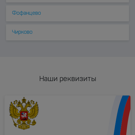
Фофанцево
Чирково
Наши реквизиты