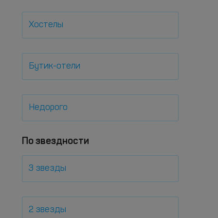
Хостелы
Бутик-отели
Недорого
По звездности
3 звезды
2 звезды