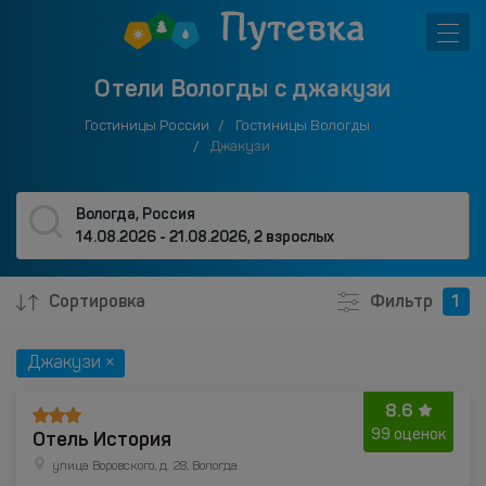
Отели Вологды с джакузи
Гостиницы России
Гостиницы Вологды
Джакузи
Вологда, Россия
14.08.2026 - 21.08.2026
,
2 взрослых
Сортировка
Фильтр
1
Джакузи ×
8.6
Отель История
99 оценок
улица Воровского, д. 28, Вологда