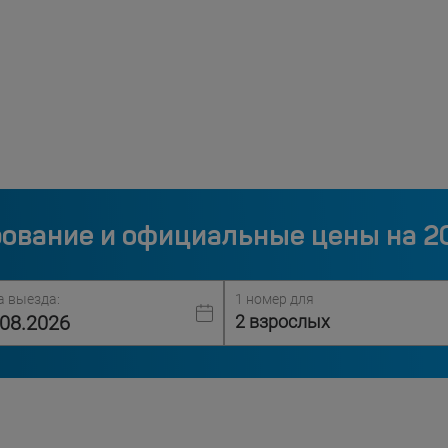
ование и официальные цены на 2
а выезда:
1 номер для
2 взрослых