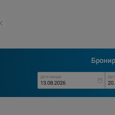
Бронир
Дата заезда:
Дат