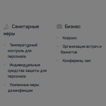
Санитарные
Бизнес
меры
Ксерокс
Температурный
Организация встреч и
контроль для
банкетов
персонала
Конференц-зал
Индивидуальные
средства защиты для
персонала
Усиленные меры
дезинфекции