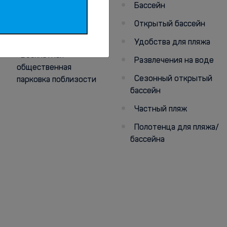
Бассейн
Парковка (по запросу)
Открытый бассейн
Парковка рядом с
отелем
Удобства для пляжа
Бесплатная
Развлечения на воде
общественная
Сезонный открытый
парковка поблизости
бассейн
Частный пляж
Полотенца для пляжа/
бассейна