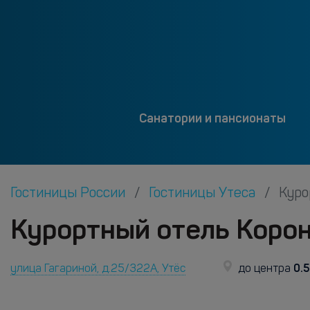
Санатории и пансионаты
Гостиницы России
Гостиницы Утеса
Куро
Курортный отель Корон
0.5
улица Гагариной, д.25/322А, Утёс
до центра