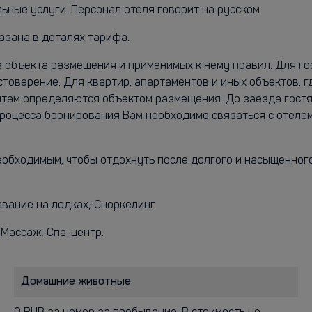
ьные услуги. Персонал отеля говорит на русском.
азана в деталях тарифа.
а объекта размещения и применимых к нему правил. Для г
стоверение. Для квартир, апартаментов и иных объектов, 
ентам определяются объектом размещения. До заезда гост
процесса бронирования Вам необходимо связаться с отеле
еобходимым, чтобы отдохнуть после долгого и насыщенного
вание на лодках; Сноркелинг.
 Массаж; Спа-центр.
Домашние животные