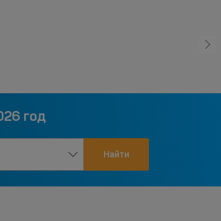
026 год
Найти