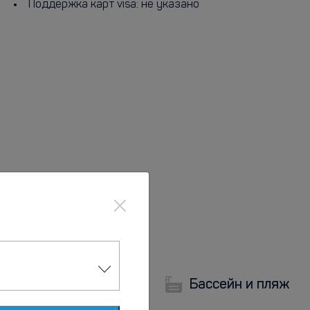
Поддержка карт visa: не указано
×
Бассейн и пляж
Парковка