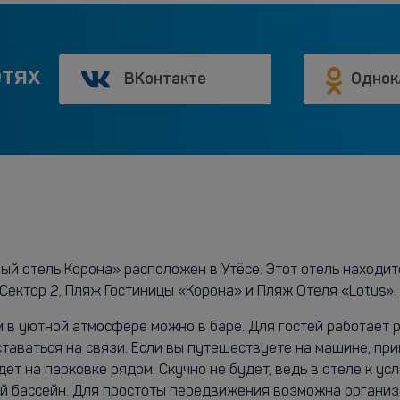
етях
ВКонтакте
Однок
ый отель Корона» расположен в Утёсе. Этот отель находит
Сектор 2, Пляж Гостиницы «Корона» и Пляж Отеля «Lotus».
м в уютной атмосфере можно в баре. Для гостей работает 
ставаться на связи. Если вы путешествуете на машине, пр
т на парковке рядом. Скучно не будет, ведь в отеле к ус
ый бассейн. Для простоты передвижения возможна организ