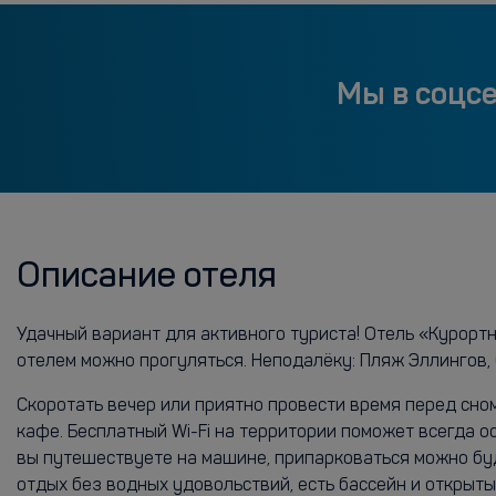
Мы в соцс
Описание отеля
Удачный вариант для активного туриста! Отель «Курортн
отелем можно прогуляться. Неподалёку: Пляж Эллингов, 
Скоротать вечер или приятно провести время перед сно
кафе. Бесплатный Wi-Fi на территории поможет всегда о
вы путешествуете на машине, припарковаться можно буде
отдых без водных удовольствий, есть бассейн и открыт