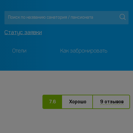
Статус заявки
Отели
Как забронировать
7.6
Хорошо
9 отзывов