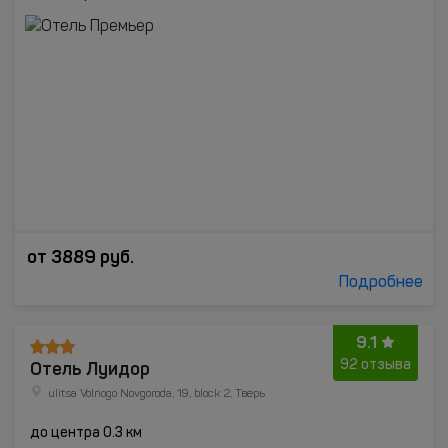
от
3889
руб.
Подробнее
9.1
Отель Луидор
92 отзыва
ulitsa Volnogo Novgoroda, 19, block 2, Тверь
до центра 0.3 км