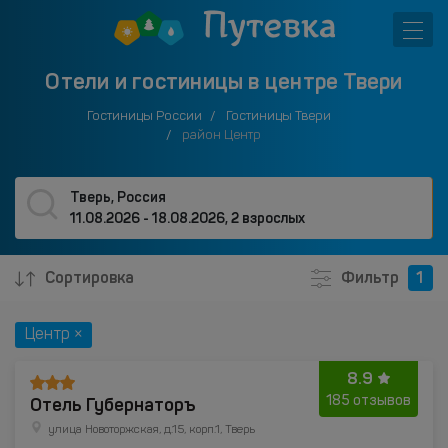
Отели и гостиницы в центре Твери
Гостиницы России
Гостиницы Твери
район Центр
Тверь, Россия
11.08.2026 - 18.08.2026
,
2 взрослых
Сортировка
Фильтр
1
Центр ×
8.9
Отель Губернаторъ
185 отзывов
улица Новоторжская, д.15, корп.1, Тверь