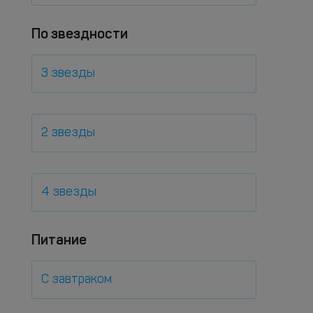
По звездности
3 звезды
2 звезды
4 звезды
Питание
С завтраком