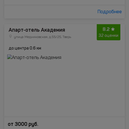
Подробнее
8.2
Апарт-отель Академия
32 оценки
улица Медниковская, д.55/25, Тверь
до центра 0.6 км
от
3000
руб.