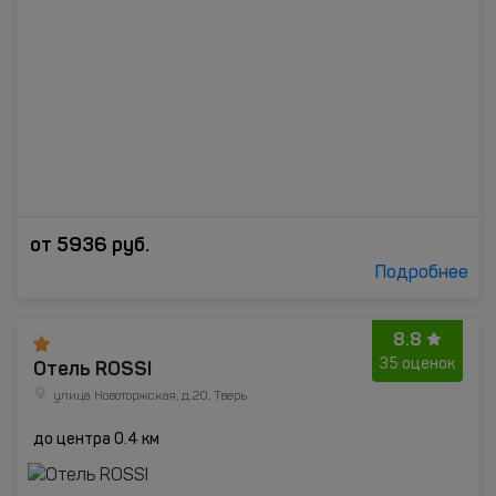
от
5936
руб.
Подробнее
8.8
Отель ROSSI
35 оценок
улица Новоторжская, д.20, Тверь
до центра 0.4 км