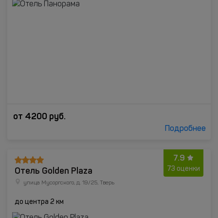
от
4200
руб.
Подробнее
7.9
Отель Golden Plaza
73 оценки
улица Мусоргского, д. 19/25, Тверь
до центра 2 км