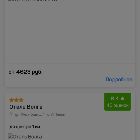
от
4623
руб.
Подробнее
8.4
Отель Волга
40 оценок
ул. Желябова, д. 1 пом.1, Тверь
до центра 1 км