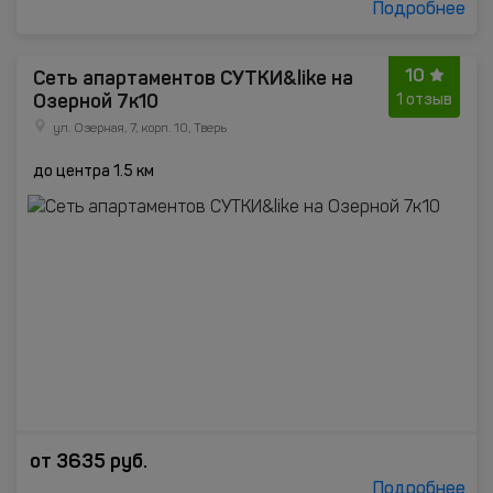
Подробнее
10
Сеть апартаментов СУТКИ&like на
Озерной 7к10
1 отзыв
ул. Озерная, 7, корп. 10, Тверь
до центра 1.5 км
от
3635
руб.
Подробнее