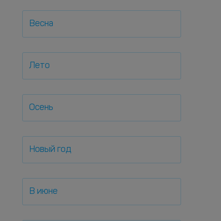
Весна
Лето
Осень
Новый год
В июне