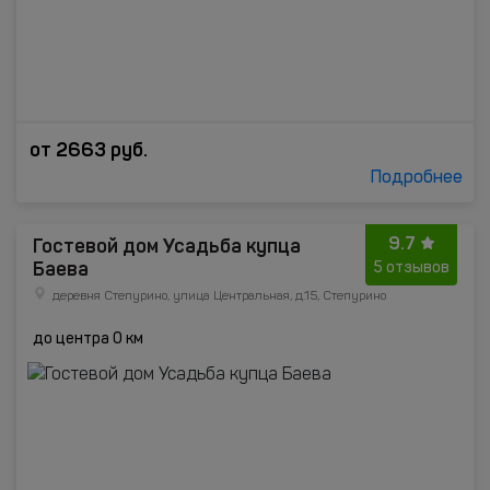
от
2663
руб.
Подробнее
9.7
Гостевой дом Усадьба купца
Баева
5 отзывов
деревня Степурино, улица Центральная, д.15, Степурино
до центра 0 км