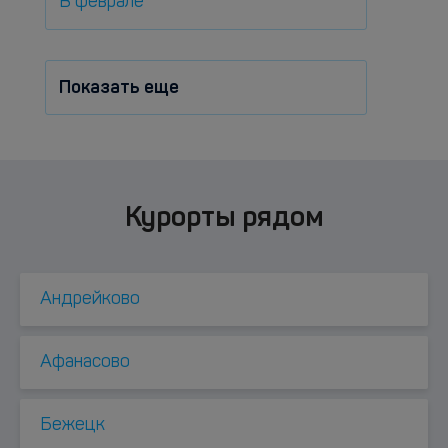
В феврале
Показать еще
Курорты рядом
Андрейково
Афанасово
Бежецк