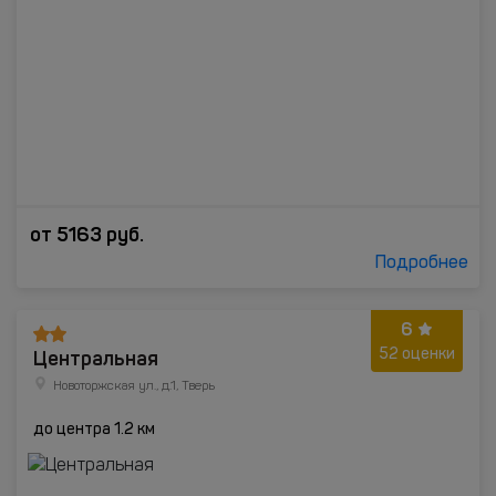
от
5163
руб.
Подробнее
6
Центральная
52 оценки
Новоторжская ул., д.1, Тверь
до центра 1.2 км