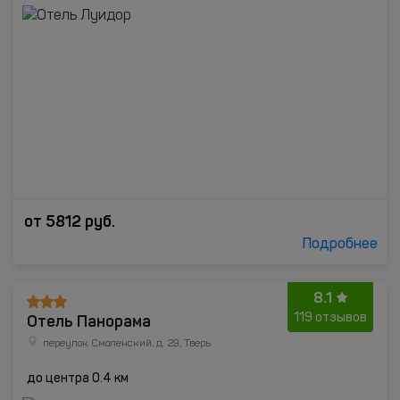
от
5812
руб.
Подробнее
8.1
Отель Панорама
119 отзывов
переулок Смоленский, д. 29, Тверь
до центра 0.4 км