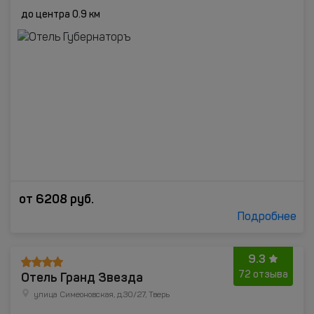
до центра 0.9 км
от
6208
руб.
Подробнее
9.3
Отель Гранд Звезда
72 отзыва
улица Симеоновская, д.30/27, Тверь