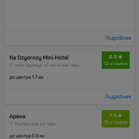
Подробнее
8.8
Na Ozyornoy Mini-Hotel
12 отзывов
ulitsa Ozyornaya, 21, Tver, Russia, Тверь
до центра 1.7 км
Подробнее
7.8
Арена
18 отзывов
б-р Радищева, д.6, Тверь
до центра 0.9 км