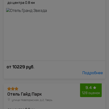
до центра 0.8 км
от
10229
руб.
Подробнее
9.4
Отель Гайд Парк
128 оценок
улица Новоторжская, д.2, Тверь