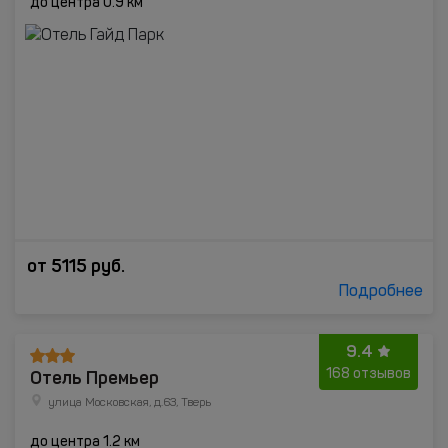
до центра 0.9 км
от
5115
руб.
Подробнее
9.4
Отель Премьер
168 отзывов
улица Московская, д.63, Тверь
до центра 1.2 км