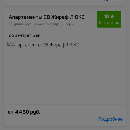
10
Апартаменты СВ Жираф ЛЮКС
8 отзывов
улица Терещенко, д.6 корпус 3, Тверь
до центра 1.5 км
от
4460
руб.
Подробнее