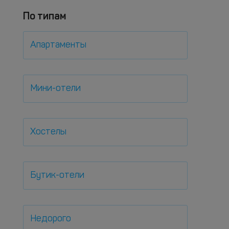
По типам
Апартаменты
Мини-отели
Хостелы
Бутик-отели
Недорого