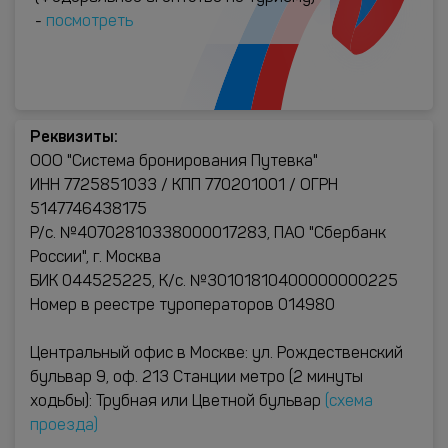
-
посмотреть
Реквизиты:
ООО "Система бронирования Путевка"
ИНН 7725851033 / КПП 770201001 / ОГРН
5147746438175
Р/с. №40702810338000017283, ПАО "Сбербанк
России", г. Москва
БИК 044525225, К/с. №30101810400000000225
Номер в реестре туроператоров 014980
Центральный офис в Москве: ул. Рождественский
бульвар 9, оф. 213 Станции метро (2 минуты
ходьбы): Трубная или Цветной бульвар
(схема
проезда)