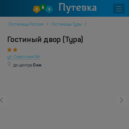
Гостиницы России
Гостиницы Туры
Гостиный двор (Тура)
ул. Советская 9А
0 км
до центра