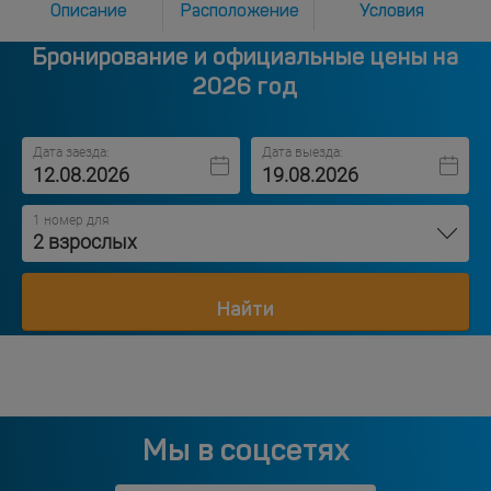
Описание
Расположение
Условия
Бронирование и официальные цены на
2026 год
Дата заезда:
Дата выезда:
1 номер для
2 взрослых
Найти
Мы в соцсетях