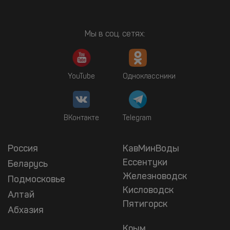
Мы в соц. сетях:
YouTube
Одноклассники
ВКонтакте
Telegram
Россия
КавМинВоды
Ессентуки
Беларусь
Железноводск
Подмосковье
Кисловодск
Алтай
Пятигорск
Абхазия
Крым