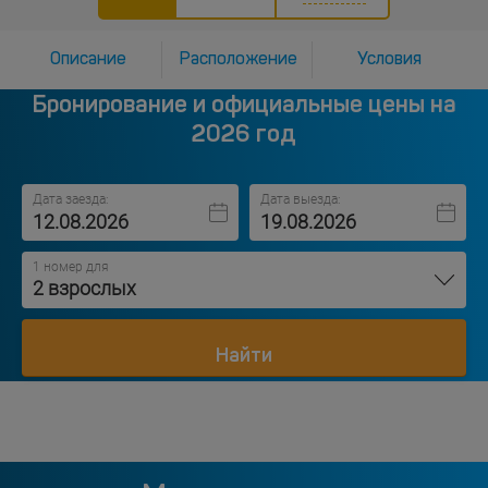
Описание
Расположение
Условия
Бронирование и официальные цены на
2026 год
Дата заезда:
Дата выезда:
1 номер для
2 взрослых
Найти