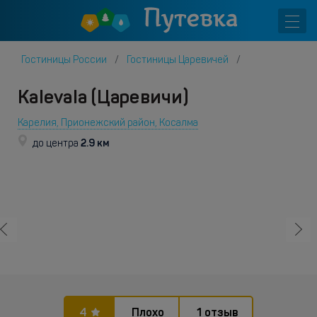
Гостиницы России
Гостиницы Царевичей
Kalevala (Царевичи)
Карелия, Прионежский район, Косалма
2.9 км
до центра
4
Плохо
1 отзыв