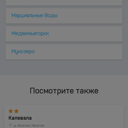
Марциальные Воды
Медвежьегорск
Мунозеро
Посмотрите также
Калевала
д. Косалма, Косалма