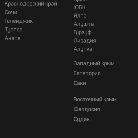
Краснодарский край
ЮБК
Сочи
Ялта
Геленджик
Алушта
Туапсе
Гурзуф
Анапа
Ливадия
Алупка
Западный крым
Евпатория
Саки
Восточный крым
Феодосия
Судак