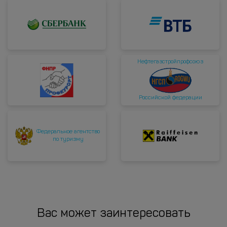
Нефтегазстройпрофсоюз
Российской федерации
Федеральное агентство
по туризму
Вас может заинтересовать