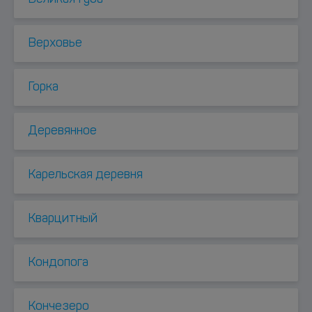
Верховье
Горка
Деревянное
Карельская деревня
Кварцитный
Кондопога
Кончезеро