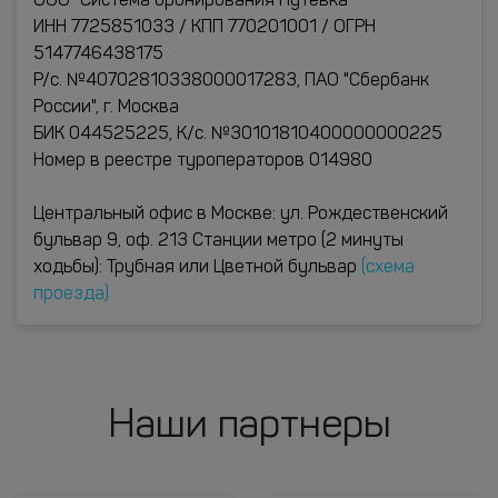
ООО "Система бронирования Путевка"
ИНН 7725851033 / КПП 770201001 / ОГРН
5147746438175
Р/с. №40702810338000017283, ПАО "Сбербанк
России", г. Москва
БИК 044525225, К/с. №30101810400000000225
Номер в реестре туроператоров 014980
Центральный офис в Москве: ул. Рождественский
бульвар 9, оф. 213 Станции метро (2 минуты
ходьбы): Трубная или Цветной бульвар
(схема
проезда)
Наши партнеры