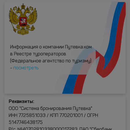
Информация о компании Путевка.ком
в Реестре туроператоров
(Федеральное агентство по туризму)
-
посмотреть
Реквизиты:
ООО "Система бронирования Путевка"
ИНН 7725851033 / КПП 770201001 / ОГРН
5147746438175
Р/с. №40702810338000017283, ПАО "Сбербанк