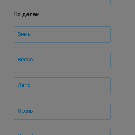
По датам
Зима
Весна
Лето
Осень