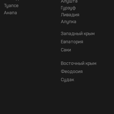
Алушта
Туапсе
Гурзуф
Анапа
Ливадия
Алупка
Западный крым
Евпатория
Саки
Восточный крым
Феодосия
Судак