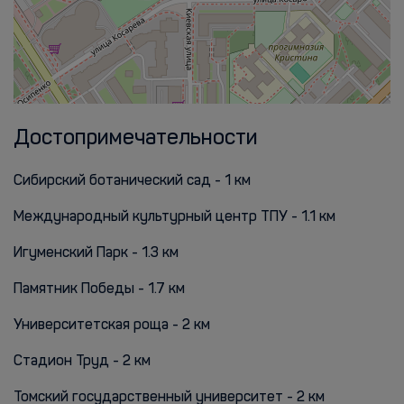
Достопримечательности
Сибирский ботанический сад - 1 км
Международный культурный центр ТПУ - 1.1 км
Игуменский Парк - 1.3 км
Памятник Победы - 1.7 км
Университетская роща - 2 км
Стадион Труд - 2 км
Томский государственный университет - 2 км