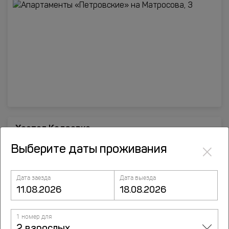
Хостел Кедровка
×
улица 19-й Гвардейской Дивизии, д.7, Томск
Выберите даты проживания
Дата заезда
Дата выезда
1 номер для