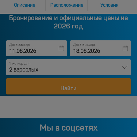
Описание
Расположение
Условия
Бронирование и официальные цены на
2026 год
Дата заезда:
Дата выезда:
1 номер для
2 взрослых
Найти
Мы в соцсетях