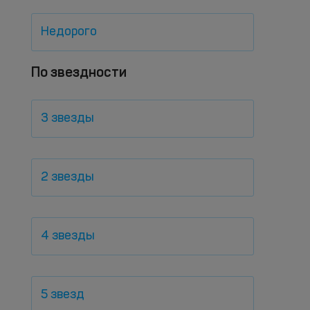
Недорого
По звездности
3 звезды
2 звезды
4 звезды
5 звезд