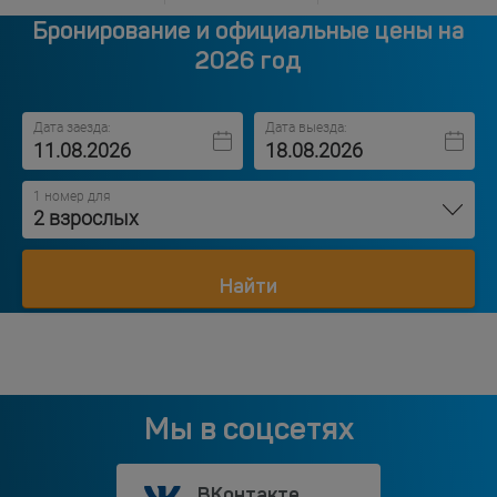
Бронирование и официальные цены на
2026 год
Дата заезда:
Дата выезда:
1 номер для
2 взрослых
Найти
Мы в соцсетях
ВКонтакте