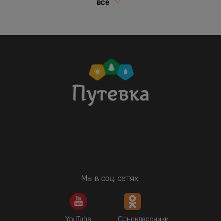
все
Мы в соц. сетях:
YouTube
Одноклассники