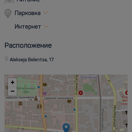
Питание
Парковка
Интернет
Расположение
Alekseja Belentsa, 17
+
−