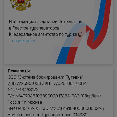
Информация о компании Путевка.ком
в Реестре туроператоров
(Федеральное агентство по туризму)
-
посмотреть
Реквизиты:
ООО "Система бронирования Путевка"
ИНН 7725851033 / КПП 770201001 / ОГРН
5147746438175
Р/с. №40702810338000017283, ПАО "Сбербанк
России", г. Москва
БИК 044525225, К/с. №30101810400000000225
Номер в реестре туроператоров 014980