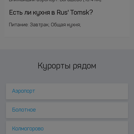
Ближайший аэропорт: Богашёво (19.4 км).
Есть ли кухня в Rus' Tomsk?
Питание: Завтрак; Общая кухня;
Курорты рядом
Аэропорт
Болотное
Колмогорово