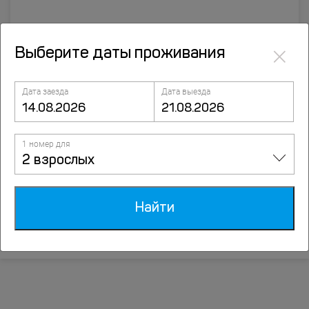
×
Выберите даты проживания
Дата заезда
Дата выезда
1 номер для
2 взрослых
Отели Томска
Санатории Томска
Найти
Экскурсии в Томске