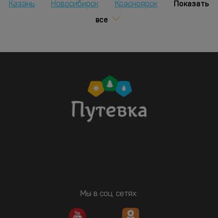
Показать
Казань
Новосибирск
Красноярск
все
Мы в соц. сетях: