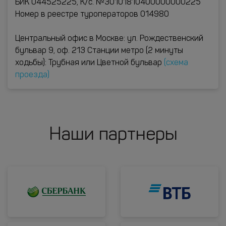
БИК 044525225, К/с. №30101810400000000225
Номер в реестре туроператоров 014980
Центральный офис в Москве: ул. Рождественский
бульвар 9, оф. 213 Станции метро (2 минуты
ходьбы): Трубная или Цветной бульвар
(схема
проезда)
Наши партнеры