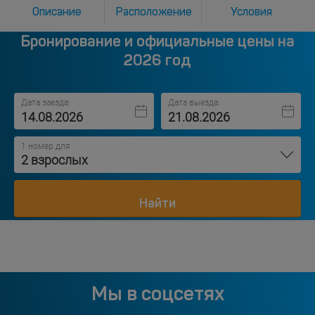
Описание
Расположение
Условия
Бронирование и официальные цены на
2026 год
Дата заезда:
Дата выезда:
1 номер для
2 взрослых
Найти
Мы в соцсетях