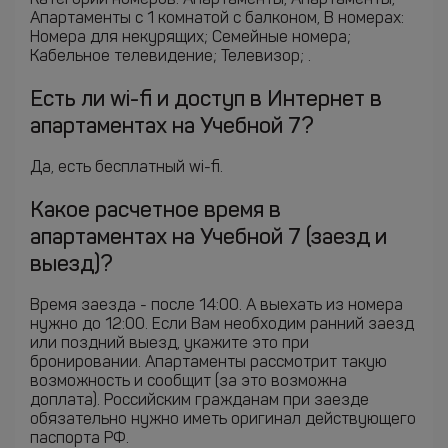
Категории номеров: Апартаменты, Апартаменты,
Апартаменты c 1 комнатой с балконом, В номерах:
Номера для некурящих; Семейные номера;
Кабельное телевидение; Телевизор; .
Есть ли wi-fi и доступ в Интернет в
апартаментах на Учебной 7?
Да, есть бесплатный wi-fi.
Какое расчетное время в
апартаментах на Учебной 7 (заезд и
выезд)?
Время заезда - после 14:00. А выехать из номера
нужно до 12:00. Если Вам необходим ранний заезд
или поздний выезд, укажите это при
бронировании. Апартаменты рассмотрит такую
возможность и сообщит (за это возможна
доплата). Российским гражданам при заезде
обязательно нужно иметь оригинал действующего
паспорта РФ.