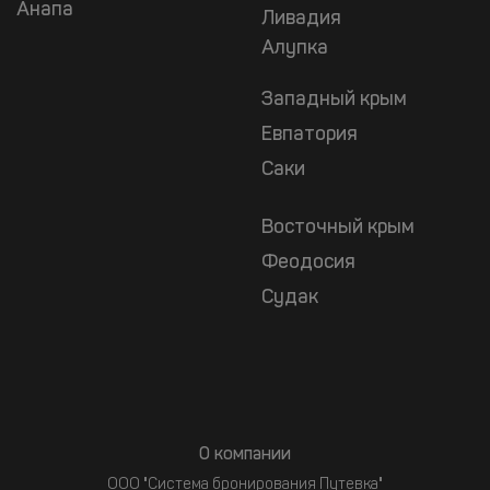
Анапа
Ливадия
Алупка
Западный крым
Евпатория
Саки
Восточный крым
Феодосия
Судак
О компании
ООО "Система бронирования Путевка"