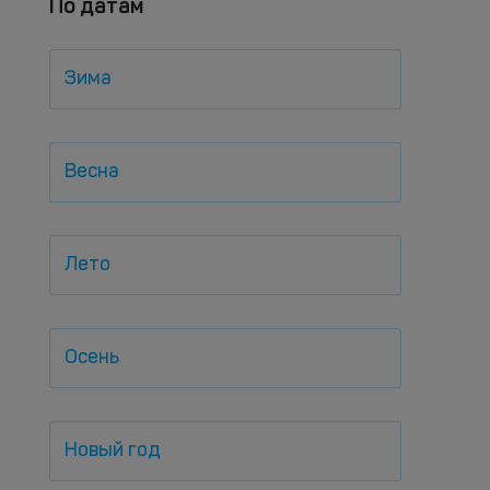
По датам
Зима
Весна
Лето
Осень
Новый год