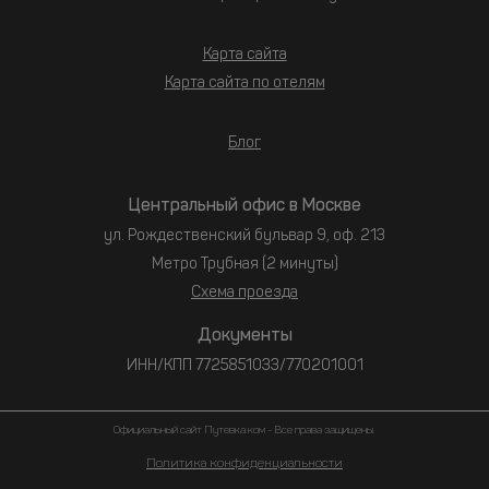
Карта сайта
Карта сайта по отелям
Блог
Центральный офис в Москве
ул. Рождественский бульвар 9, оф. 213
Метро Трубная (2 минуты)
Схема проезда
Документы
ИНН/КПП 7725851033/770201001
Официальный сайт Путевка.ком - Все права защищены.
Политика конфиденциальности