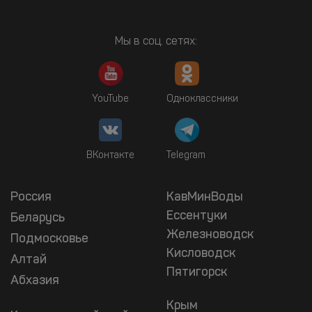
Мы в соц. сетях:
YouTube
Одноклассники
ВКонтакте
Telegram
Россия
КавМинВоды
Ессентуки
Беларусь
Железноводск
Подмосковье
Кисловодск
Алтай
Пятигорск
Абхазия
Крым