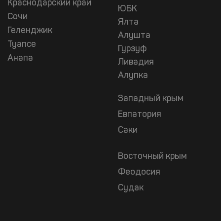
Краснодарский край
ЮБК
Сочи
Ялта
Геленджик
Алушта
Туапсе
Гурзуф
Анапа
Ливадия
Алупка
Западный крым
Евпатория
Саки
Восточный крым
Феодосия
Судак