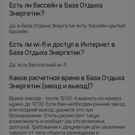
Есть ли бассейн в База Отдыха
Энергетик?
Да, в База Отдыха Энергетик есть: бассейн крытый,
бассейн.
Есть ли wi-fi и доступ в Интернет в
База Отдыха Энергетик?
Да, есть бесплатный wi-fi.
Какое расчетное время в База Отдыха
Энергетик (заезд и выезд)?
Время заезда - после 12:00. А выехать из номера
нужно до 12:00. Если Вам необходим ранний заезд
или поздний выезд, укажите это при
бронировании. Отель рассмотрит такую
возможность и сообщит (за это возможна
доплата). Требования к документам для заселения
зависят от типа объекта размещения и