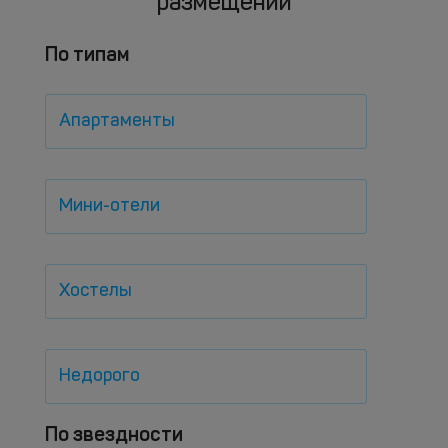
размещений
По типам
Апартаменты
Мини-отели
Хостелы
Недорого
По звездности