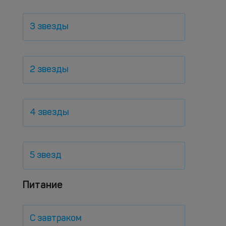
3 звезды
2 звезды
4 звезды
5 звезд
Питание
С завтраком