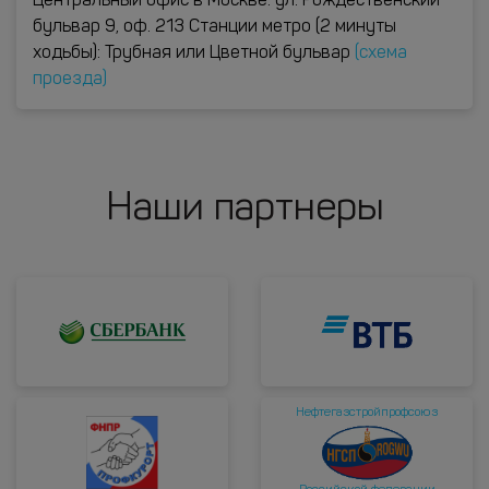
Центральный офис в Москве: ул. Рождественский
бульвар 9, оф. 213 Станции метро (2 минуты
ходьбы): Трубная или Цветной бульвар
(схема
проезда)
Наши партнеры
Нефтегазстройпрофсоюз