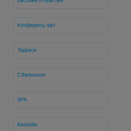
Бассейн открытый
Конференц-зал
Терраса
С балконом
SPA
Бассейн