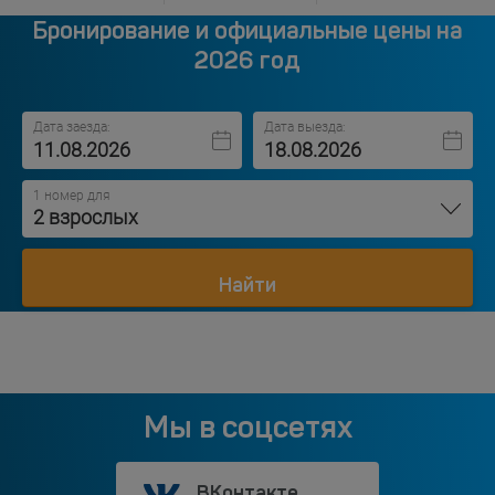
Бронирование и официальные цены на
2026 год
Дата заезда:
Дата выезда:
1 номер для
2 взрослых
Найти
Мы в соцсетях
ВКонтакте