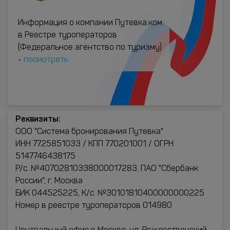
Информация о компании Путевка.ком
в Реестре туроператоров
(Федеральное агентство по туризму)
-
посмотреть
Реквизиты:
ООО "Система бронирования Путевка"
ИНН 7725851033 / КПП 770201001 / ОГРН
5147746438175
Р/с. №40702810338000017283, ПАО "Сбербанк
России", г. Москва
БИК 044525225, К/с. №30101810400000000225
Номер в реестре туроператоров 014980