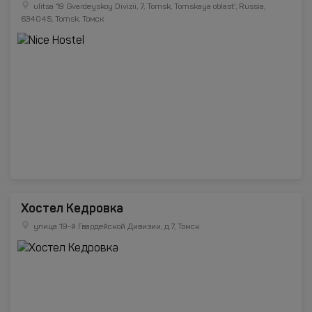
ulitsa 19 Gvardeyskoy Divizii, 7, Tomsk, Tomskaya oblast', Russia,
634045, Tomsk, Томск
Хостел Кедровка
улица 19-й Гвардейской Дивизии, д.7, Томск