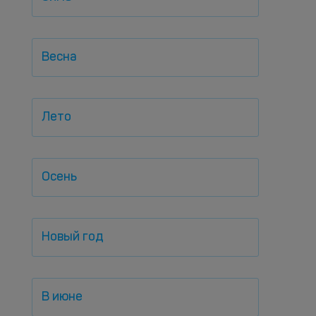
Весна
Лето
Осень
Новый год
В июне