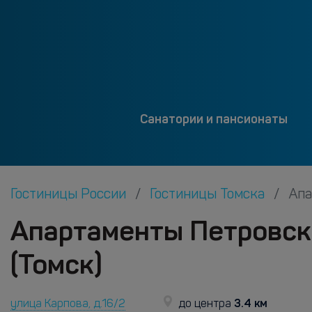
Санатории и пансионаты
Гостиницы России
Гостиницы Томска
Апа
Апартаменты Петровск
(Томск)
3.4 км
улица Карпова, д.16/2
до центра