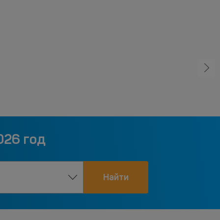
026 год
Найти