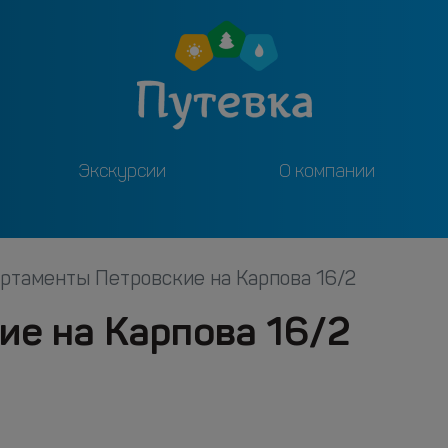
Экскурсии
О компании
ртаменты Петровские на Карпова 16/2
ие на Карпова 16/2