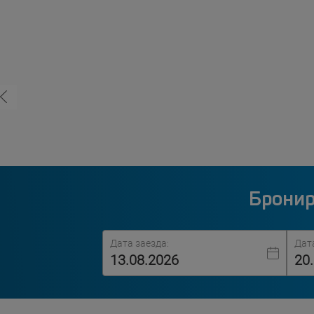
Бронир
Дата заезда:
Дат