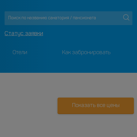
Статус заявки
Отели
Как забронировать
Показать все цены