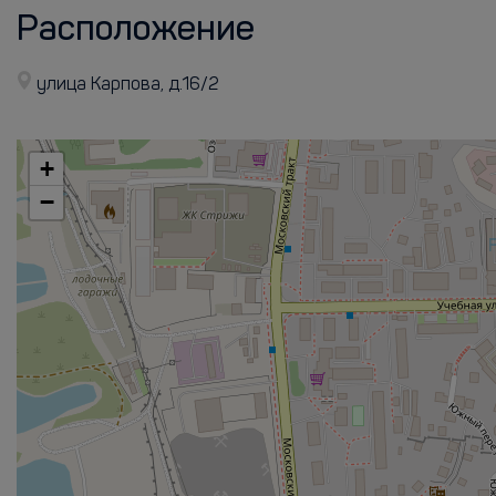
Расположение
улица Карпова, д.16/2
+
−