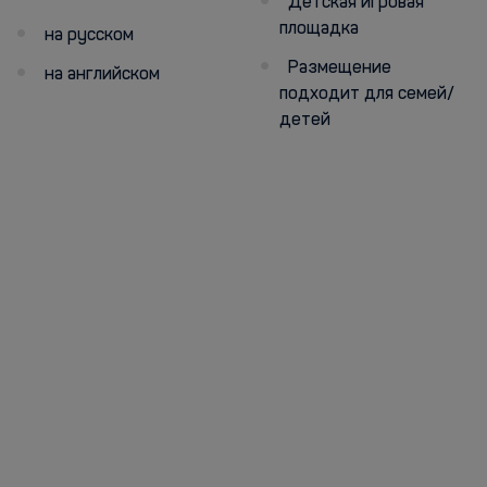
Детская игровая
площадка
на русском
Размещение
на английском
подходит для семей/
детей