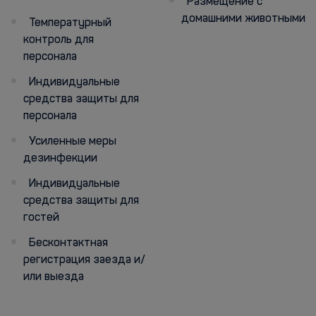
Размещение с
домашними животными
Температурный
контроль для
персонала
Индивидуальные
средства защиты для
персонала
Усиленные меры
дезинфекции
Индивидуальные
средства защиты для
гостей
Бесконтактная
регистрация заезда и/
или выезда