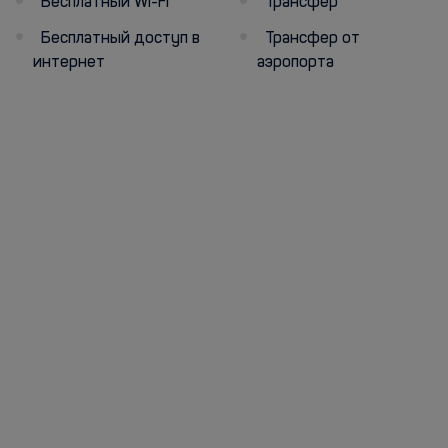
Бесплатный Wi-Fi
Трансфер
Бесплатный доступ в
Трансфер от
интернет
аэропорта