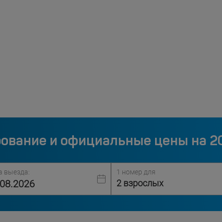
ование и официальные цены на 2
а выезда:
1 номер для
2 взрослых