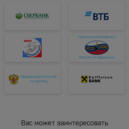
Нефтегазстройпрофсоюз
Российской федерации
Федеральное агентство
по туризму
Вас может заинтересовать