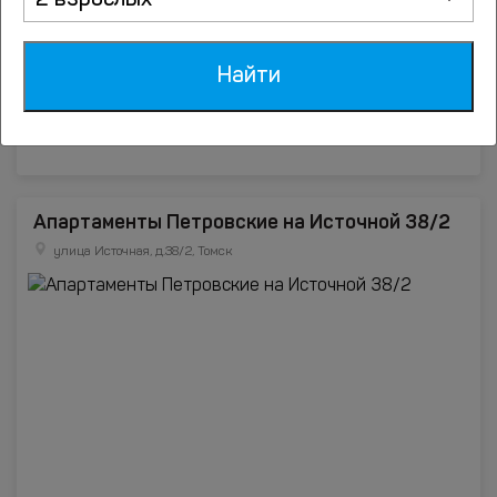
2 взрослых
Найти
Апартаменты Петровские на Источной 38/2
улица Источная, д.38/2, Томск