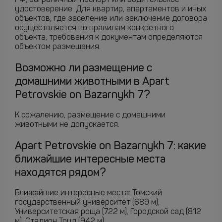
РФ, заграничный паспорт или водительское
удостоверение. Для квартир, апартаментов и иных
объектов, где заселение или заключение договора
осуществляется по правилам конкретного
объекта, требования к документам определяются
объектом размещения.
Возможно ли размещение с
домашними животными в Apart
Petrovskie on Bazarnykh 7?
К сожалению, размещение с домашними
животными не допускается.
Apart Petrovskie on Bazarnykh 7: какие
ближайшие интересные места
находятся рядом?
Ближайшие интересные места: Томский
государственный университет (689 м),
Университетская роща (722 м), Городской сад (812
м), Стадион Труд (942 м).