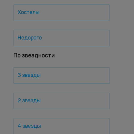
Хостелы
Недорого
По звездности
3 звезды
2 звезды
4 звезды