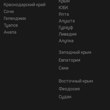
Крым
Краснодарский край
ЮБК
Сочи
Ялта
Геленджик
Алушта
Туапсе
Гурзуф
Анапа
Ливадия
Алупка
Западный крым
Евпатория
Саки
Восточный крым
Феодосия
Судак