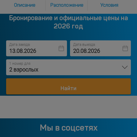
Описание
Расположение
Условия
Бронирование и официальные цены на
2026 год
Дата заезда:
Дата выезда:
1 номер для
2 взрослых
Найти
Мы в соцсетях