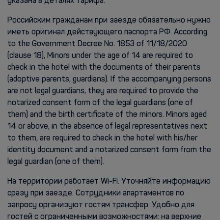
указана в деталях тарифа.
Российским гражданам при заезде обязательно нужно
иметь оригинал действующего паспорта РФ. According
to the Government Decree No. 1853 of 11/18/2020
(clause 18), Minors under the age of 14 are required to
check in the hotel with the documents of their parents
(adoptive parents, guardians). If the accompanying persons
are not legal guardians, they are required to provide the
notarized consent form of the legal guardians (one of
them) and the birth certificate of the minors. Minors aged
14 or above, in the absence of legal representatives next
to them, are required to check in the hotel with his/her
identity document and a notarized consent form from the
legal guardian (one of them).
На территории работает Wi-Fi. Уточняйте информацию
сразу при заезде. Сотрудники апартаментов по
запросу организуют гостям трансфер. Удобно для
гостей с ограниченными возможностями: на верхние