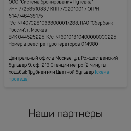
ООО "Система бронирования Путевка"
ИНН 7725851033 / КПП 770201001 / ОГРН
5147746438175
Р/с. №40702810338000017283, ПАО "Сбербанк
России", г. Москва
БИК 044525225, К/с. №30101810400000000225
Номер в реестре туроператоров 014980
Центральный офис в Москве: ул. Рождественский
бульвар 9, оф. 213 Станции метро (2 минуты
ходьбы): Трубная или Цветной бульвар
(схема
проезда)
Наши партнеры