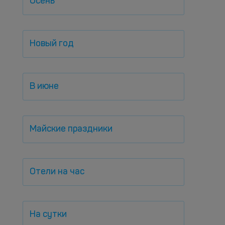
Осень
Новый год
В июне
Майские праздники
Отели на час
На сутки