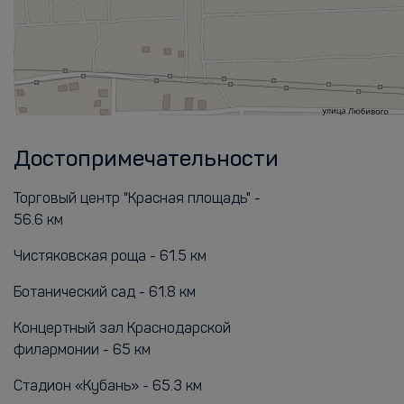
Достопримечательности
Торговый центр "Красная площадь" -
56.6 км
Чистяковская роща - 61.5 км
Ботанический сад - 61.8 км
Концертный зал Краснодарской
филармонии - 65 км
Стадион «Кубань» - 65.3 км