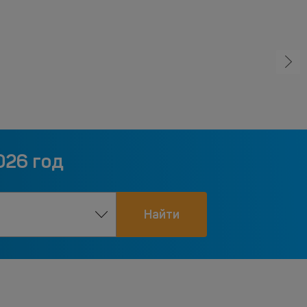
026 год
Найти