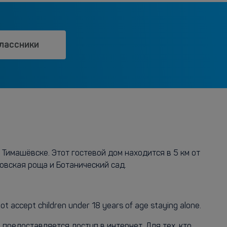
лассники
Тимашёвске. Этот гостевой дом находится в 5 км от
овская роща и Ботанический сад.
ccept children under 18 years of age staying alone.
предоставляется доступ в интернет. Для тех, кто