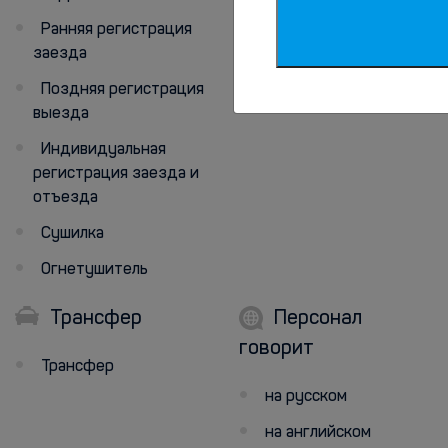
Ранняя регистрация
заезда
Поздняя регистрация
выезда
Индивидуальная
регистрация заезда и
отъезда
Сушилка
Огнетушитель
Трансфер
Персонал
говорит
Трансфер
на русском
на английском