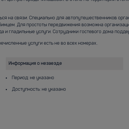
ься на связи. Специально для автопутешественников орган
мцем. Для простоты передвижения возможна организация 
а и гладильные услуги. Сотрудники гостевого дома поддер
речисленные услуги есть не во всех номерах..
Информация о незаезде
Период: не указано
Доступность: не указано