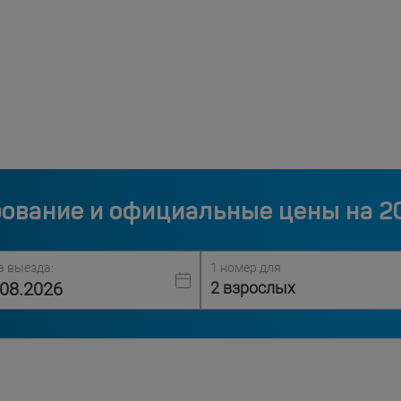
ование и официальные цены на 2
а выезда:
1 номер для
2 взрослых