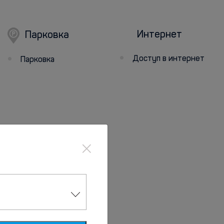
Интернет
Парковка
Доступ в интернет
Парковка
×