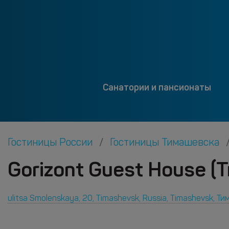
Санатории и пансионаты
Гостиницы России
Гостиницы Тимашевска
Gorizont Guest House (
ulitsa Smolenskaya, 20, Timashevsk, Russia, Timashevsk, Т