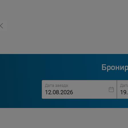
Бронир
Дата заезда:
Дат