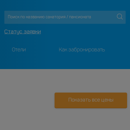
Статус заявки
Отели
Как забронировать
Показать все цены