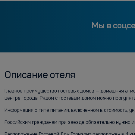
Мы в соцс
Описание отеля
Главное преимущество гостевых домов — домашняя атмос
центра города. Рядом с гостевым домом можно прогулять
Информация о типе питания, включенном в стоимость, ук
Российским гражданам при заезде обязательно нужно имет
Расположение Гостевой Дом Горизонт расположен в 4 км 