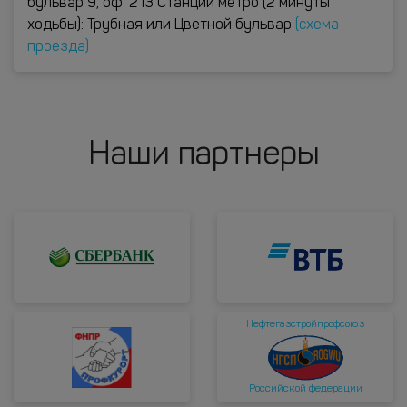
бульвар 9, оф. 213 Станции метро (2 минуты
ходьбы): Трубная или Цветной бульвар
(схема
проезда)
Наши партнеры
Нефтегазстройпрофсоюз
Российской федерации