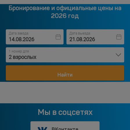
Бронирование и официальные цены на
2026 год
Дата заезда:
Дата выезда:
1 номер для
2 взрослых
Найти
Мы в соцсетях
ВКонтакте