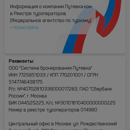
Информация о компании Путевка.ком
в Реестре туроператоров
(Федеральное агентство по туризму)
-
посмотреть
Реквизиты:
ООО "Система бронирования Путевка"
ИНН 7725851033 / КПП 770201001 / ОГРН
5147746438175
Р/с. №40702810338000017283, ПАО "Сбербанк
России", г. Москва
БИК 044525225, К/с. №30101810400000000225
Номер в реестре туроператоров 014980
Центральный офис в Москве: ул. Рождественский