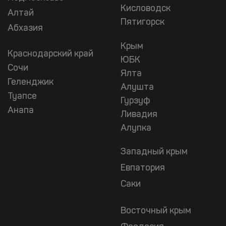
Кисловодск
Алтай
Пятигорск
Абхазия
Крым
Краснодарский край
ЮБК
Сочи
Ялта
Геленджик
Алушта
Туапсе
Гурзуф
Анапа
Ливадия
Алупка
Западный крым
Евпатория
Саки
Восточный крым