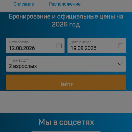
Описание
Расположение
Бронирование и официальные цены на
2026 год
Дата заезда:
Дата выезда:
1 номер для
2 взрослых
Найти
Мы в соцсетях