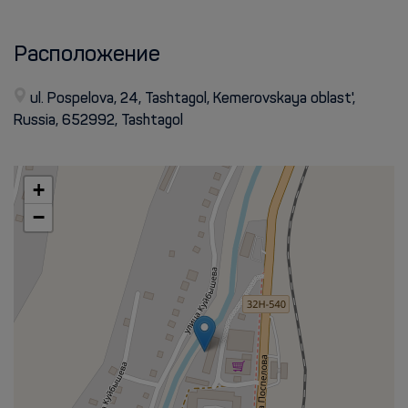
Расположение
ul. Pospelova, 24, Tashtagol, Kemerovskaya oblast',
Russia, 652992, Tashtagol
+
−