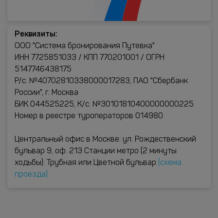
Реквизиты:
ООО "Система бронирования Путевка"
ИНН 7725851033 / КПП 770201001 / ОГРН
5147746438175
Р/с. №40702810338000017283, ПАО "Сбербанк
России", г. Москва
БИК 044525225, К/с. №30101810400000000225
Номер в реестре туроператоров 014980
Центральный офис в Москве: ул. Рождественский
бульвар 9, оф. 213 Станции метро (2 минуты
ходьбы): Трубная или Цветной бульвар
(схема
проезда)