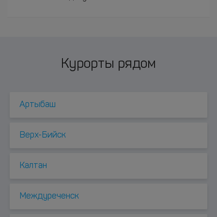
Курорты рядом
Артыбаш
Верх-Бийск
Калтан
Междуреченск