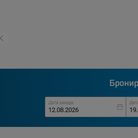
Бронир
Дата заезда:
Дат