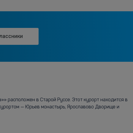
лассники
»» расположен в Старой Руссе. Этот курорт находится в
 курортом — Юрьев монастырь, Ярославово Дворище и