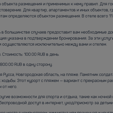
а объекта размещения и применимых к нему правил. Для г
стоверение. Для квартир, апартаментов и иных объектов, 
там определяются объектом размещения. В отеле всего 11 
ль в большинстве случаев предоставит вам необходимые до
ия указана в подтверждении бронирования. За эти услуг
 осуществляются исключительно между вами и отелем.
 Стоимость: 100.00 RUB в день.
800.00 RUB в одну сторону.
 Русса, Новгородская область, на пляже. Памятник солда
 ходьбы. Этот курорт с пляжем — вариант с прекрасным 
 от него.
угие возможности для спорта и отдыха, такие как ночной 
беспроводной доступ в интернет, уход/присмотр за детьми