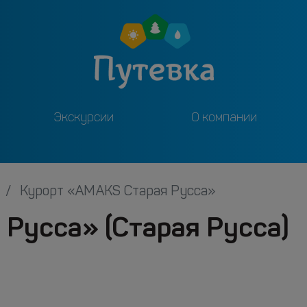
Экскурсии
О компании
Курорт «AMAKS Старая Русса»
Русса» (Старая Русса)