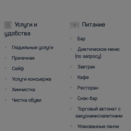
Услуги и
Питание
удобства
Бар
Гладильные услуги
Диетическое меню
(по запросу)
Прачечная
Завтрак
Сейф
Кафе
Услуги консьержа
Ресторан
Химчистка
Снэк-бар
Чистка обуви
Торговый автомат с
закусками/напитками
Упакованные ланчи