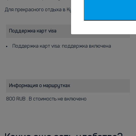
Для прекрасного отдыха в Курорт «AMAKS Старая Русса» 
Поддержка карт visa
Поддержка карт visa: поддержка включена
Информация о маршрутках
800 RUB . В стоимость не включено