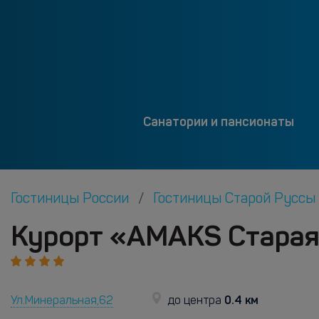
Санатории и пансионаты
Гостиницы России
Гостиницы Старой Руссы
Курорт «AMAKS Старая 
0.4 км
Ул.Минеральная,62
до центра