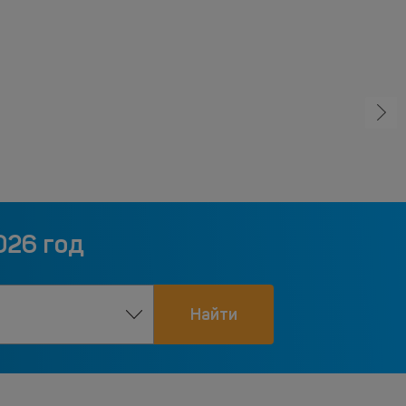
026 год
Найти