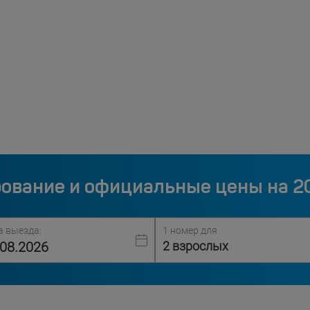
ование и официальные цены на 2
а выезда:
1 номер для
2 взрослых