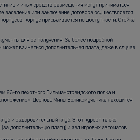
остиниц и иных средств размещения могут приниматься
где заселение или заключение договора осуществляется
корпусов, корпус присваивается по доступности. Стойка
кументы для ее получения. За более подробной
и может взиматься дополнительная плата, даже в случае
там 86-го пехотного Вильманстрандского полка и
расположением: Церковь Мины Великомученика находится
клуб и оздоровительный клуб. Этот курорт также
 (за дополнительную плату) и зал игровых автоматов.