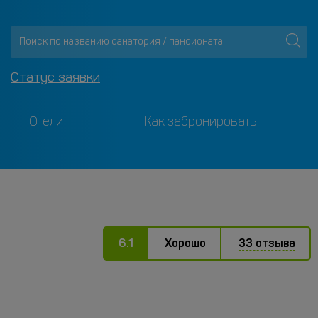
Статус заявки
Отели
Как забронировать
6.1
Хорошо
33 отзыва