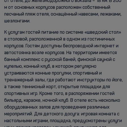
от отеля, до железнодорожного вокзала – 18 км. В 200
м от основных корпусов расположен собственный
песчаный пляж отеля, оснащённый навесами, лежаками,
шезлонгами.
К услугам гостей питание по системе «шведский стол»
в столовой, расположенной в одном из гостиничных
корпусов. Гостям доступны беспроводной интернет и
автостоянка возле корпусов. На территории имеется
банный комплекс с русской баней, финской сауной с
купелью, конный клуб, в котором регулярно
устраиваются конные прогулки, спортивный и
тренажерный залы, где работают инструкторы по йоге,
а также теннисный корт, открытые площадки для
спортивных игр. Кроме того, в распоряжении гостей
бильярд, караоке, ночной клуб. В отеле есть несколько
оборудованных залов для проведения различных
мероприятий. Для детского досуга: игровая комната с
настольными играми, площадка, предусмотрены услуги