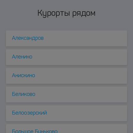
Курорты рядом
Александров
Аленино
Анискино
Беликово
Белоозерский
Большое Буньково