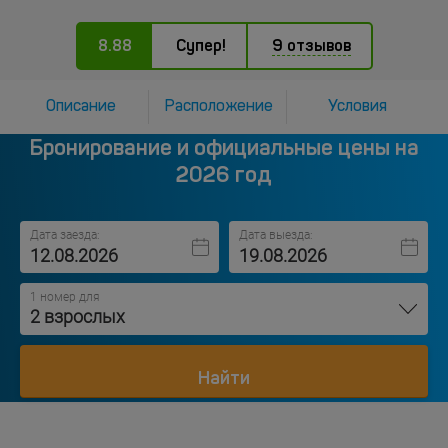
8.88
Супер!
9 отзывов
Описание
Расположение
Условия
Бронирование и официальные цены на
2026 год
Дата заезда:
Дата выезда:
1 номер для
2 взрослых
Найти