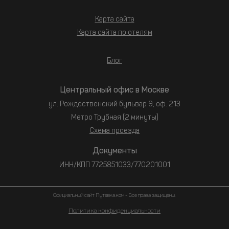
Карта сайта
Карта сайта по отелям
Блог
Центральный офис в Москве
ул. Рождественский бульвар 9, оф. 213
Метро Трубная (2 минуты)
Схема проезда
Документы
ИНН/КПП 7725851033/770201001
Официальный сайт Путевка.ком - Все права защищены.
Политика конфиденциальности