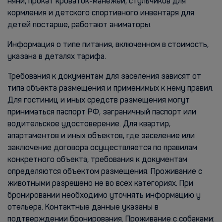
няни, прокат кроваток-манежей, стульчиков для
кормления и детского спортивного инвентаря для
детей постарше, работают аниматоры.
Информация о типе питания, включенном в стоимость,
указана в деталях тарифа.
Требования к документам для заселения зависят от
типа объекта размещения и применимых к нему правил.
Для гостиниц и иных средств размещения могут
приниматься паспорт РФ, заграничный паспорт или
водительское удостоверение. Для квартир,
апартаментов и иных объектов, где заселение или
заключение договора осуществляется по правилам
конкретного объекта, требования к документам
определяются объектом размещения. Проживание с
животными разрешено не во всех категориях. При
бронировании необходимо уточнять информацию у
отельера. Контактные данные указаны в
подтверждении бронирования. Проживание с собаками: