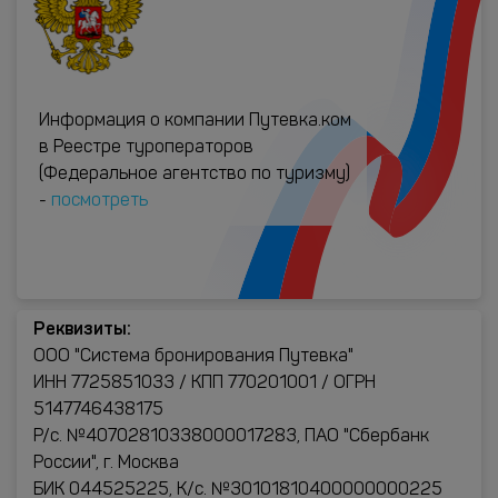
Информация о компании Путевка.ком
в Реестре туроператоров
(Федеральное агентство по туризму)
-
посмотреть
Реквизиты:
ООО "Система бронирования Путевка"
ИНН 7725851033 / КПП 770201001 / ОГРН
5147746438175
Р/с. №40702810338000017283, ПАО "Сбербанк
России", г. Москва
БИК 044525225, К/с. №30101810400000000225