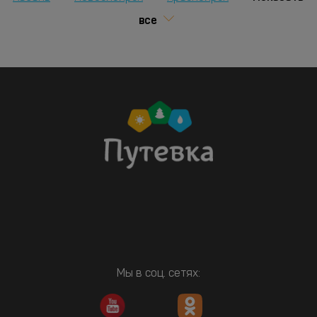
все
Мы в соц. сетях: