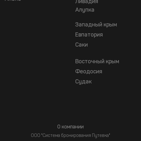
Ливадия
Алупка
Западный крым
Евпатория
Саки
Восточный крым
Феодосия
Судак
О компании
ООО "Система бронирования Путевка"