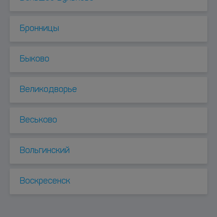
Бронницы
Быково
Великодворье
Веськово
Вольгинский
Воскресенск