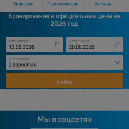
Описание
Расположение
Условия
Бронирование и официальные цены на
2026 год
Дата заезда:
Дата выезда:
1 номер для
2 взрослых
Найти
Мы в соцсетях