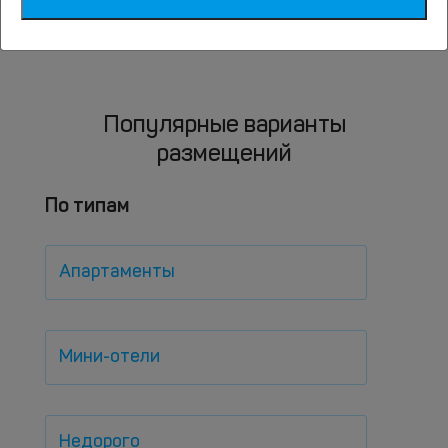
Популярные варианты
размещений
По типам
Апартаменты
Мини-отели
Недорого