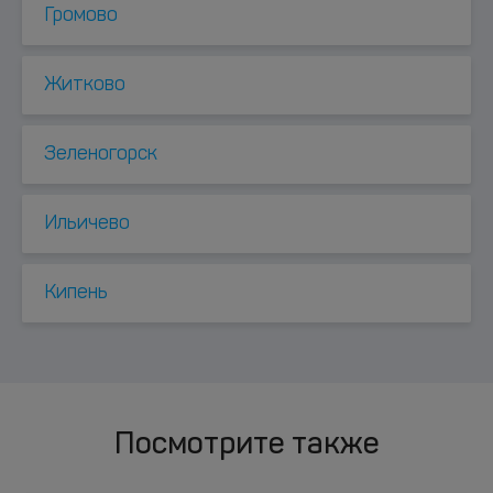
Громово
Житково
Зеленогорск
Ильичево
Кипень
Посмотрите также