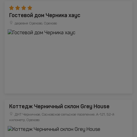
Гостевой дом Черника хаус
деревня Орехово, Орехово
Коттедж Черничный склон Grey House
ДНТ Черничное, Сосновское сельское поселение, А-121, 52-й
километр, Орехово