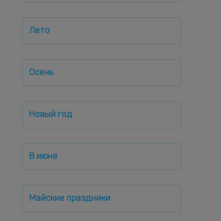
Лето
Осень
Новый год
В июне
Майские праздники