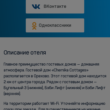
ВКонтакте
Одноклассники
Описание отеля
Главное преимущество гостевых домов — домашняя
атмосфера. Гостевой дом «Chernika Cottages»
располагается в Орехово. Этот гостевой дом находится
2 км от центра города. Рядом с гостевым домом —
Бугельный 3 (нижняя), Бэби Лифт (нижняя) и Бэби Лифт
(верхняя).
На территории работает Wi-Fi. Уточняйте информацию
сразу при заезде. Для путешественников на машине