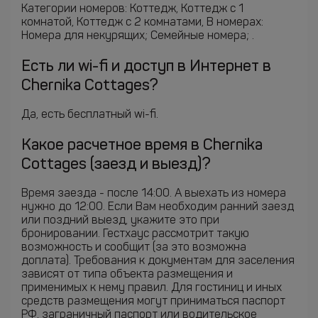
Категории номеров: Коттедж, Коттедж c 1
комнатой, Коттедж с 2 комнатами, В номерах:
Номера для некурящих; Семейные номера; .
Есть ли wi-fi и доступ в Интернет в
Chernika Cottages?
Да, есть бесплатный wi-fi.
Какое расчетное время в Chernika
Cottages (заезд и выезд)?
Время заезда - после 14:00. А выехать из номера
нужно до 12:00. Если Вам необходим ранний заезд
или поздний выезд, укажите это при
бронировании. Гестхаус рассмотрит такую
возможность и сообщит (за это возможна
доплата). Требования к документам для заселения
зависят от типа объекта размещения и
применимых к нему правил. Для гостиниц и иных
средств размещения могут приниматься паспорт
РФ, заграничный паспорт или водительское