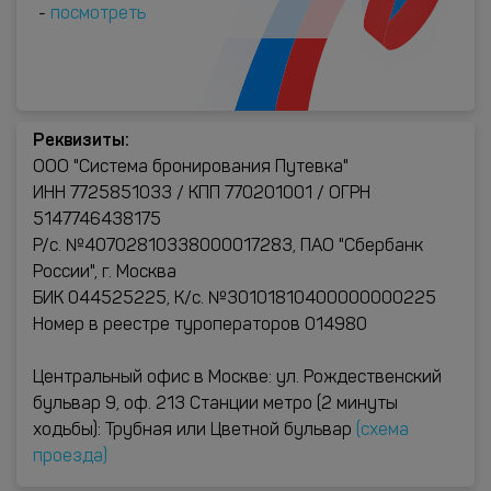
-
посмотреть
Реквизиты:
ООО "Система бронирования Путевка"
ИНН 7725851033 / КПП 770201001 / ОГРН
5147746438175
Р/с. №40702810338000017283, ПАО "Сбербанк
России", г. Москва
БИК 044525225, К/с. №30101810400000000225
Номер в реестре туроператоров 014980
Центральный офис в Москве: ул. Рождественский
бульвар 9, оф. 213 Станции метро (2 минуты
ходьбы): Трубная или Цветной бульвар
(схема
проезда)