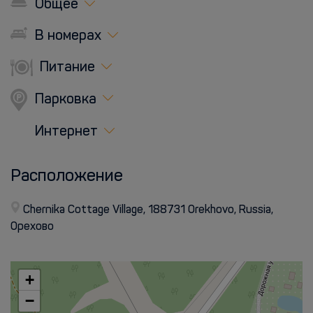
Общее
В номерах
Питание
Парковка
Интернет
Расположение
Chernika Cottage Village, 188731 Orekhovo, Russia,
Орехово
+
−