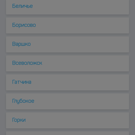
Беличье
Борисово
Варшко
Всеволожск
Гатчина
Глубокое
Горки