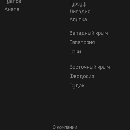
Туапсе
Гурзуф
Анапа
Ливадия
Алупка
Западный крым
Евпатория
Саки
Восточный крым
Феодосия
Судак
О компании