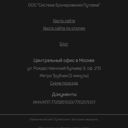
ООО "Система бронирования Путевка"
Карта сайта
Карта сайта по отелям
Блог
Центральный офис в Москве
ул. Рождественский бульвар 9, оф. 213
Метро Трубная (2 минуты)
Схема проезда
Документы
ИНН/КПП 7725851033/770201001
Официальный сайт Путевка.ком - Все права защищены.