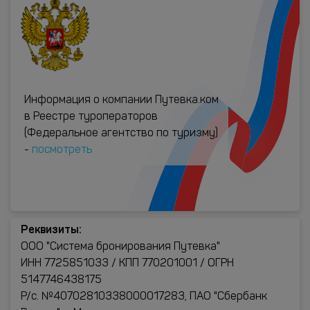
Информация о компании Путевка.ком
в Реестре туроператоров
(Федеральное агентство по туризму)
-
посмотреть
Реквизиты:
ООО "Система бронирования Путевка"
ИНН 7725851033 / КПП 770201001 / ОГРН
5147746438175
Р/с. №40702810338000017283, ПАО "Сбербанк