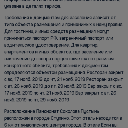
указана в деталях тарифа.
Требования к документам для заселения зависят от
типа объекта размещения и применимых к нему правил.
Для гостиниц и иных средств размещения могут
приниматься паспорт РФ, заграничный паспорт или
водительское удостоверение. Для квартир,
апартаментов и иных объектов, где заселение или
заключение договора осуществляется по правилам
конкретного объекта, требования к документам
определяются объектом размещения. Ресторан закрыт
с вс, 17 нояб. 2019 до чт, 21 нояб. 2019 Ресторан закрыт
с вт, 26 нояб. 2019 до пт, 29 нояб. 2019 Бар закрыт с вс,
17 нояб. 2019 по чт, 21 нояб. 2019 Бар закрыт с вт, 26
нояб. 2019 по пт, 29 нояб. 2019
Расположение Пансионат Соколова Пустынь
расположен в городе Ступино. Этот отель находится в
6 км от живописного центра города. В отеле Если вы