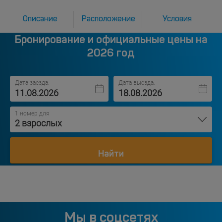
Описание
Расположение
Условия
Бронирование и официальные цены на
2026 год
Дата заезда:
Дата выезда:
1 номер для
2 взрослых
Найти
Мы в соцсетях