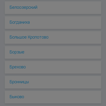
Белоозерский
Богданиха
Большое Кропотово
Борзые
Брехово
Бронницы
Быково