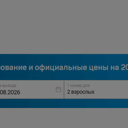
ование и официальные цены на 2
а выезда:
1 номер для
2 взрослых