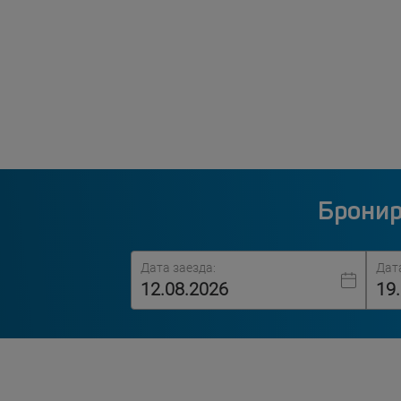
Бронир
Дата заезда:
Дат