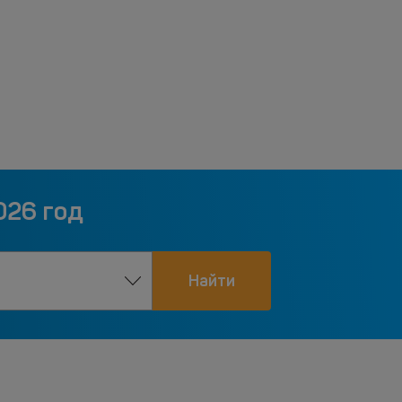
026 год
Найти