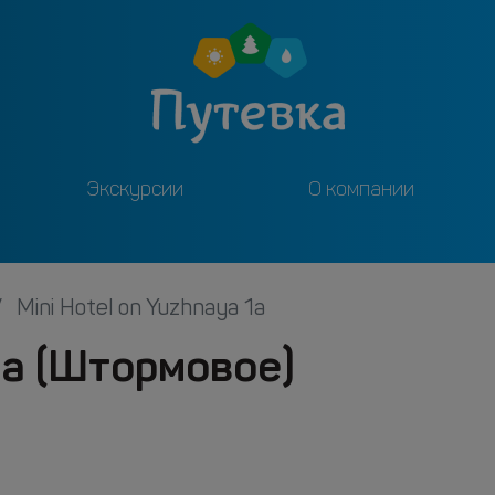
Экскурсии
О компании
Mini Hotel on Yuzhnaya 1a
 1a (Штормовое)