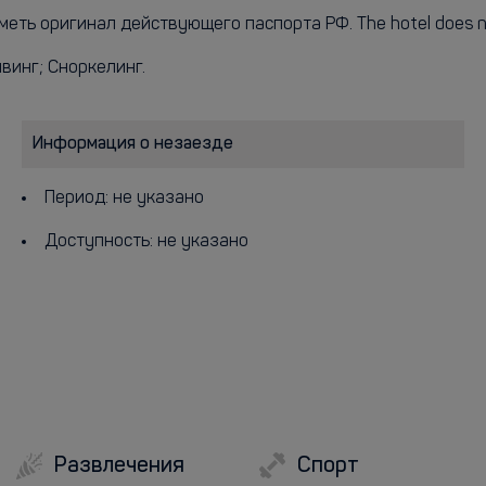
ь оригинал действующего паспорта РФ. The hotel does not a
йвинг; Сноркелинг.
Информация о незаезде
Период: не указано
Доступность: не указано
Развлечения
Спорт