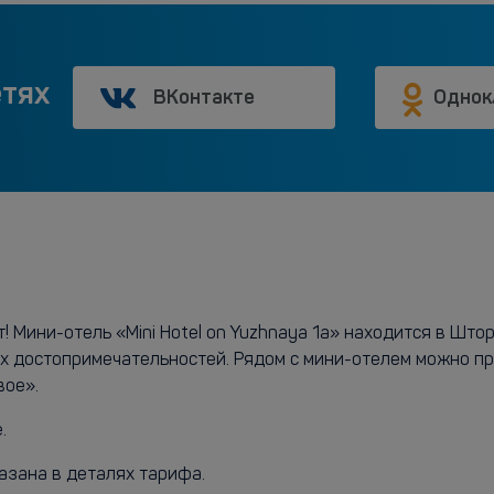
етях
ВКонтакте
Однок
Мини-отель «Mini Hotel on Yuzhnaya 1a» находится в Штор
х достопримечательностей. Рядом с мини-отелем можно п
вое».
.
азана в деталях тарифа.