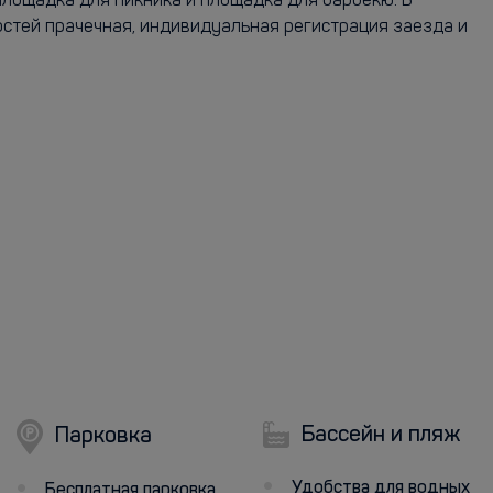
 площадка для пикника и площадка для барбекю. В
стей прачечная, индивидуальная регистрация заезда и
Бассейн и пляж
Парковка
Удобства для водных
Бесплатная парковка