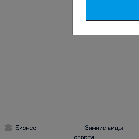
Бизнес
Зимние виды
спорта