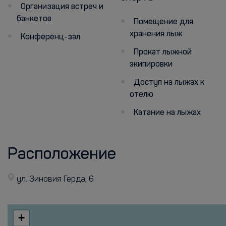
Организация встреч и
банкетов
Помещение для
хранения лыж
Конференц-зал
Прокат лыжной
экипировки
Доступ на лыжах к
отелю
Катание на лыжах
Расположение
ул. Зиновия Герда, 6
+