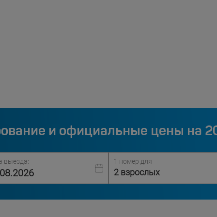
ование и официальные цены на 2
а выезда:
1 номер для
2 взрослых