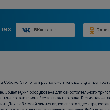
етях
ВКонтакте
Однок
 в Себеже. Этот отель расположен неподалёку от центра г
е. Общая кухня оборудована для самостоятельного пригот
машине организована бесплатная парковка. Гостям также д
нг. Для любителей зимних видов спорта здесь предостав