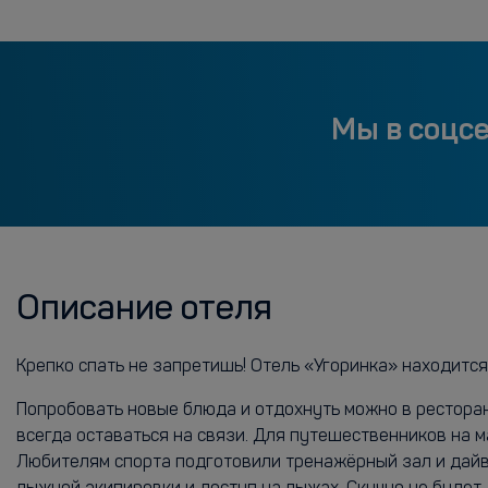
Мы в соцс
Описание отеля
Крепко спать не запретишь! Отель «Угоринка» находится
Попробовать новые блюда и отдохнуть можно в ресторан
всегда оставаться на связи. Для путешественников на 
Любителям спорта подготовили тренажёрный зал и дайви