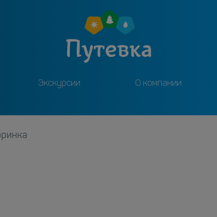
Экскурсии
О компании
оринка