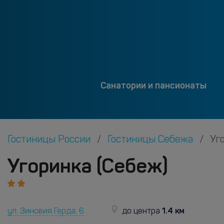
Санатории и пансионаты
Гостиницы России
Гостиницы Себежа
Уг
Угоринка (Себеж)
1.4 км
ул. Зиновия Герда, 6
до центра