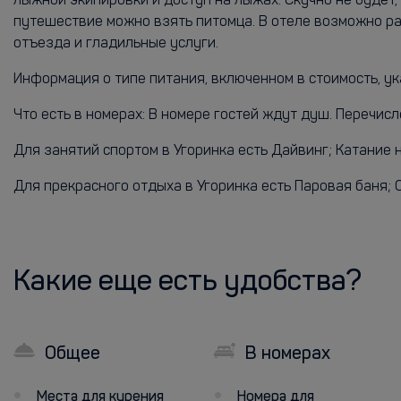
лыжной экипировки и доступ на лыжах. Скучно не будет,
путешествие можно взять питомца. В отеле возможно р
отъезда и гладильные услуги.
Информация о типе питания, включенном в стоимость, ук
Что есть в номерах: В номере гостей ждут душ. Перечисл
Для занятий спортом в Угоринка есть Дайвинг; Катание 
Для прекрасного отдыха в Угоринка есть Паровая баня; 
Какие еще есть удобства?
Общее
В номерах
Места для курения
Номера для