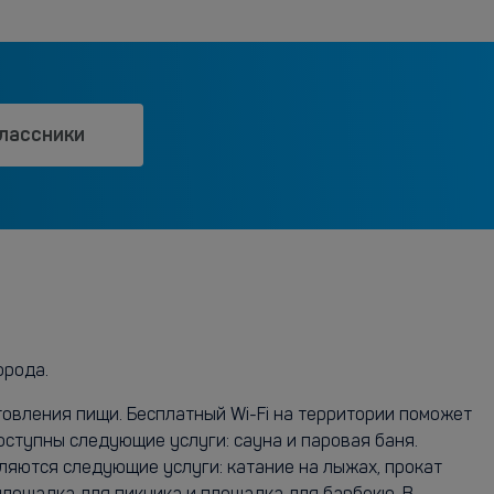
лассники
орода.
овления пищи. Бесплатный Wi-Fi на территории поможет
оступны следующие услуги: сауна и паровая баня.
ляются следующие услуги: катание на лыжах, прокат