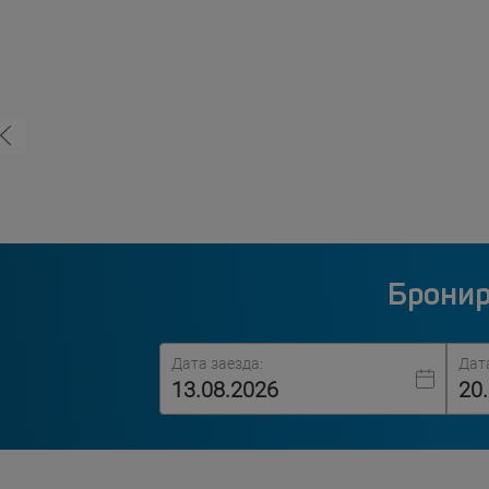
Бронир
Дата заезда:
Дат