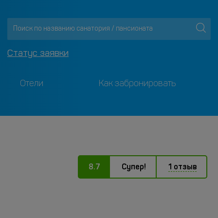
Статус заявки
Отели
Как забронировать
8.7
Супер!
1 отзыв