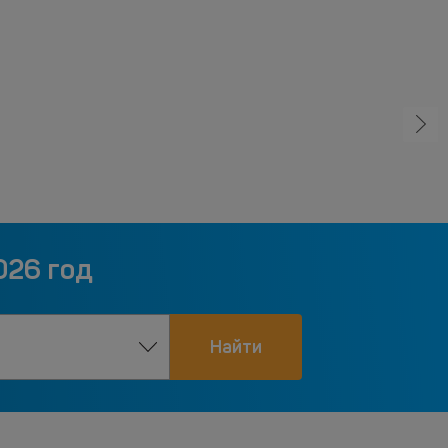
026 год
Найти