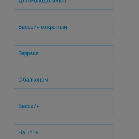
Для молодоженов
Бассейн открытый
Терраса
С балконом
Бассейн
На ночь