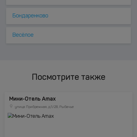
Бондаренково
Весёлое
Посмотрите также
Мини-Отель Amax
улица Прибрежная, д.1/28, Рыбачье