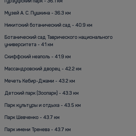
Гурзуфский парк - 36.1 км
Музей А. С. Пушкина - 36.3 км
Никитский ботанический сад - 40.9 км
Ботанический сад Таврического национального
университета - 41 км
Скиффский неаполь - 41.9 км
Массандровский дворец - 42.2 км
Мечеть Кебир-Джами - 43.2 км
Детский парк (Зоопарк) - 43.3 км
Парк культуры и отдыха - 43.5 км
Парк Шевченко - 43.7 км
Парк имени Тренева - 43.7 км