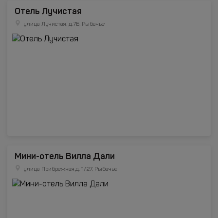
Отель Лучистая
улица Лучистая, д.7Б, Рыбачье
Мини-отель Вилла Дали
улица Прибрежная,д. 1/27, Рыбачье