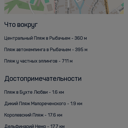
Что вокруг
Центральный Пляж в Рыбачьем - 360 м
Пляж автокемпинга в Рыбачьем - 395 м
Пляж у частных эллингов - 711 м
Достопримечательности
Пляж в Бухте Любви - 1.6 км
Дикий Пляж Малореченского - 1.9 км
Королевский Пляж - 17.6 км
Дельфинарий Немо - 17.7 км