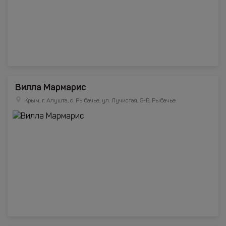
Вилла Мармарис
Крым, г. Алушта, с. Рыбачье, ул. Лучистая, 5-В, Рыбачье