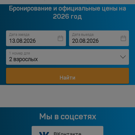
Бронирование и официальные цены на
2026 год
Дата заезда:
Дата выезда:
1 номер для
2 взрослых
Найти
Мы в соцсетях
ВКонтакте