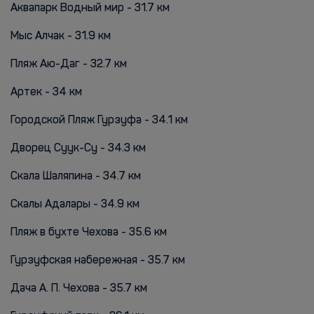
Аквапарк Водный мир - 31.7 км
Мыс Алчак - 31.9 км
Пляж Аю-Даг - 32.7 км
Артек - 34 км
Городской Пляж Гурзуфа - 34.1 км
Дворец Суук-Су - 34.3 км
Скала Шаляпина - 34.7 км
Скалы Адалары - 34.9 км
Пляж в бухте Чехова - 35.6 км
Гурзуфская набережная - 35.7 км
Дача А. П. Чехова - 35.7 км