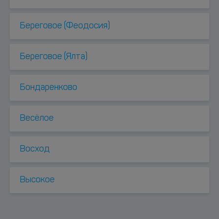
Береговое (Феодосия)
Береговое (Ялта)
Бондаренково
Весёлое
Восход
Высокое