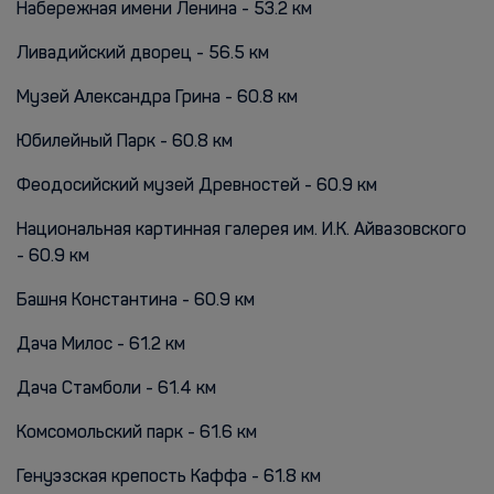
Набережная имени Ленина - 53.2 км
Ливадийский дворец - 56.5 км
Музей Александра Грина - 60.8 км
Юбилейный Парк - 60.8 км
Феодосийский музей Древностей - 60.9 км
Национальная картинная галерея им. И.К. Айвазовского
- 60.9 км
Башня Константина - 60.9 км
Дача Милос - 61.2 км
Дача Стамболи - 61.4 км
Комсомольский парк - 61.6 км
Генуэзская крепость Каффа - 61.8 км