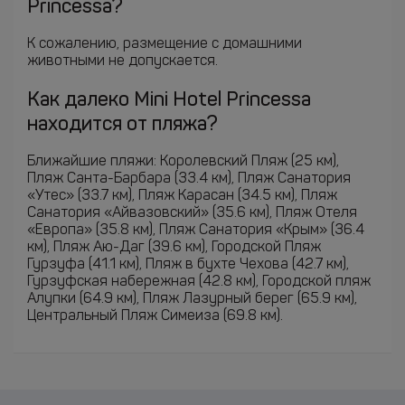
Princessa?
К сожалению, размещение с домашними
животными не допускается.
Как далеко Mini Hotel Princessa
находится от пляжа?
Ближайшие пляжи: Королевский Пляж (25 км),
Пляж Санта-Барбара (33.4 км), Пляж Санатория
«Утес» (33.7 км), Пляж Карасан (34.5 км), Пляж
Санатория «Айвазовский» (35.6 км), Пляж Отеля
«Европа» (35.8 км), Пляж Санатория «Крым» (36.4
км), Пляж Аю-Даг (39.6 км), Городской Пляж
Гурзуфа (41.1 км), Пляж в бухте Чехова (42.7 км),
Гурзуфская набережная (42.8 км), Городской пляж
Алупки (64.9 км), Пляж Лазурный берег (65.9 км),
Центральный Пляж Симеиза (69.8 км).