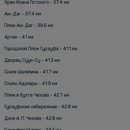
Храм Иоана Готского - 37.4 км
Аю-Даг - 37.4 км
Пляж Аю-Даг - 39.6 км
Артек - 41 км
Городской Пляж Гурзуфа - 41.1 км
Дворец Суук-Су - 41.3 км
Скала Шаляпина - 41.7 км
Скалы Адалары - 41.9 км
Пляж в бухте Чехова - 42.7 км
Гурзуфская набережная - 42.8 км
Дача А. П. Чехова - 42.8 км