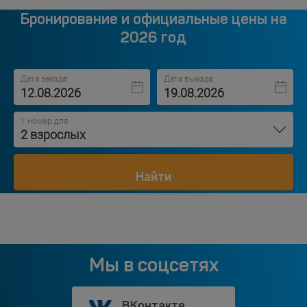
Бронирование и официальные цены на
2026 год
Дата заезда:
Дата выезда:
1 номер для
2 взрослых
Найти
Мы в соцсетях
ВКонтакте