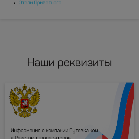
Отели Приветного
Наши реквизиты
Информация о компании Путевка.ком
в Реестре туроператоров