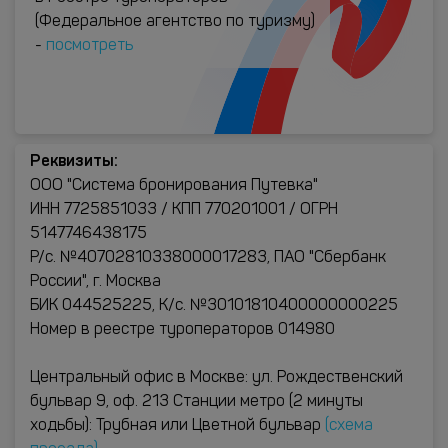
(Федеральное агентство по туризму)
-
посмотреть
Реквизиты:
ООО "Система бронирования Путевка"
ИНН 7725851033 / КПП 770201001 / ОГРН
5147746438175
Р/с. №40702810338000017283, ПАО "Сбербанк
России", г. Москва
БИК 044525225, К/с. №30101810400000000225
Номер в реестре туроператоров 014980
Центральный офис в Москве: ул. Рождественский
бульвар 9, оф. 213 Станции метро (2 минуты
ходьбы): Трубная или Цветной бульвар
(схема