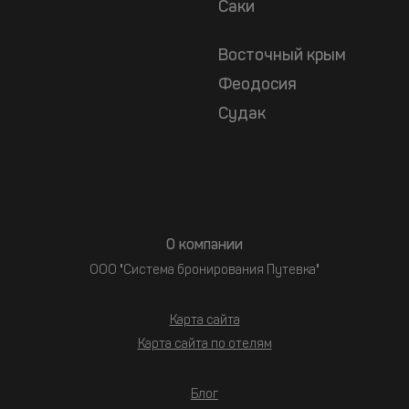
Саки
Восточный крым
Феодосия
Судак
О компании
ООО "Система бронирования Путевка"
Карта сайта
Карта сайта по отелям
Блог