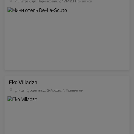
РК Катран, ул. Парниковая, 2, 121-123, Приветное
Eko Villadzh
улица Курортная, д. 2-А, офис 1, Приветное