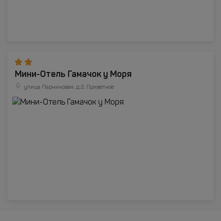
Мини-Отель Гамачок у Моря
улица Парниковая, д.2, Приветное