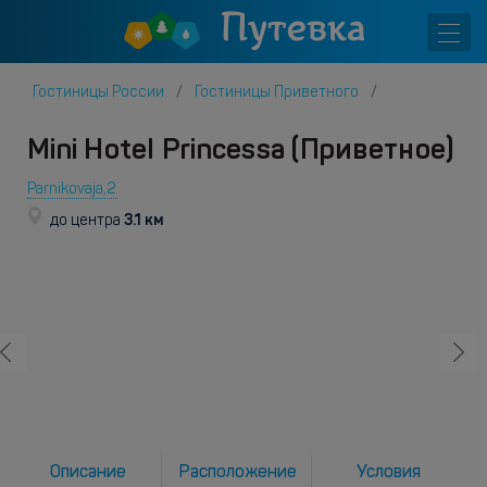
Гостиницы России
Гостиницы Приветного
Mini Hotel Princessa (Приветное)
Parnikovaja,2
3.1 км
до центра
Описание
Расположение
Условия