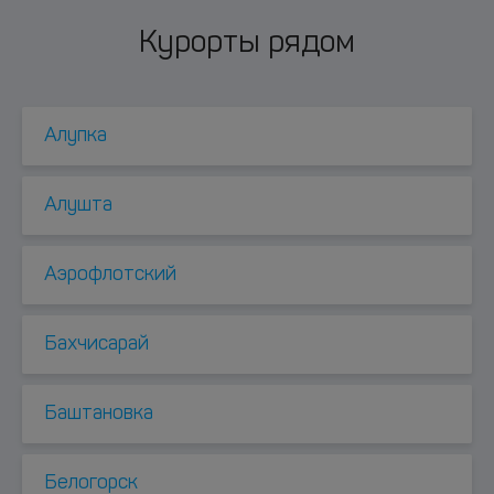
Курорты рядом
Алупка
Алушта
Аэрофлотский
Бахчисарай
Баштановка
Белогорск