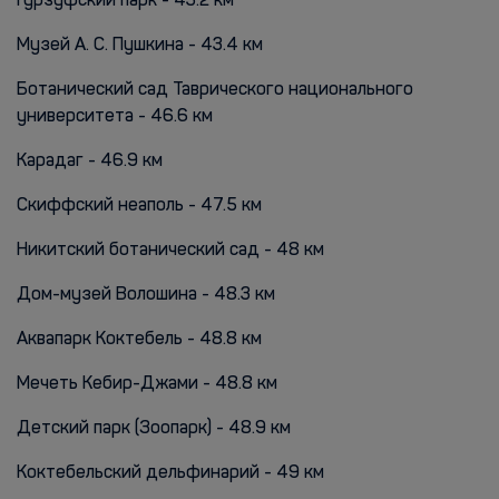
Гурзуфский парк - 43.2 км
Музей А. С. Пушкина - 43.4 км
Ботанический сад Таврического национального
университета - 46.6 км
Карадаг - 46.9 км
Скиффский неаполь - 47.5 км
Никитский ботанический сад - 48 км
Дом-музей Волошина - 48.3 км
Аквапарк Коктебель - 48.8 км
Мечеть Кебир-Джами - 48.8 км
Детский парк (Зоопарк) - 48.9 км
Коктебельский дельфинарий - 49 км