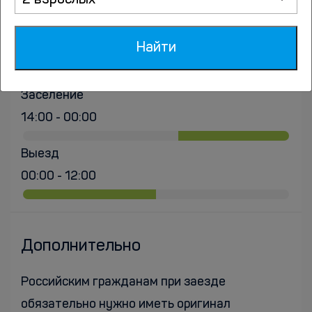
2 взрослых
Найти
Заселение и выезд
Заселение
14:00 - 00:00
Выезд
00:00 - 12:00
Дополнительно
Российским гражданам при заезде
обязательно нужно иметь оригинал