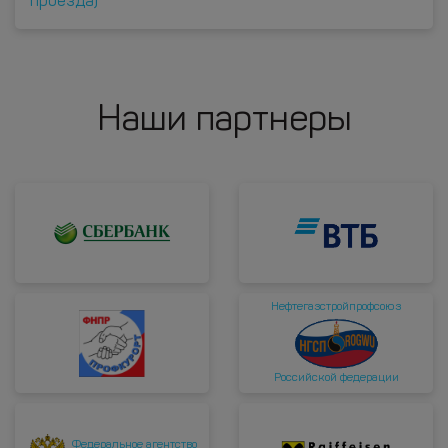
проезда)
Наши партнеры
Нефтегазстройпрофсоюз
Российской федерации
Федеральное агентство