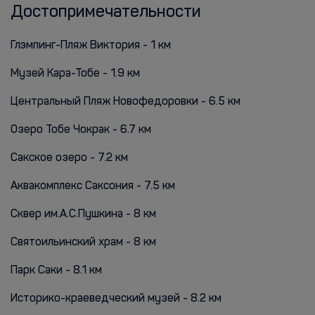
Достопримечательности
Глэмпинг-Пляж Виктория - 1 км
Музей Кара-Тобе - 1.9 км
Центральный Пляж Новофедоровки - 6.5 км
Озеро Тобе Чокрак - 6.7 км
Сакское озеро - 7.2 км
Аквакомплекс Саксония - 7.5 км
Сквер им.А.С.Пушкина - 8 км
Святоильинский храм - 8 км
Парк Саки - 8.1 км
Историко-краеведческий музей - 8.2 км