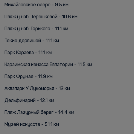
Михайловское озеро - 9.5 км
Пляж у наб. Терешковой - 10.6 км
Пляж у наб. Горького - 11.1 км
Текие дервишей - 11.1 км
Парк Караева - 11.1 км
Караимская кенасса Евпатории - 11.5 км
Парк Фрунзе - 11.9 км
Аквапарк У Лукоморья - 12 км
Дельфинарий - 12.1 км
Пляж Лазурный берег - 14.4 км
Музей искусств - 51.1 км