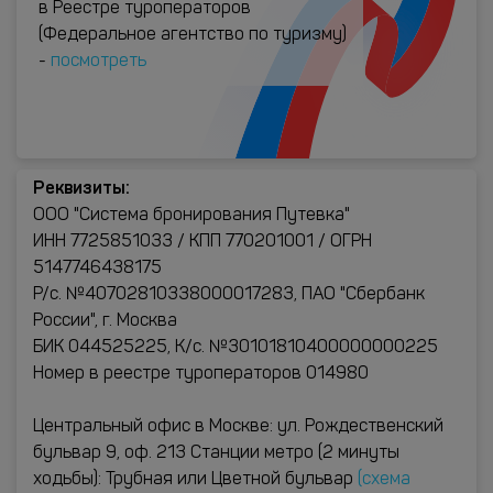
в Реестре туроператоров
(Федеральное агентство по туризму)
-
посмотреть
Реквизиты:
ООО "Система бронирования Путевка"
ИНН 7725851033 / КПП 770201001 / ОГРН
5147746438175
Р/с. №40702810338000017283, ПАО "Сбербанк
России", г. Москва
БИК 044525225, К/с. №30101810400000000225
Номер в реестре туроператоров 014980
Центральный офис в Москве: ул. Рождественский
бульвар 9, оф. 213 Станции метро (2 минуты
ходьбы): Трубная или Цветной бульвар
(схема