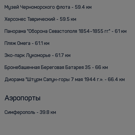
Музей Черноморского флота - 59.4 км
Херсонес Таврический - 59.5 км
Панорама "Оборона Севастополя 1854–1855 гг." - 61 км
Пляж Омега - 61.1 км
Эко-парк Лукоморье - 61.7 км
Бронебашенная Береговая Батарея 35 - 66 км
Диорама "Штурм Сапун-горы 7 мая 1944 г.». - 66.4 км
Аэропорты
Симферополь - 39.8 км