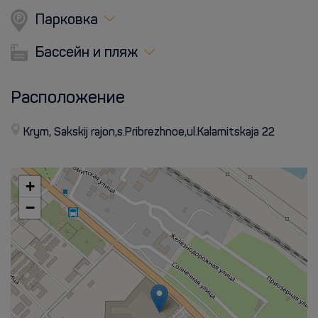
Парковка
Бассейн и пляж
Расположение
Krym, Sakskij rajon,s.Pribrezhnoe,ul.Kalamitskaja 22
+
−