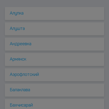
Алупка
Алушта
Андреевка
Армянск
Аэрофлотский
Балаклава
Бахчисарай