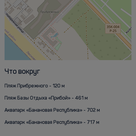
Что вокруг
Пляж Прибрежного - 120 м
Пляж Базы Отдыха «Прибой» - 461 м
Аквапарк «Банановая Республика» - 702 м
Аквапарк «Банановая Республика» - 717 м