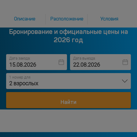
Описание
Расположение
Условия
Бронирование и официальные цены на
2026 год
Дата заезда:
Дата выезда:
1 номер для
2 взрослых
Найти