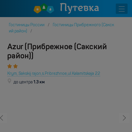
Гостиницы России
Гостиницы Прибрежного (Сакск
ий район)
Azur (Прибрежное (Сакский
район))
Krym, Sakskij rajon,s.Pribrezhnoe,ul.Kalamitskaja 22
1.3 км
до центра