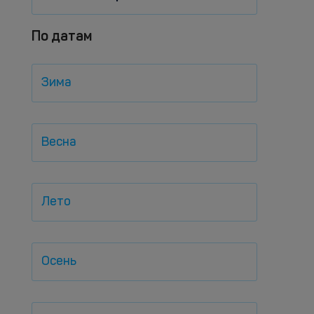
По датам
Зима
Весна
Лето
Осень