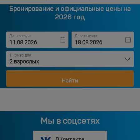
Бронирование и официальные цены на
2026 год
Дата заезда:
Дата выезда:
1 номер для
2 взрослых
Найти
Мы в соцсетях
ВКонтакте