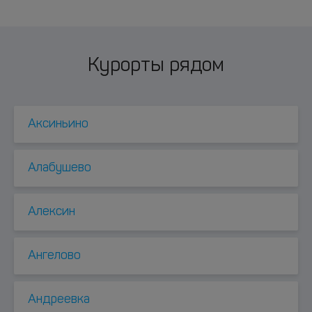
Курорты рядом
Аксиньино
Алабушево
Алексин
Ангелово
Андреевка