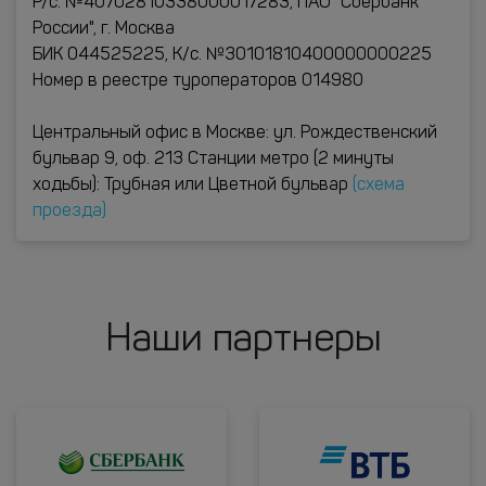
Р/с. №40702810338000017283, ПАО "Сбербанк
России", г. Москва
БИК 044525225, К/с. №30101810400000000225
Номер в реестре туроператоров 014980
Центральный офис в Москве: ул. Рождественский
бульвар 9, оф. 213 Станции метро (2 минуты
ходьбы): Трубная или Цветной бульвар
(схема
проезда)
Наши партнеры