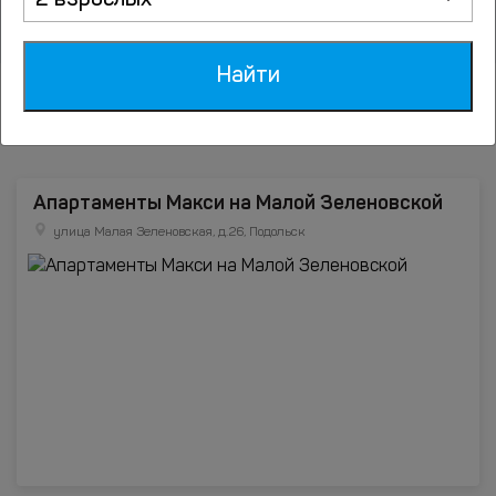
2 взрослых
Найти
Посмотрите также
Апартаменты Макси на Малой Зеленовской
улица Малая Зеленовская, д.26, Подольск