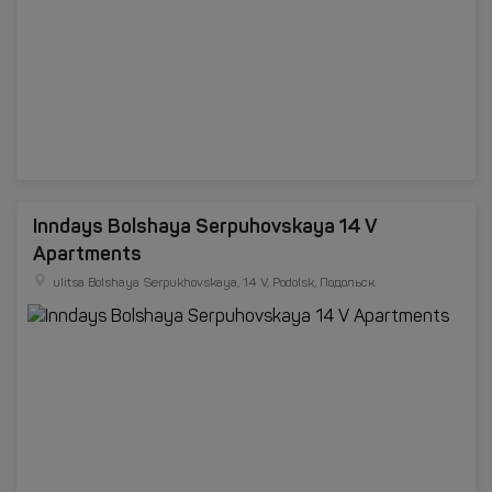
Inndays Bolshaya Serpuhovskaya 14 V
Apartments
ulitsa Bolshaya Serpukhovskaya, 14 V, Podolsk, Подольск