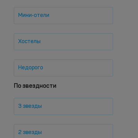
Мини-отели
Хостелы
Недорого
По звездности
3 звезды
2 звезды