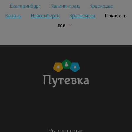
Екатеринбург
Калининград
Краснодар
Показать
Казань
Новосибирск
Красноярск
все
Мы в соц. сетях: